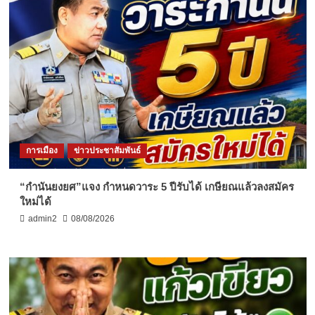
การเมือง
ข่าวประชาสัมพันธ์
“กำนันยงยศ”แจง กำหนดวาระ 5 ปีรับได้ เกษียณแล้วลงสมัคร
ใหม่ได้
admin2
08/08/2026