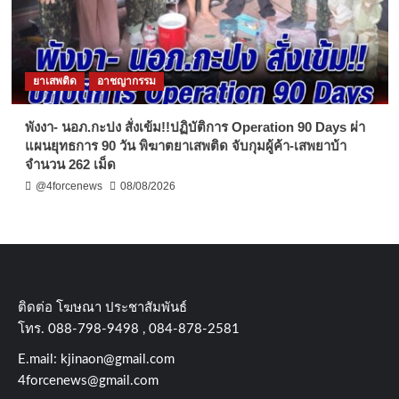
ยาเสพติด
อาชญากรรม
พังงา- นอภ.กะปง สั่งเข้ม!!ปฏิบัติการ Operation 90 Days ผ่า
แผนยุทธการ 90 วัน พิฆาตยาเสพติด จับกุมผู้ค้า-เสพยาบ้า
จำนวน 262 เม็ด
@4forcenews
08/08/2026
ติดต่อ​ โฆษณา​ ประชาสัมพันธ์
โทร​. 088-798-9498 , 084-878-2581
E.mail:
kjinaon@gmail.com
4forcenews@gmail.com