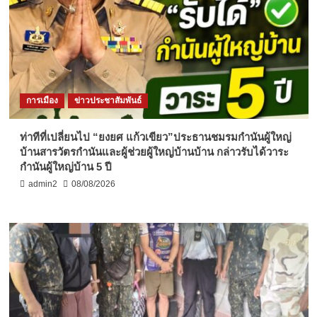
การเมือง
ข่าวประชาสัมพันธ์
ท่าทีที่เปลี่ยนไป “ยงยศ แก้วเขียว”ประธานชมรมกำนันผู้ใหญ่
บ้านสารวัตรกำนันและผู้ช่วยผู้ใหญ่บ้านบ้าน กล่าวรับได้วาระ
กำนันผู้ใหญ่บ้าน 5 ปี
admin2
08/08/2026