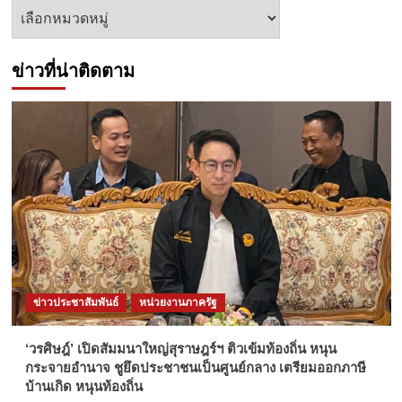
หัวข้อ
ข่าว
ข่าวที่น่าติดตาม
ข่าวประชาสัมพันธ์
หน่วยงานภาครัฐ
‘วรศิษฎ์’ เปิดสัมมนาใหญ่สุราษฎร์ฯ ติวเข้มท้องถิ่น หนุน
กระจายอำนาจ ชูยึดประชาชนเป็นศูนย์กลาง เตรียมออกภาษี
บ้านเกิด หนุนท้องถิ่น