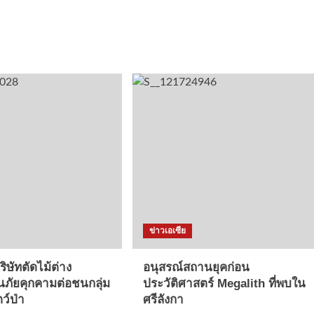
ข่าวเอเซีย
ิษัทตัดไม้ต่าง
อนุสรณ์สถานยุคก่อน
นภัยคุกคามต่อชนกลุ่ม
ประวัติศาสตร์ Megalith ที่พบใน
ว์ป่า
ศรีลังกา