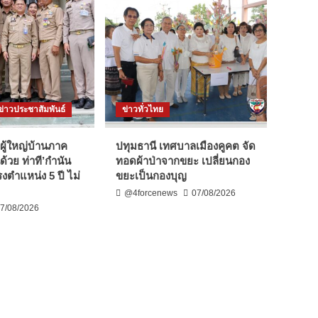
ข่าวประชาสัมพันธ์
ข่าวทั่วไทย
ผู้ใหญ่บ้านภาค
ปทุมธานี เทศบาลเมืองคูคต จัด
ด้วย ท่าที’กำนัน
ทอดผ้าป่าจากขยะ เปลี่ยนกอง
งตำแหน่ง 5 ปี ไม่
ขยะเป็นกองบุญ
@4forcenews
07/08/2026
7/08/2026