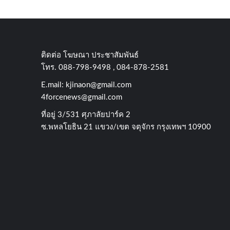
ติดต่อ​ โฆษณา​ ประชาสัมพันธ์
โทร​. 088-798-9498 , 084-878-2581
E.mail:
kjinaon@gmail.com
4forcenews@gmail.com
ที่อยู่​ 3/531​ ศุภาลัยปาร์ค​ 2
ซ.พหลโยธิน​ 21​ แขวง/เขต​ จตุจักร​ กรุงเทพฯ 10900