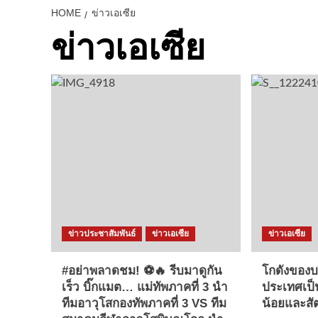
HOME
ข่าวเอเซีย
ข่าวเอเซีย
ข่าวประชาสัมพันธ์
ข่าวเอเซีย
ข่าวเอเซีย
#อย่าพลาดชม! ⚽🔥 รีบมาดูกัน
โกดังของบร
เร็ว บิ๊กแมต… แม่ทัพภาคที่ 3 นำ
ประเทศเป็
ทีมอาวุโสกองทัพภาคที่ 3 VS ทีม
น้อยและสัต