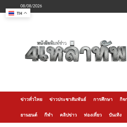
Skip
08/08/2026
to
TH
content
ข่าวทั่วไทย
ข่าวประชาสัมพันธ์
การศึกษา
กิจ
ยานยนต์
กีฬา
คลิปข่าว
ท่องเที่ยว
บันเทิง