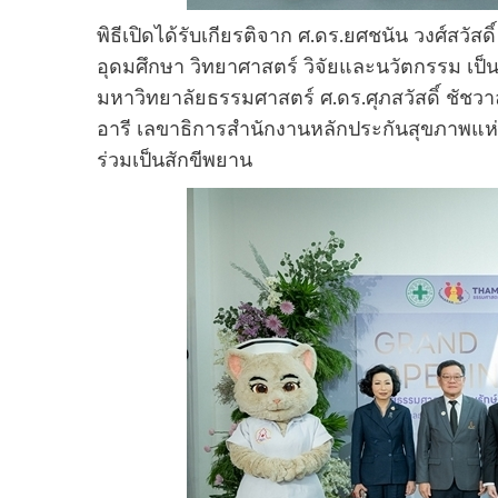
พิธีเปิดได้รับเกียรติจาก ศ.ดร.ยศชนัน วงศ์สว
อุดมศึกษา วิทยาศาสตร์ วิจัยและนวัตกรรม เป
มหาวิทยาลัยธรรมศาสตร์ ศ.ดร.ศุภสวัสดิ์ ชัชว
อารี เลขาธิการสำนักงานหลักประกันสุขภาพแห่ง
ร่วมเป็นสักขีพยาน