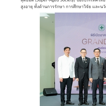
สุดยอด (Super-Aged Society) ของประเทศไทย พ
สูงอายุ ทั้งด้านการรักษา การศึกษาวิจัย และน