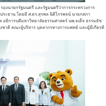
ัสดิ์ รองนายกรัฐมนตรี และรัฐมนตรีว่าการกระทรวงการ
็นประธาน โดยมี ศ.ดร.สุรพล นิติไกรพจน์ นายกสภา
าล อธิการบดีมหาวิทยาลัยธรรมศาสตร์ นพ.จเด็จ ธรรมธัช
ชาติ คณะผู้บริหาร บุคลากรทางการแพทย์ และผู้มีเกียรติ