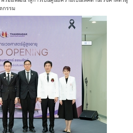
ร้อมพัฒนาสู่การเป็นศูนย์ความเป็นเลิศด้านเวชศาสตร์ผู้
วัตกรรม