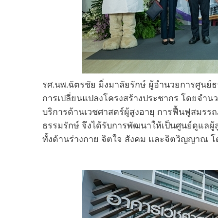
รศ.นพ.ฉัตรชัย มิ่งมาลัยรักษ์ ผู้อำนวยการศูน
การเปลี่ยนแปลงโครงสร้างประชากร โดยจำนวนผู้ส
บริการด้านเวชศาสตร์ผู้สูงอายุ การฟื้นฟูสมรร
ธรรมรักษ์ จึงได้รับการพัฒนาให้เป็นศูนย์ดูแลผ
ทั้งด้านร่างกาย จิตใจ สังคม และจิตวิญญาณ โ