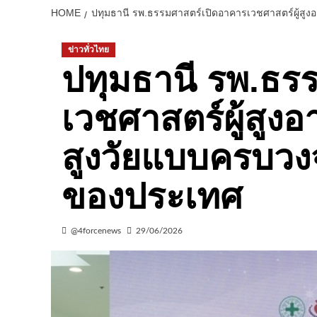
HOME
ปทุมธานี รพ.ธรรมศาสตร์เปิดอาคารเวชศาสตร์ผู้สูงอ
ข่าวทั่วไทย
ปทุมธานี รพ.ธร
เวชศาสตร์ผู้สูงอ
สูงวัยแบบครบวงจ
ของประเทศ
@4forcenews
29/06/2026