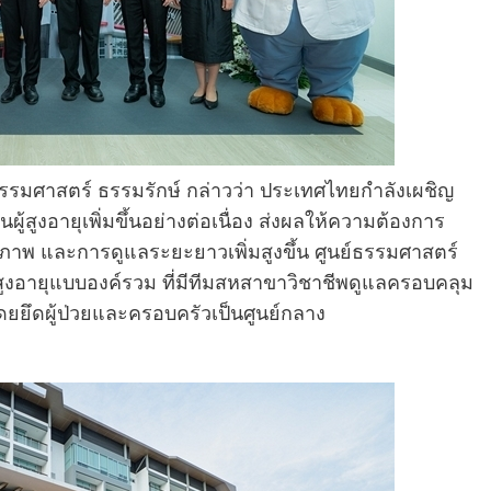
ย์ธรรมศาสตร์ ธรรมรักษ์ กล่าวว่า ประเทศไทยกำลังเผชิญ
ูงอายุเพิ่มขึ้นอย่างต่อเนื่อง ส่งผลให้ความต้องการ
ถภาพ และการดูแลระยะยาวเพิ่มสูงขึ้น ศูนย์ธรรมศาสตร์
ู้สูงอายุแบบองค์รวม ที่มีทีมสหสาขาวิชาชีพดูแลครอบคลุม
ดยยึดผู้ป่วยและครอบครัวเป็นศูนย์กลาง