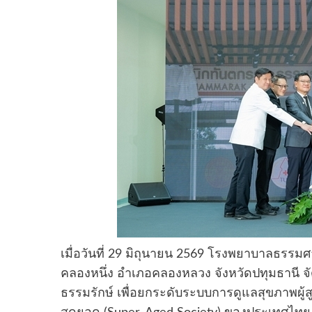
เมื่อวันที่ 29 มิถุนายน 2569 โรงพยาบาลธรร
คลองหนึ่ง อำเภอคลองหลวง จังหวัดปทุมธานี จัด
ธรรมรักษ์ เพื่อยกระดับระบบการดูแลสุขภาพผู้ส