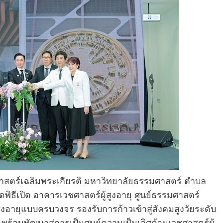
มศาสตร์เฉลิมพระเกียรติ มหาวิทยาลัยธรรมศาสตร์ ตำบล
พิธีเปิด อาคารเวชศาสตร์ผู้สูงอายุ ศูนย์ธรรมศาสตร์
ูงอายุแบบครบวงจร รองรับการก้าวเข้าสู่สังคมสูงวัยระดับ