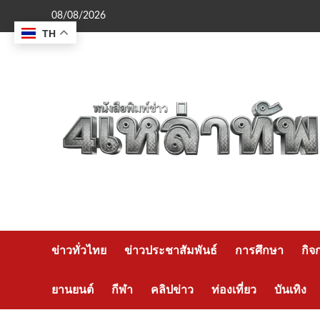
Skip
08/08/2026
to
TH
content
ข่าวทั่วไทย
ข่าวประชาสัมพันธ์
การศึกษา
กิจ
ยานยนต์
กีฬา
คลิปข่าว
ท่องเที่ยว
บันเทิง