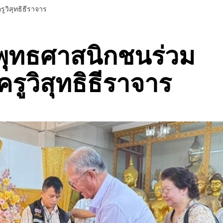
ูวิสุทธิธีราจาร
 พุทธศาสนิกชนร่วม
รูวิสุทธิธีราจาร