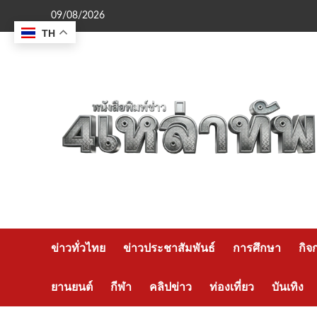
Skip
09/08/2026
to
TH
content
ข่าวทั่วไทย
ข่าวประชาสัมพันธ์
การศึกษา
กิจ
ยานยนต์
กีฬา
คลิปข่าว
ท่องเที่ยว
บันเทิง