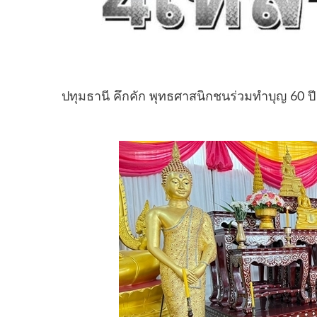
ปทุมธานี คึกคัก พุทธศาสนิกชนร่วมทำบุญ 60 ปี 