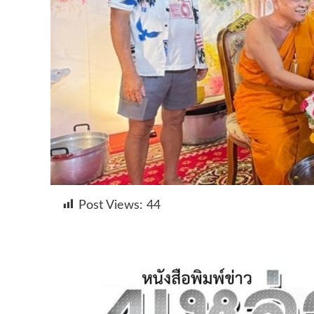
Post Views:
44