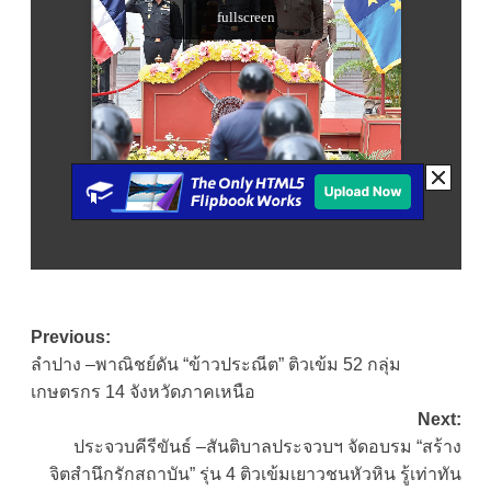
Post
Previous:
ลำปาง –พาณิชย์ดัน “ข้าวประณีต” ติวเข้ม 52 กลุ่ม
navigation
เกษตรกร 14 จังหวัดภาคเหนือ
Next:
ประจวบคีรีขันธ์ –สันติบาลประจวบฯ จัดอบรม “สร้าง
จิตสำนึกรักสถาบัน” รุ่น 4 ติวเข้มเยาวชนหัวหิน รู้เท่าทัน