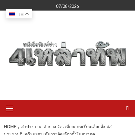
Skip
07/08/2026
to
TH
content
Primary
Menu
HOME
ลำปาง-กกต.ลำปาง จัดเวทีถอดบทเรียนเลือกตั้ง สส.-
ประชามติ เตรียมยกระดับการจัดเลือกตั้งในอนาคต