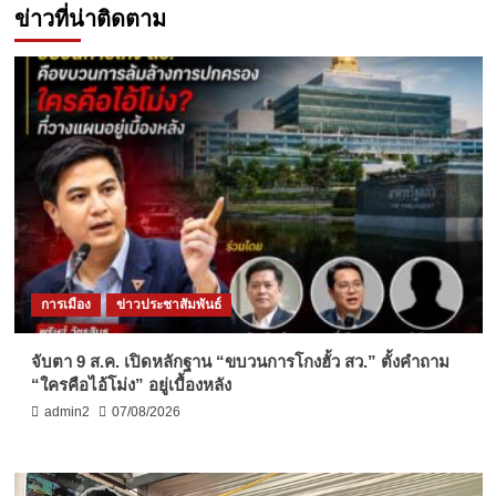
ข่าวที่น่าติดตาม
การเมือง
ข่าวประชาสัมพันธ์
จับตา 9 ส.ค. เปิดหลักฐาน “ขบวนการโกงฮั้ว สว.” ตั้งคำถาม
“ใครคือไอ้โม่ง” อยู่เบื้องหลัง
admin2
07/08/2026