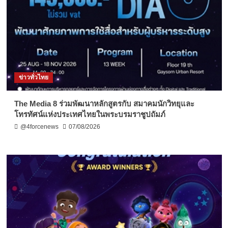
ข่าวทั่วไทย
The Media 8 ร่วมพัฒนาหลักสูตรกับ สมาคมนักวิทยุและ
โทรทัศน์แห่งประเทศไทยในพระบรมราชูปถัมภ์
@4forcenews
07/08/2026