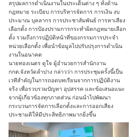
สรุปผลการดำเนินงานในประเด็นต่าง ๆ ทั้งด้าน
กฎหมาย ระเบียบ การบริหารจัดการ การเงิน งบ
ประมาณ บุคลากร การประชาสัมพันธ์ การหาเสียง
เลือกตั้ง การป้องปรามการกระทำผิดกฎหมายเลือก
ตั้ง รวมถึงการปฏิบัติหน้าที่ของกรรมการประจำ
หน่วยเลือกตั้ง เพื่อนำข้อมูลไปปรับปรุงการดำเนิน
งานในอนาคต
นายทองเนตร ดูใจ ผู้อำนวยการสำนักงาน
กกต.จังหวัดลำปาง กล่าวว่า การประชุมครั้งนี้เป็น
เวทีสำคัญในการถอดบทเรียนจากการปฏิบัติงาน
จริง เพื่อรวบรวมปัญหา อุปสรรค และข้อเสนอแนะ
จากผู้เกี่ยวข้องทุกภาคส่วน ก่อนนำไปพัฒนา
กระบวนการจัดการเลือกตั้งและการออกเสียง
ประชามติให้มีประสิทธิภาพมากยิ่งขึ้น