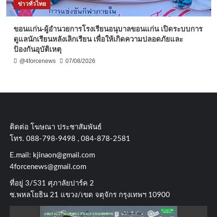
ข่าวทั่วไทย
ขอนแก่น-ผู้อำนวยการโรงเรียนอนุบาลขอนแก่น เปิดระบบการ
ดูแลนักเรียนหลังเลิกเรียน เพื่อให้เกิดความปลอดภัยและ
ป้องกันอุบัติเหตุ
@4forcenews
07/08/2026
ติดต่อ​ โฆษณา​ ประชาสัมพันธ์
โทร​. 088-798-9498 , 084-878-2581
E.mail:
kjinaon@gmail.com
4forcenews@gmail.com
ที่อยู่​ 3/531​ ศุภาลัยปาร์ค​ 2
ซ.พหลโยธิน​ 21​ แขวง/เขต​ จตุจักร​ กรุงเทพฯ 10900