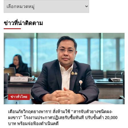
หัวข้อ
ข่าว
ข่าวที่น่าติดตาม
ข่าวทั่วไทย
เตือนภัยวิกฤตยางพารา! สั่งห้ามใช้ “สารจับตัวยางชนิดผง-
ผงขาว” โรงงานประกาศปฏิเสธรับซื้อทันที ปรับขั้นต่ำ 20,000
บาท พร้อมจ่อฟ้องดำเนินคดี