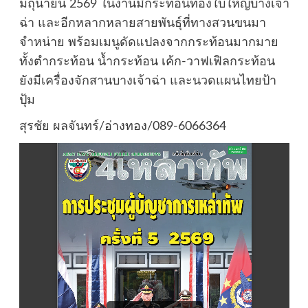
มิถุนายน 2569 ในงานมีกระท้อนทองใบใหญ่บางเจ้า
ฉ่า และอีกหลากหลายสายพันธุ์ที่ทางสวนขนมา
จำหน่าย พร้อมเมนูดัดแปลงจากกระท้อนมากมาย
ทั้งตำกระท้อน น้ำกระท้อน เค้ก-วาฟเฟิลกระท้อน
ยังมีเครื่องจักสานบางเจ้าฉ่า และนวดแผนไทยป้า
ปุ้ม
สุรชัย ผลจันทร์/อ่างทอง/089-6066364