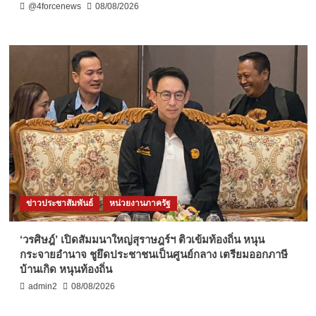
@4forcenews
08/08/2026
ข่าวประชาสัมพันธ์
หน่วยงานภาครัฐ
‘วรศิษฎ์’ เปิดสัมมนาใหญ่สุราษฎร์ฯ ติวเข้มท้องถิ่น หนุน
กระจายอำนาจ ชูยึดประชาชนเป็นศูนย์กลาง เตรียมออกภาษี
บ้านเกิด หนุนท้องถิ่น
admin2
08/08/2026