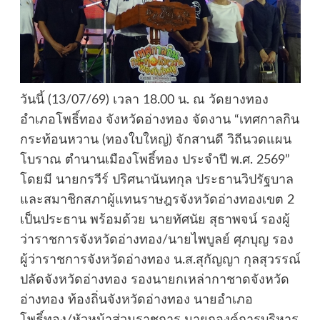
วันนี้ (13/07/69) เวลา 18.00 น. ณ วัดยางทอง
อำเภอโพธิ์ทอง จังหวัดอ่างทอง จัดงาน “เทศกาลกิน
กระท้อนหวาน (ทองใบใหญ่) จักสานดี วิถีนวดแผน
โบราณ ตำนานเมืองโพธิ์ทอง ประจำปี พ.ศ. 2569”
โดยมี นายกรวีร์ ปริศนานันทกุล ประธานวิปรัฐบาล
และสมาชิกสภาผู้แทนราษฎรจังหวัดอ่างทองเขต 2
เป็นประธาน พร้อมด้วย นายทัศนัย สุธาพจน์ รองผู้
ว่าราชการจังหวัดอ่างทอง/นายไพบูลย์ ศุภบุญ รอง
ผู้ว่าราชการจังหวัดอ่างทอง น.ส.สุกัญญา กุลสุวรรณ์
ปลัดจังหวัดอ่างทอง รองนายกเหล่ากาชาดจังหวัด
อ่างทอง ท้องถิ่นจังหวัดอ่างทอง นายอำเภอ
โพธิ์ทอง/หัวหน้าส่วนราชการ นายกองค์การบริหาร