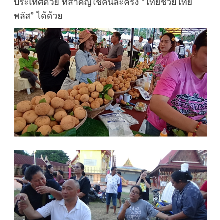
ประเทศด้วย ที่สำคัญใช้คนละครึ่ง “ไทยช่วยไทย
พลัส” ได้ด้วย