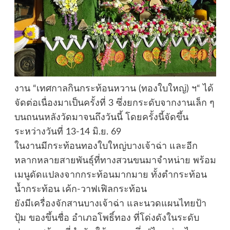
งาน “เทศกาลกินกระท้อนหวาน (ทองใบใหญ่) ฯ“ ได้
จัดต่อเนื่องมาเป็นครั้งที่ 3 ซึ่งยกระดับจากงานเล็ก ๆ
บนถนนหลังวัดมาจนถึงวันนี้ โดยครั้งนี้จัดขึ้น
ระหว่างวันที่ 13-14 มิ.ย. 69
ในงานมีกระท้อนทองใบใหญ่บางเจ้าฉ่า และอีก
หลากหลายสายพันธุ์ที่ทางสวนขนมาจำหน่าย พร้อม
เมนูดัดแปลงจากกระท้อนมากมาย ทั้งตำกระท้อน
น้ำกระท้อน เค้ก-วาฟเฟิลกระท้อน
ยังมีเครื่องจักสานบางเจ้าฉ่า และนวดแผนไทยป้า
ปุ้ม ของขึ้นชื่อ อำเภอโพธิ์ทอง ที่โด่งดังในระดับ