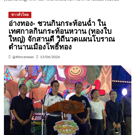
ข่าวทั่วไทย
อ่างทอง- ชวนกินกระท้อนฉ่ำ ใน
เทศกาลกินกระท้อนหวาน (ทองใบ
ใหญ่) จักสานดี วิถีนวดแผนโบราณ
ตำนานเมืองโพธิ์ทอง
@4forcenews
13/06/2026