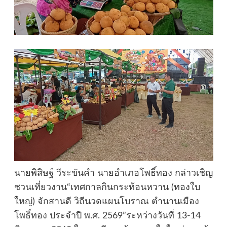
นายพิสิษฐ์ วีระขันคำ นายอำเภอโพธิ์ทอง กล่าวเชิญ
ชวนเที่ยวงาน“เทศกาลกินกระท้อนหวาน (ทองใบ
ใหญ่) จักสานดี วิถีนวดแผนโบราณ ตำนานเมือง
โพธิ์ทอง ประจำปี พ.ศ. 2569”ระหว่างวันที่ 13-14