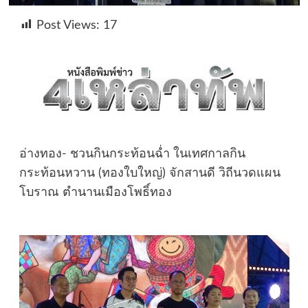
Post Views:
17
อ่างทอง- ชวนกินกระท้อนฉ่ำ ในเทศกาลกิน
กระท้อนหวาน (ทองใบใหญ่) จักสานดี วิถีนวดแผน
โบราณ ตำนานเมืองโพธิ์ทอง