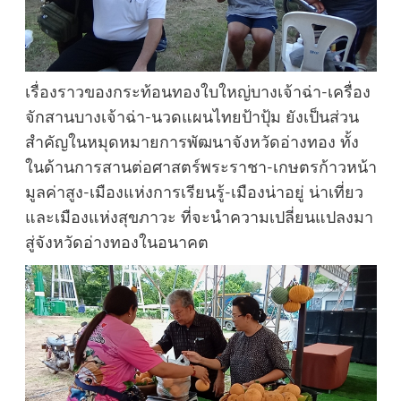
เรื่องราวของกระท้อนทองใบใหญ่บางเจ้าฉ่า-เครื่อง
จักสานบางเจ้าฉ่า-นวดแผนไทยป้าปุ้ม ยังเป็นส่วน
สำคัญในหมุดหมายการพัฒนาจังหวัดอ่างทอง ทั้ง
ในด้านการสานต่อศาสตร์พระราชา-เกษตรก้าวหน้า
มูลค่าสูง-เมืองแห่งการเรียนรู้-เมืองน่าอยู่ น่าเที่ยว
และเมืองแห่งสุขภาวะ ที่จะนำความเปลี่ยนแปลงมา
สู่จังหวัดอ่างทองในอนาคต