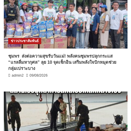
ข่าวประชาสัมพันธ์
ชุมพร ส่งต่อความสุขรับวันแม่! พลังคนชุมพรปลุกกระแส
“แรลลี่มหากุศล” ลุย 10 จุดเช็กอิน เสริมพลังใจปักหมุดช่วย
กลุ่มเปราะบาง
admin2
09/08/2026