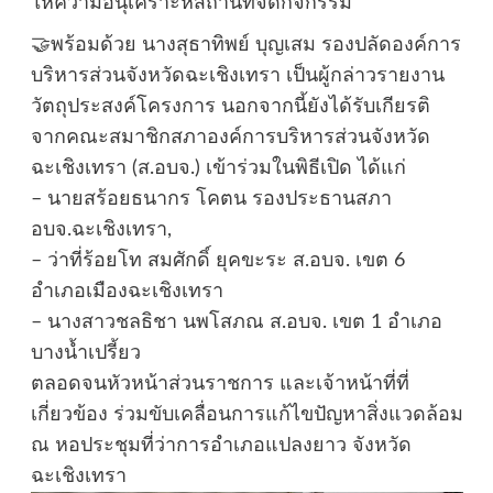
ให้ความอนุเคราะห์สถานที่จัดกิจกรรม
🤝พร้อมด้วย นางสุธาทิพย์ บุญเสม รองปลัดองค์การ
บริหารส่วนจังหวัดฉะเชิงเทรา เป็นผู้กล่าวรายงาน
วัตถุประสงค์โครงการ นอกจากนี้ยังได้รับเกียรติ
จากคณะสมาชิกสภาองค์การบริหารส่วนจังหวัด
ฉะเชิงเทรา (ส.อบจ.) เข้าร่วมในพิธีเปิด ได้แก่
– นายสร้อยธนากร โคตน รองประธานสภา
อบจ.ฉะเชิงเทรา,
– ว่าที่ร้อยโท สมศักดิ์ ยุคขะระ ส.อบจ. เขต 6
อำเภอเมืองฉะเชิงเทรา
– นางสาวชลธิชา นพโสภณ ส.อบจ. เขต 1 อำเภอ
บางน้ำเปรี้ยว
ตลอดจนหัวหน้าส่วนราชการ และเจ้าหน้าที่ที่
เกี่ยวข้อง ร่วมขับเคลื่อนการแก้ไขปัญหาสิ่งแวดล้อม
ณ หอประชุมที่ว่าการอำเภอแปลงยาว จังหวัด
ฉะเชิงเทรา