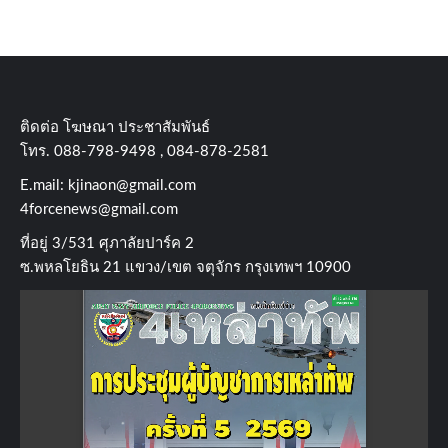
ติดต่อ​ โฆษณา​ ประชาสัมพันธ์
โทร​. 088-798-9498 , 084-878-2581
E.mail:
kjinaon@gmail.com
4forcenews@gmail.com
ที่อยู่​ 3/531​ ศุภาลัยปาร์ค​ 2
ซ.พหลโยธิน​ 21​ แขวง/เขต​ จตุจักร​ กรุงเทพฯ 10900