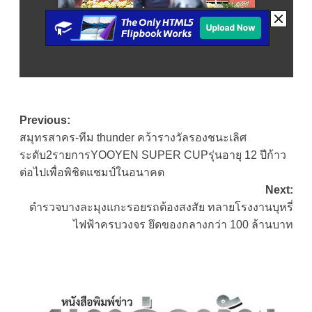
Post
Previous:
สมุทรสาคร-ทีม thunder คว้ารางวัลรองชนะเลิศ
navigation
ระดับ2รายการYOOYEN SUPER CUPรุ่นอายุ 12 ปีก้าว
ต่อไปเพื่อพิชิตแชมป์ในอนาคต
Next:
ตำรวจบางละมุงแกะรอยรถต้องสงสัย ทลายโรงงานบุหรี่
ไฟฟ้าครบวงจร ยึดของกลางกว่า 100 ล้านบาท