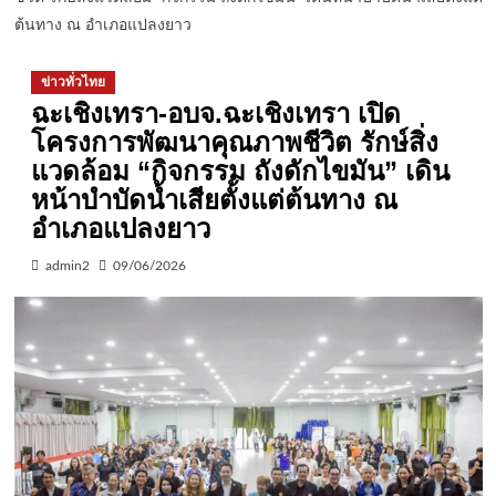
ต้นทาง ณ อำเภอแปลงยาว
ข่าวทั่วไทย
ฉะเชิงเทรา-อบจ.ฉะเชิงเทรา เปิด
โครงการพัฒนาคุณภาพชีวิต รักษ์สิ่ง
แวดล้อม “กิจกรรม ถังดักไขมัน” เดิน
หน้าบำบัดน้ำเสียตั้งแต่ต้นทาง ณ
อำเภอแปลงยาว
admin2
09/06/2026