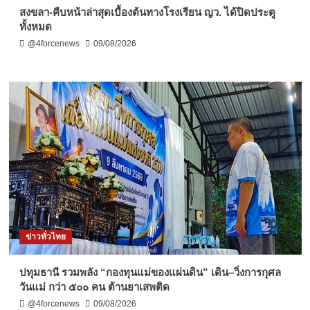
สงขลา-คืบหน้าล่าสุดเบื้องต้นทางโรงเรียน ญว. ได้ปิดประตู
ทั้งหมด
@4forcenews
09/08/2026
ข่าวทั่วไทย
ปทุมธานี รวมพลัง “กองทุนแม่ของแผ่นดิน” เดิน–วิ่งการกุศล
วันแม่ กว่า ๕๐๐ คน ต้านยาเสพติด
@4forcenews
09/08/2026