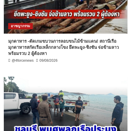
อาชญากรรม
มุกดาหาร -ตัดเกมขบวนการลอบขนไม้ข้ามแดน! สถานีเรือ
มุกดาหารสกัดเรือเหล็กกลางโขง ยึดพะยูง-ชิงชัน จ่อข้ามลาว
พร้อมรวบ 2 ผู้ต้องหา
@4forcenews
09/08/2026