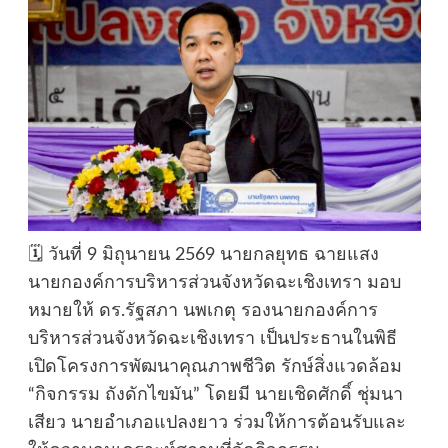
🗓️ วันที่ 9 มิถุนายน 2569 นายกลยุทธ ฉายแสง
นายกองค์การบริหารส่วนจังหวัดฉะเชิงเทรา มอบ
หมายให้ ดร.รัฐสภา นพเกตุ รองนายกองค์การ
บริหารส่วนจังหวัดฉะเชิงเทรา เป็นประธานในพิธี
เปิดโครงการพัฒนาคุณภาพชีวิต รักษ์สิ่งแวดล้อม
“กิจกรรม ถังดักไขมัน” โดยมี นายเชิดศักดิ์ ชุ่มนา
เสียว นายอำเภอแปลงยาว ร่วมให้การต้อนรับและ