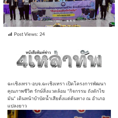
Post Views:
24
ฉะเชิงเทรา-อบจ.ฉะเชิงเทรา เปิดโครงการพัฒนา
คุณภาพชีวิต รักษ์สิ่งแวดล้อม “กิจกรรม ถังดักไข
มัน” เดินหน้าบำบัดน้ำเสียตั้งแต่ต้นทาง ณ อำเภอ
แปลงยาว