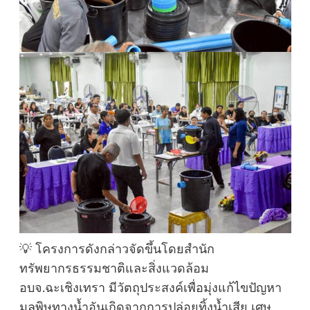
💡 โครงการดังกล่าวจัดขึ้นโดยสำนัก
ทรัพยากรธรรมชาติและสิ่งแวดล้อม
อบจ.ฉะเชิงเทรา มีวัตถุประสงค์เพื่อมุ่งแก้ไขปัญหา
มลพิษทางน้ำอันเกิดจากการปล่อยทิ้งน้ำเสีย เศษ