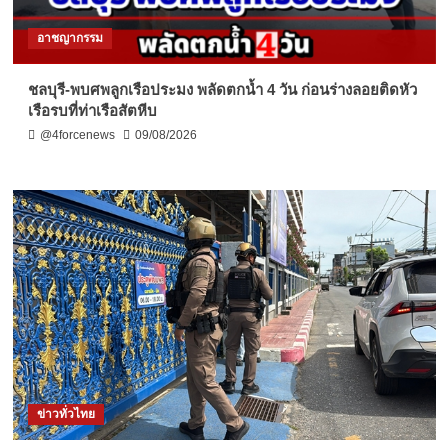
อาชญากรรม
ชลบุรี-พบศพลูกเรือประมง พลัดตกน้ำ 4 วัน ก่อนร่างลอยติดหัว
เรือรบที่ท่าเรือสัตหีบ
@4forcenews
09/08/2026
ข่าวทั่วไทย