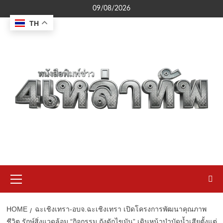
Skip
09/08/2026
to
TH
content
Primary
Menu
HOME
ฉะเชิงเทรา-อบจ.ฉะเชิงเทรา เปิดโครงการพัฒนาคุณภาพ
ชีวิต รักษ์สิ่งแวดล้อม “กิจกรรม ถังดักไขมัน” เดินหน้าบำบัดน้ำเสียตั้งแต่