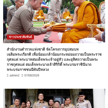
ข่าวประชาสัมพันธ์
สำนักงานตำรวจแห่งชาติ จัดโครงการอุปสมบท
เฉลิมพระเกียรติ เพื่อน้อมเกล้าน้อมกระหม่อมถวายเป็นพระราช
กุศลแด่ พระบาทสมเด็จพระเจ้าอยู่หัว และอุทิศถวายเป็นพระ
ราชกุศลแด่ สมเด็จพระนางเจ้าสิริกิติ์ พระบรมราชินีนาถ
พระบรมราชชนนีพันปีหลวง
admin2
07/08/2026