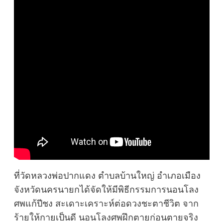
ที่วัดหลวงพ่อปากแดง ตำบลบ้านใหญ่ อำเภอเมือง
จังหวัดนครนายกได้จัดให้มีพิธีกรรมการนอนโลง
ศพแก้ปีชง สะเดาะเคราะห์ต่อดวงชะตาชีวิต จาก
ร้ายให้กายเป็นดี นอนโลงศพฝึกตายก่อนตายจริง