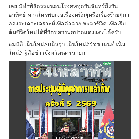
เลย มีทำพิธีกรรมนอนโรงศพทุกวันจันทร์ถึงวัน
อาทิตย์ หากใครพบเจอเรื่องหนักๆหรือเรื่องร้ายๆมา
ลองสะเดาะเคราะห์เพื่อต่อดวง ชะตาชีวิต เพื่อเริ่ม
ต้นชีวิตใหม่ได้ที่วัดหลวงพ่อปากแดงแดงได้ครับ
สมบัติ เนินใหม่//กนิษฐา เนินใหม่//รัชชานนท์ เนิน
ใหม่// ผู้สื่อข่าวจังหวัดนครนายก