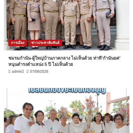
การเมือง
ข่าวประชาสัมพันธ์
ชมรมกำนัน-ผู้ใหญ่บ้านภาคกลาง ไม่เห็นด้วย ท่าที’กำนันยศ’
หนุนดำรงตำแหน่ง 5 ปี ไม่เห็นด้วย
admin2
07/08/2026