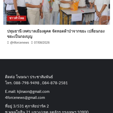
ข่าวทั่วไทย
ปทุมธานี เทศบาลเมืองคูคต จัดทอดผ้าป่าจากขยะ เปลี่ยนกอง
ขยะเป็นกองบุญ
@4forcenews
07/08/2026
ติดต่อ​ โฆษณา​ ประชาสัมพันธ์
โทร​. 088-798-9498 , 084-878-2581
E.mail:
kjinaon@gmail.com
4forcenews@gmail.com
ที่อยู่​ 3/531​ ศุภาลัยปาร์ค​ 2
ซ.พหลโยธิน​ 21​ แขวง/เขต​ จตุจักร​ กรุงเทพฯ 10900