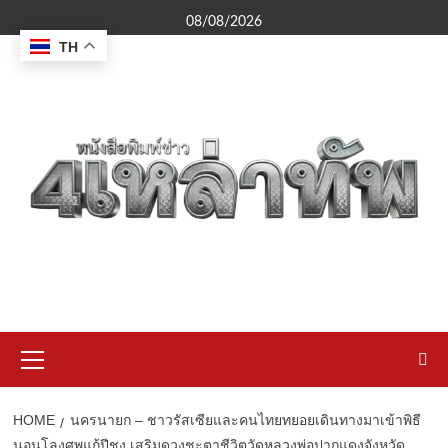
Skip
08/08/2026
to
TH
content
Primary
Menu
HOME
นครนายก – ชาวรัสเซียและคนไทยทยอยเดินทางมาเข้าพิธี
นอนโลงศพแก้ปีชง เสริมดวงชะตาชีวิตวัดหลวงพ่อปากแดงจังหวัด