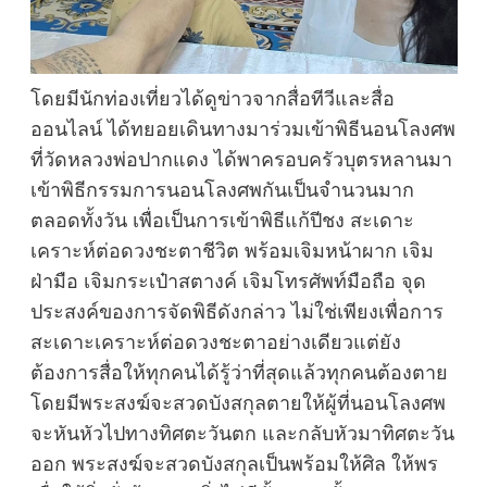
โดยมีนักท่องเที่ยวได้ดูข่าวจากสื่อทีวีและสื่อ
ออนไลน์ ได้ทยอยเดินทางมาร่วมเข้าพิธีนอนโลงศพ
ที่วัดหลวงพ่อปากแดง ได้พาครอบครัวบุตรหลานมา
เข้าพิธีกรรมการนอนโลงศพกันเป็นจำนวนมาก
ตลอดทั้งวัน เพื่อเป็นการเข้าพิธีแก้ปีชง สะเดาะ
เคราะห์ต่อดวงชะตาชีวิต พร้อมเจิมหน้าผาก เจิม
ฝ่ามือ เจิมกระเป๋าสตางค์ เจิมโทรศัพท์มือถือ จุด
ประสงค์ของการจัดพิธีดังกล่าว ไม่ใช่เพียงเพื่อการ
สะเดาะเคราะห์ต่อดวงชะตาอย่างเดียวแต่ยัง
ต้องการสื่อให้ทุกคนได้รู้ว่าที่สุดแล้วทุกคนต้องตาย
โดยมีพระสงฆ์จะสวดบังสกุลตายให้ผู้ที่นอนโลงศพ
จะหันหัวไปทางทิศตะวันตก และกลับหัวมาทิศตะวัน
ออก พระสงฆ์จะสวดบังสกุลเป็นพร้อมให้ศิล ให้พร