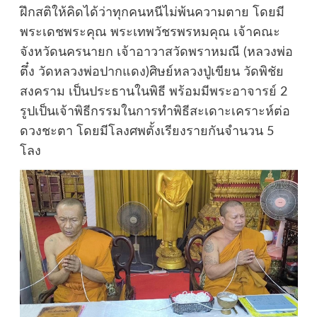
ฝึกสติให้คิดได้ว่าทุกคนหนีไม่พ้นความตาย โดยมี
พระเดชพระคุณ พระเทพวัชรพรหมคุณ เจ้าคณะ
จังหวัดนครนายก เจ้าอาวาสวัดพราหมณี (หลวงพ่อ
ตึ๋ง วัดหลวงพ่อปากแดง)ศิษย์หลวงปู่เขียน วัดพิชัย
สงคราม เป็นประธานในพิธี พร้อมมีพระอาจารย์ 2
รูปเป็นเจ้าพิธีกรรมในการทำพิธีสะเดาะเคราะห์ต่อ
ดวงชะตา โดยมีโลงศพตั้งเรียงรายกันจำนวน 5
โลง