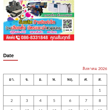
Date
สิงหาคม 2026
อา.
จ.
อ.
พ.
พฤ.
ศ.
ส.
1
2
3
4
5
6
7
8