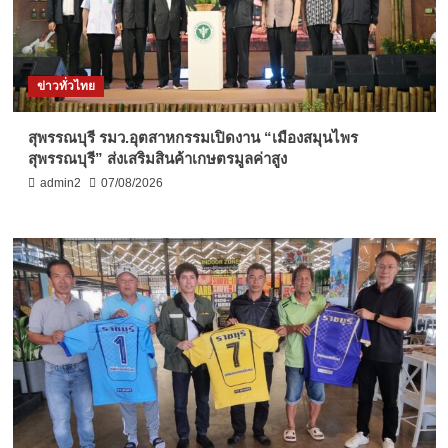
ข่าวทั่วไทย
สุพรรณบุรี รมว.อุตสาหกรรมเปิดงาน “เมืองสมุนไพร
สุพรรณบุรี” ส่งเสริมสินค้าเกษตรมูลค่าสูง
admin2
07/08/2026