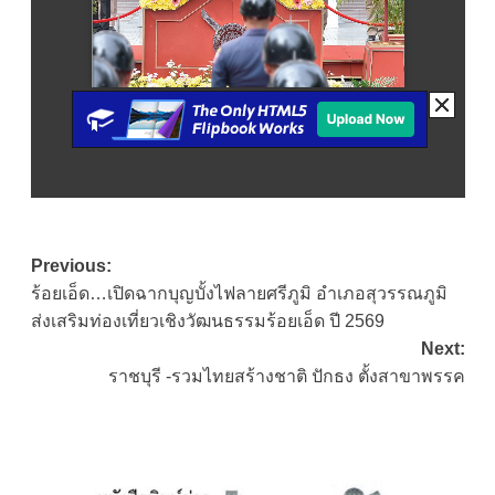
Post
Previous:
ร้อยเอ็ด…เปิดฉากบุญบั้งไฟลายศรีภูมิ อำเภอสุวรรณภูมิ
navigation
ส่งเสริมท่องเที่ยวเชิงวัฒนธรรมร้อยเอ็ด ปี 2569
Next:
ราชบุรี -รวมไทยสร้างชาติ ปักธง ตั้งสาขาพรรค