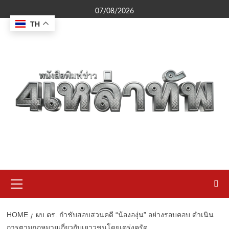
Skip
07/08/2026
to
TH
content
Primary
Menu
HOME
ผบ.ตร. กำชับสอบสวนคดี “น้ององุ่น” อย่างรอบคอบ ดำเนิน
การตามกฎหมายเกี่ยวกับเยาวชนโดยเคร่งครัด