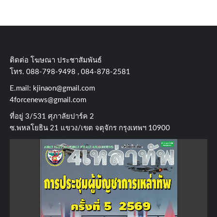
ติดต่อ​ โฆษณา​ ประชาสัมพันธ์
โทร​. 088-798-9498 , 084-878-2581
E.mail:
kjinaon@gmail.com
4forcenews@gmail.com
ที่อยู่​ 3/531​ ศุภาลัยปาร์ค​ 2
ซ.พหลโยธิน​ 21​ แขวง/เขต​ จตุจักร​ กรุงเทพฯ 10900