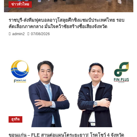
ข่าวทั่วไทย
ราชบุรี-ส่งทีมฟุตบอลอาวุโสลุยศึกชิงแชมป์ประเทศไทย รอบ
คัดเลือกภาคกลาง มั่นใจคว้าชัยสร้างชื่อเสียงจังหวัด
admin2
07/08/2026
ธุรกิจ
ขอนแก่น – FLE สานต่อแผนโตระยะยาว! โรดโชว์ 4 จังหวัด