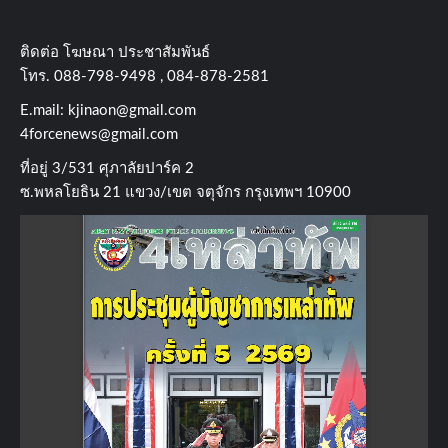
ติดต่อ​ โฆษณา​ ประชาสัมพันธ์
โทร​. 088-798-9498 , 084-878-2581
E.mail:
kjinaon@gmail.com
4forcenews@gmail.com
ที่อยู่​ 3/531​ ศุภาลัยปาร์ค​ 2
ซ.พหลโยธิน​ 21​ แขวง/เขต​ จตุจักร​ กรุงเทพฯ 10900