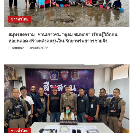
ข่าวทั่วไทย
สมุทรสงคราม -ชวนเยาวชน “ดูลม ชมหอย” เรียนรู้วิถีดอน
หอยหลอด สร้างพลังคนรุ่นใหม่รักษาทรัพยากรชายฝั่ง
admin2
09/08/2026
ข่าวทั่วไทย