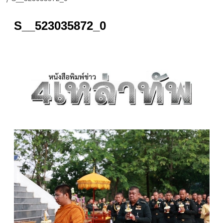
S__523035872_0