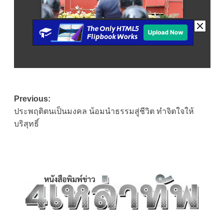
Post
Previous:
ประพฤติตนเป็นมงคล น้อมนำธรรมสู่ชีวิต ทำจิตใจให้
navigation
บริสุทธิ์