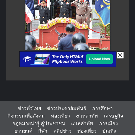
ข่าวทั่วไทย
ข่าวประชาสัมพันธ์
การศึกษา
กิจกรรมเพื่อสังคม
ท่องเที่ยว
๔ เหล่าทัพ
เศรษฐกิจ
กฏหมายน่ารู้ คู่ประชาชน
๔ เหล่าทัพ
การเมือง
ยานยนต์
กีฬา
คลิปข่าว
ท่องเที่ยว
บันเทิง