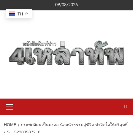
Skip
09/08/2026
to
TH
content
Primary
Menu
HOME
ประพฤติตนเป็นมงคล น้อมนำธรรมสู่ชีวิต ทำจิตใจให้บริสุทธิ์
S__523035872_0