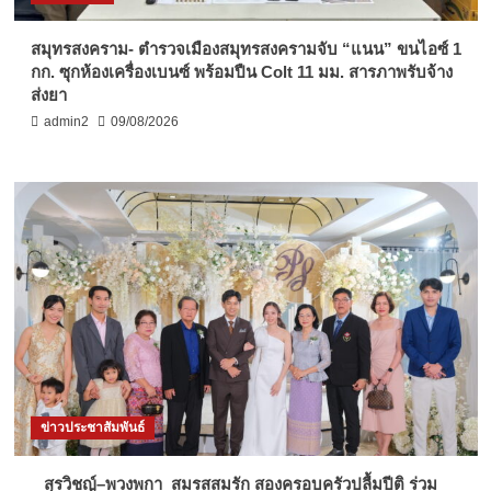
สมุทรสงคราม- ตำรวจเมืองสมุทรสงครามจับ “แนน” ขนไอซ์ 1
กก. ซุกห้องเครื่องเบนซ์ พร้อมปืน Colt 11 มม. สารภาพรับจ้าง
ส่งยา
admin2
09/08/2026
ข่าวประชาสัมพันธ์
สุรวิชญ์–พวงพกา สมรสสมรัก สองครอบครัวปลื้มปีติ ร่วม