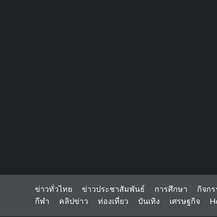
ข่าวทั่วไทย
ข่าวประชาสัมพันธ์
การศึกษา
กิจกร
กีฬา
คลิปข่าว
ท่องเที่ยว
บันเทิง
เศรษฐกิจ
H