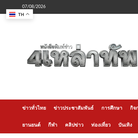
Skip
07/08/2026
to
TH
content
ข่าวทั่วไทย
ข่าวประชาสัมพันธ์
การศึกษา
กิจ
ยานยนต์
กีฬา
คลิปข่าว
ท่องเที่ยว
บันเทิง