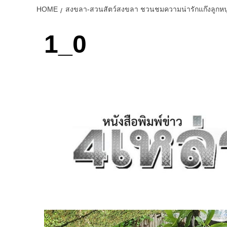
HOME
สงขลา-สวนสัตว์สงขลา ชวนชมความน่ารักแก๊งลูกหนู
1_0