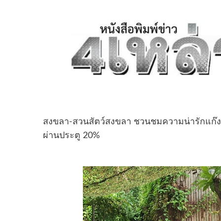
สงขลา-สวนสัตว์สงขลา ชวนชมความน่ารักแก๊งลู
ผ่านประตู 20%