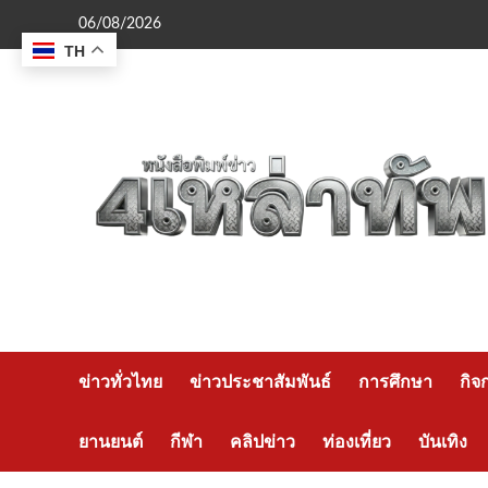
Skip
06/08/2026
to
TH
content
ข่าวทั่วไทย
ข่าวประชาสัมพันธ์
การศึกษา
กิจ
ยานยนต์
กีฬา
คลิปข่าว
ท่องเที่ยว
บันเทิง