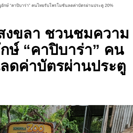
ยักษ์ “คาปิบาร่า” คนไทยรับโพรโมชันลดค่าบัตรผ่านประตู 20%
์สงขลา ชวนชมความ
ยักษ์ “คาปิบาร่า” คน
ลดค่าบัตรผ่านประตู