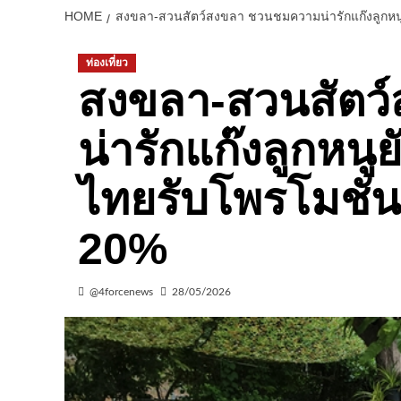
HOME
สงขลา-สวนสัตว์สงขลา ชวนชมความน่ารักแก๊งลูกหนู
ท่องเที่ยว
สงขลา-สวนสัตว
น่ารักแก๊งลูกหนู
ไทยรับโพรโมชัน
20%
@4forcenews
28/05/2026