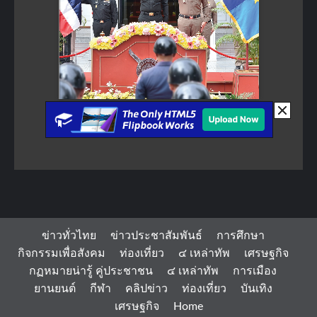
ข่าวทั่วไทย
ข่าวประชาสัมพันธ์
การศึกษา
กิจกรรมเพื่อสังคม
ท่องเที่ยว
๔ เหล่าทัพ
เศรษฐกิจ
กฏหมายน่ารู้ คู่ประชาชน
๔ เหล่าทัพ
การเมือง
ยานยนต์
กีฬา
คลิปข่าว
ท่องเที่ยว
บันเทิง
เศรษฐกิจ
Home