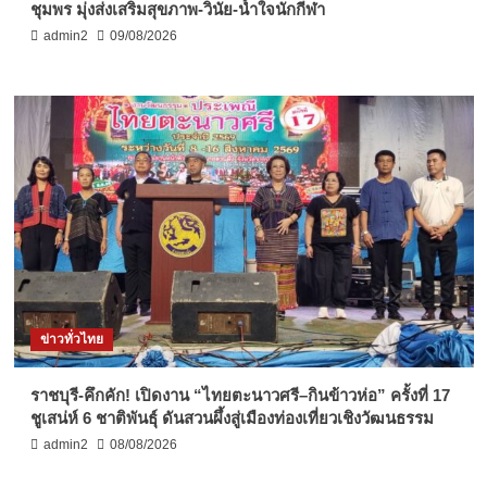
ชุมพร มุ่งส่งเสริมสุขภาพ-วินัย-น้ำใจนักกีฬา
admin2
09/08/2026
ข่าวทั่วไทย
ราชบุรี-คึกคัก! เปิดงาน “ไทยตะนาวศรี–กินข้าวห่อ” ครั้งที่ 17
ชูเสน่ห์ 6 ชาติพันธุ์ ดันสวนผึ้งสู่เมืองท่องเที่ยวเชิงวัฒนธรรม
admin2
08/08/2026