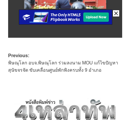
Post
Previous:
พิษณุโลก อบจ.พิษณุโลก ร่วมลงนาม MOU แก้ไขปัญหา
navigation
สุนัขจรจัด ขับเคลื่อนศูนย์พักพิงครบทั้ง 9 อำเภอ