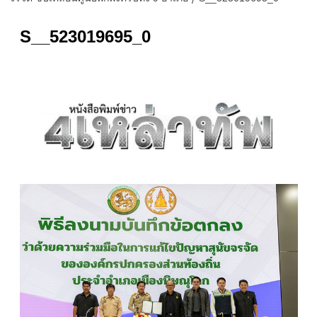
S__523019695_0