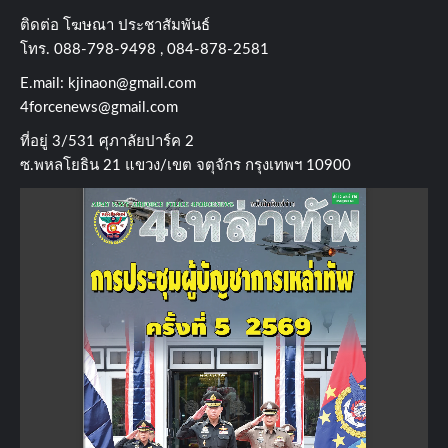
ติดต่อ​ โฆษณา​ ประชาสัมพันธ์
โทร​. 088-798-9498 , 084-878-2581
E.mail:
kjinaon@gmail.com
4forcenews@gmail.com
ที่อยู่​ 3/531​ ศุภาลัยปาร์ค​ 2
ซ.พหลโยธิน​ 21​ แขวง/เขต​ จตุจักร​ กรุงเทพฯ 10900