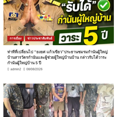
การเมือง
ข่าวประชาสัมพันธ์
ท่าทีที่เปลี่ยนไป “ยงยศ แก้วเขียว”ประธานชมรมกำนันผู้ใหญ่
บ้านสารวัตรกำนันและผู้ช่วยผู้ใหญ่บ้านบ้าน กล่าวรับได้วาระ
กำนันผู้ใหญ่บ้าน 5 ปี
admin2
08/08/2026