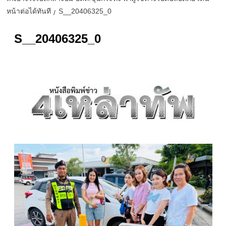
หน้าต่อได้ทันที
S__20406325_0
S__20406325_0