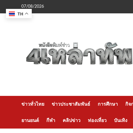
Skip
07/08/2026
to
TH
content
ข่าวทั่วไทย
ข่าวประชาสัมพันธ์
การศึกษา
กิจ
ยานยนต์
กีฬา
คลิปข่าว
ท่องเที่ยว
บันเทิง