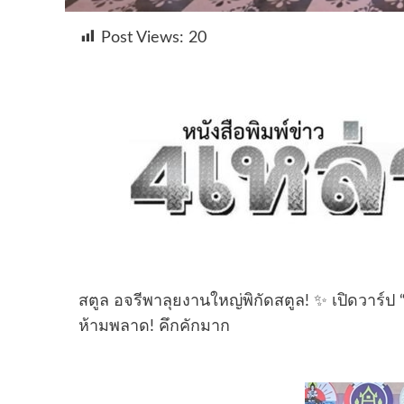
Post Views:
20
สตูล อจรีพาลุยงานใหญ่พิกัดสตูล! ✨ เปิดวาร์ป
ห้ามพลาด! คึกคักมาก