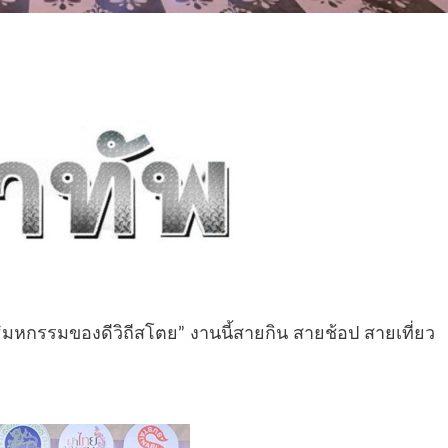
 “มหกรรมของดีวิถีสโตย” งานนี้สายกิน สายช้อป สายเที่ยว