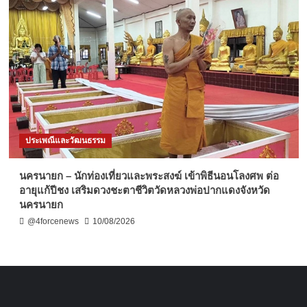
ประเพณีและวัฒนธรรม
นครนายก – นักท่องเที่ยวและพระสงฆ์ เข้าพิธีนอนโลงศพ ต่อ
อายุแก้ปีชง เสริมดวงชะตาชีวิตวัดหลวงพ่อปากแดงจังหวัด
นครนายก
@4forcenews
10/08/2026