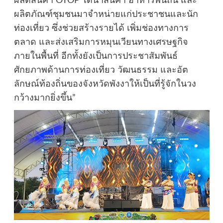
ผลิตสินค้า OTOP ได้นำสินค้า อาหารพื้นถิ่น และ
ผลิตภัณฑ์ชุมชนมาจำหน่ายแก่ประชาชนและนัก
ท่องเที่ยว ซึ่งช่วยสร้างรายได้ เพิ่มช่องทางการ
ตลาด และส่งเสริมการหมุนเวียนทางเศรษฐกิจ
ภายในพื้นที่ อีกทั้งยังเป็นการประชาสัมพันธ์
ศักยภาพด้านการท่องเที่ยว วัฒนธรรม และอัต
ลักษณ์ท้องถิ่นของจังหวัดพังงาให้เป็นที่รู้จักในวง
กว้างมากยิ่งขึ้น”