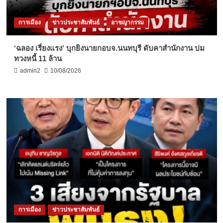
การเมือง
ข่าวประชาสัมพันธ์
อาชญากรรม
‘ฉลอง เรี่ยงแรง’ บุกยิงนายกอบจ.นนทบุรี ดับคาสำนักงาน ปม
ทวงหนี้ 11 ล้าน
admin2
10/08/2026
การเมือง
ข่าวประชาสัมพันธ์