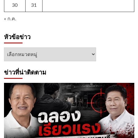
30
31
« ก.ค.
หัวข้อข่าว
หัวข้อ
ข่าว
ข่าวที่น่าติดตาม