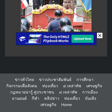
ข่าวทั่วไทย
ข่าวประชาสัมพันธ์
การศึกษา
กิจกรรมเพื่อสังคม
ท่องเที่ยว
๔ เหล่าทัพ
เศรษฐกิจ
กฏหมายน่ารู้ คู่ประชาชน
๔ เหล่าทัพ
การเมือง
ยานยนต์
กีฬา
คลิปข่าว
ท่องเที่ยว
บันเทิง
เศรษฐกิจ
Home