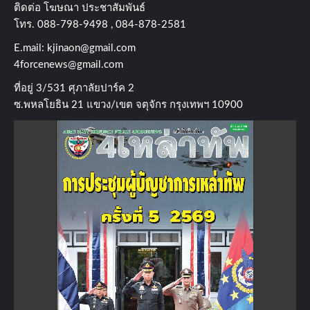
ติดต่อ​ โฆษณา​ ประชาสัมพันธ์
โทร​. 088-798-9498 , 084-878-2581
E.mail:
kjinaon@gmail.com
4forcenews@gmail.com
ที่อยู่​ 3/531​ ศุภาลัยปาร์ค​ 2
ซ.พหลโยธิน​ 21​ แขวง/เขต​ จตุจักร​ กรุงเทพฯ 10900