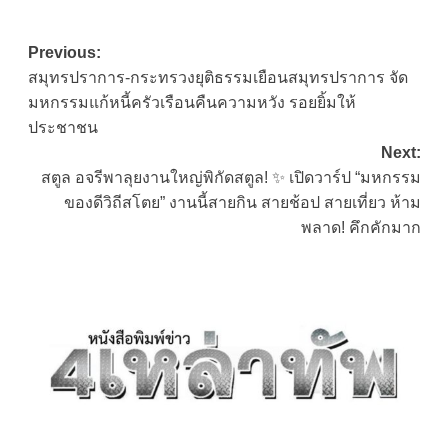
Post
Previous:
สมุทรปราการ-กระทรวงยุติธรรมเยือนสมุทรปราการ จัด
navigation
มหกรรมแก้หนี้ครัวเรือนคืนความหวัง รอยยิ้มให้
ประชาชน
Next:
สตูล อจรีพาลุยงานใหญ่พิกัดสตูล! ✨ เปิดวาร์ป “มหกรรม
ของดีวิถีสโตย” งานนี้สายกิน สายช้อป สายเที่ยว ห้าม
พลาด! คึกคักมาก