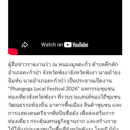
ผู้สื่อข่าวรายงานว่า ณ หนองมูลตะกั่ว ตำบลคึกคัก
อำเภอตะกั่วป่า จังหวัดพังงาจังหวัดพังงา นายดำธง
ฉิมทับ นายอำเภอตะกั่วป่า เป็นประธานเปิดงาน
“Phangnga Local Festival 2026” มหกรรมชุมชน
ท่องเที่ยวจังหวัดพังงา ที่รวบรวมเสน่ห์ของวิถีชุมชน
วัฒนธรรมท้องถิ่น อาหารพื้นเมือง สินค้าชุมชน และ
การแสดงดนตรีจากศิลปินชื่อดัง เพื่อส่งเสริมการ
ท่องเที่ยว กระตุ้นเศรษฐกิจฐานราก และสร้างราย
ได้ให้แก่ประชาชนในพื้นที่จังหวัดพังงา โดยมี ผู้นำ