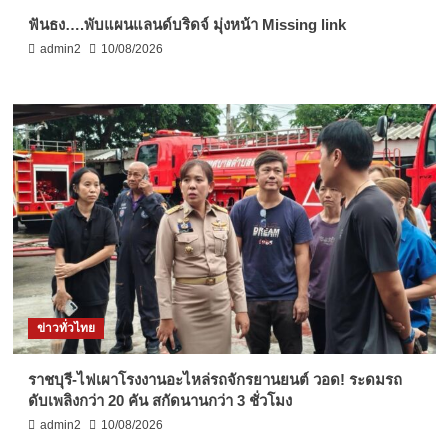
ฟันธง….พับแผนแลนด์บริดจ์ มุ่งหน้า Missing link
admin2
10/08/2026
ข่าวทั่วไทย
ราชบุรี-ไฟเผาโรงงานอะไหล่รถจักรยานยนต์ วอด! ระดมรถ
ดับเพลิงกว่า 20 คัน สกัดนานกว่า 3 ชั่วโมง
admin2
10/08/2026