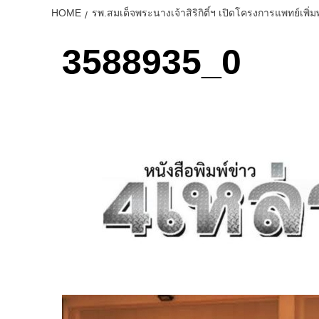
HOME
รพ.สมเด็จพระนางเจ้าสิริกิติ์ฯ เปิดโครงการแพทย์เพิ่ม
3588935_0