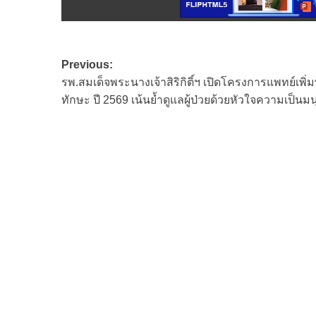
Post
Previous:
รพ.สมเด็จพระนางเจ้าสิริกิติ์ฯ เปิดโครงการแพทย์เพิ่ม
navigation
ทักษะ ปี 2569 เน้นย้ำดูแลผู้ป่วยด้วยหัวใจความเป็นมน