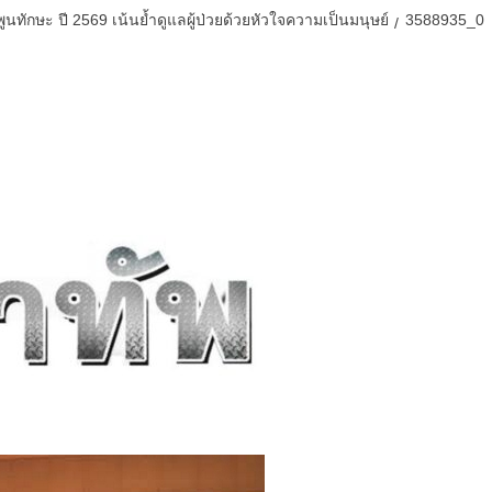
พูนทักษะ ปี 2569 เน้นย้ำดูแลผู้ป่วยด้วยหัวใจความเป็นมนุษย์
3588935_0