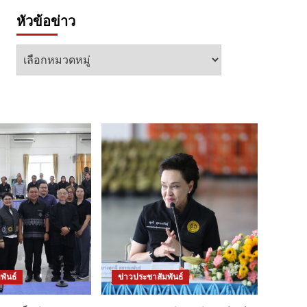
หัวข้อข่าว
หัวข้อ
ข่าว
พันธ์
ข่าวประชาสัมพันธ์