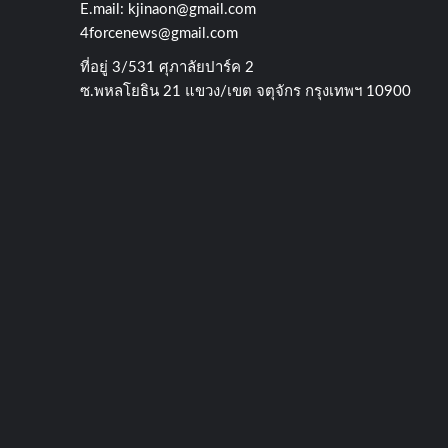
E.mail:
kjinaon@gmail.com
4forcenews@gmail.com
ที่อยู่​ 3/531​ ศุภาลัยปาร์ค​ 2
ซ.พหลโยธิน​ 21​ แขวง/เขต​ จตุจักร​ กรุงเทพฯ 10900