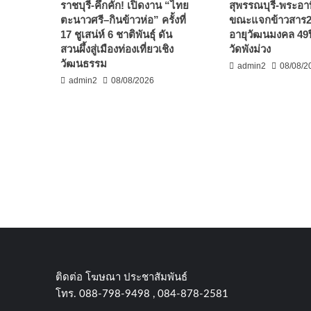
ราชบุรี-คึกคัก! เปิดงาน “ไทย
สุพรรณบุรี-พระอา
ตะนาวศรี–กินข้าวห่อ” ครั้งที่
ขณะแจกข้าวสาร20
17 ชูเสน่ห์ 6 ชาติพันธุ์ ดัน
อายุวัฒนมงคล 49ป
สวนผึ้งสู่เมืองท่องเที่ยวเชิง
วัดพังม่วง
วัฒนธรรม
admin2
08/08/2
admin2
08/08/2026
ติดต่อ​ โฆษณา​ ประชาสัมพันธ์
โทร​. 088-798-9498 , 084-878-2581