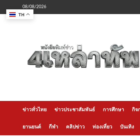
Skip
08/08/2026
to
TH
content
ข่าวทั่วไทย
ข่าวประชาสัมพันธ์
การศึกษา
กิจ
ยานยนต์
กีฬา
คลิปข่าว
ท่องเที่ยว
บันเทิง