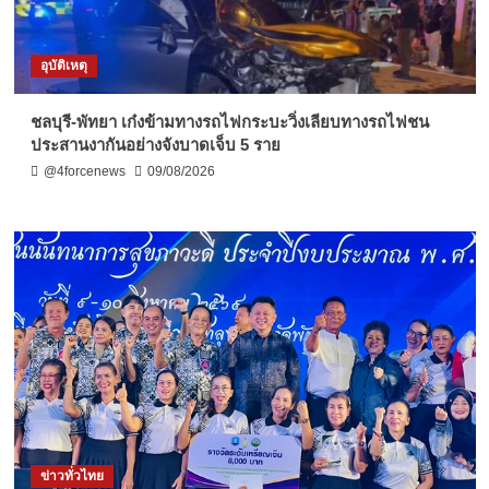
อุบัติเหตุ
ชลบุรี-พัทยา เก๋งข้ามทางรถไฟกระบะวิ่งเลียบทางรถไฟชน
ประสานงากันอย่างจังบาดเจ็บ 5 ราย
@4forcenews
09/08/2026
ข่าวทั่วไทย