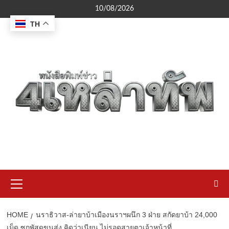
Skip
10/08/2026
to
TH
content
Primary
Menu
HOME
นราธิวาส-ล่ายาบ้าเมืองนราฯผนึก 3 ฝ่าย สกัดยาบ้า 24,000
เม็ด ซุกพัสดุขนส่ง คิดว่าเนียน ไม่รอดสายตาเจ้าหน้าที่