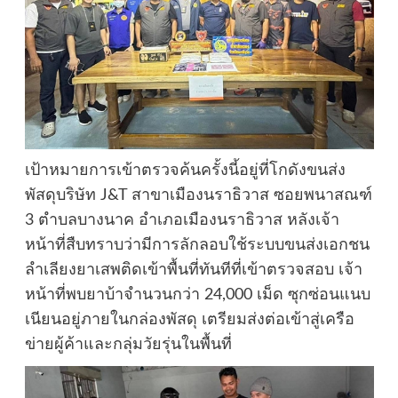
เป้าหมายการเข้าตรวจค้นครั้งนี้อยู่ที่โกดังขนส่ง
พัสดุบริษัท J&T สาขาเมืองนราธิวาส ซอยพนาสณฑ์
3 ตำบลบางนาค อำเภอเมืองนราธิวาส หลังเจ้า
หน้าที่สืบทราบว่ามีการลักลอบใช้ระบบขนส่งเอกชน
ลำเลียงยาเสพติดเข้าพื้นที่ทันทีที่เข้าตรวจสอบ เจ้า
หน้าที่พบยาบ้าจำนวนกว่า 24,000 เม็ด ซุกซ่อนแนบ
เนียนอยู่ภายในกล่องพัสดุ เตรียมส่งต่อเข้าสู่เครือ
ข่ายผู้ค้าและกลุ่มวัยรุ่นในพื้นที่