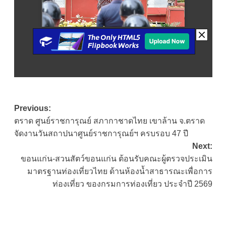
Post
Previous:
ตราด ศูนย์ราชการุณย์ สภากาชาดไทย เขาล้าน จ.ตราด
navigation
จัดงานวันสถาปนาศูนย์ราชการุณย์ฯ ครบรอบ 47 ปี
Next:
ขอนแก่น-สวนสัตว์ขอนแก่น ต้อนรับคณะผู้ตรวจประเมิน
มาตรฐานท่องเที่ยวไทย ด้านห้องน้ำสาธารณะเพื่อการ
ท่องเที่ยว ของกรมการท่องเที่ยว ประจำปี 2569