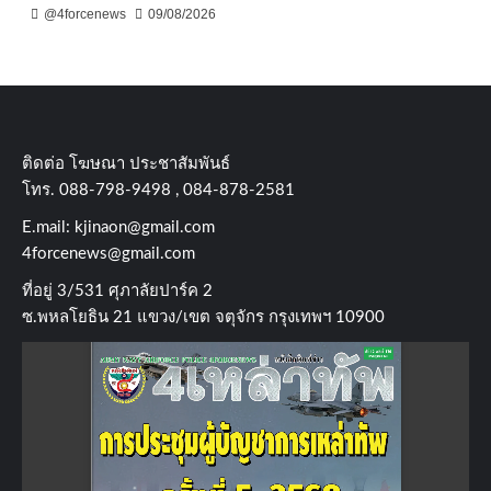
@4forcenews
09/08/2026
ติดต่อ​ โฆษณา​ ประชาสัมพันธ์
โทร​. 088-798-9498 , 084-878-2581
E.mail:
kjinaon@gmail.com
4forcenews@gmail.com
ที่อยู่​ 3/531​ ศุภาลัยปาร์ค​ 2
ซ.พหลโยธิน​ 21​ แขวง/เขต​ จตุจักร​ กรุงเทพฯ 10900