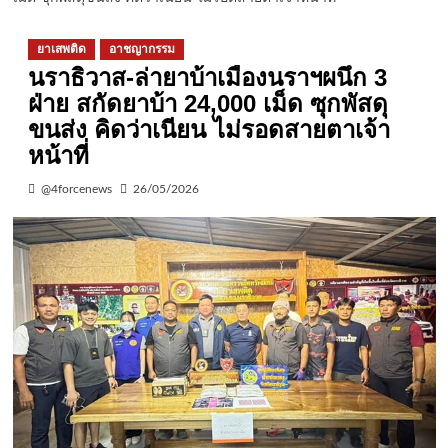
ยาเสพติด
อาชญากรรม
นราธิวาส-ล่ายาบ้าเมืองนราฯผนึก 3
ฝ่าย สกัดยาบ้า 24,000 เม็ด ซุกพัสดุ
ขนส่ง คิดว่าเนียน ไม่รอดสายตาเจ้า
หน้าที่
@4forcenews
26/05/2026