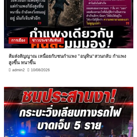
การเมือง
ข่าวประชาสัมพันธ์
ส้มส่งสัญญาณ เหนื่อยกับชนกำแพง ”อนุทิน“สวนกลับ กำแพง
สูงขึ้น หนาขึ้น
admin2
10/08/2026