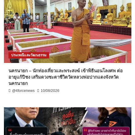
ประเพณีและวัฒนธรรม
นครนายก – นักท่องเที่ยวและพระสงฆ์ เข้าพิธีนอนโลงศพ ต่อ
อายุแก้ปีชง เสริมดวงชะตาชีวิตวัดหลวงพ่อปากแดงจังหวัด
นครนายก
@4forcenews
10/08/2026