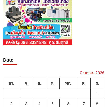
Date
สิงหาคม 2026
อา.
จ.
อ.
พ.
พฤ.
ศ.
ส.
1
2
3
4
5
6
7
8