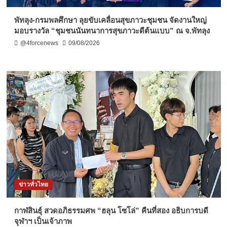
พัทลุง-กรมพลศึกษา ลุยขับเคลื่อนสุขภาวะชุมชน จัดงานใหญ่
มอบรางวัล “ชุมชนนันทนาการสุขภาวะดีต้นแบบ” ณ จ.พัทลุง
@4forcenews
09/08/2026
ข่าวทั่วไทย
กาฬสินธุ์ สวดอภิธรรมศพ “ฮลุน โซโล่” คืนที่สอง อธิบการบดี
จุฬาฯ เป็นเจ้าภาพ