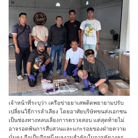
เจ้าหน้าที่ระบุว่า เครือข่ายยาเสพติดพยายามปรับ
เปลี่ยนวิธีการลำเลียง โดยอาศัยบริษัทขนส่งเอกชน
เป็นช่องทางหลบเลี่ยงการตรวจสอบ แต่สุดท้ายไม่
อาจรอดพ้นการสืบสวนและแกะรอยของฝ่ายความ
มั่นคง ถือเป็นอีกหนึ่งผลงานสำคัญในการตัดวงจร