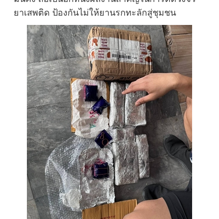
ยาเสพติด ป้องกันไม่ให้ยานรกทะลักสู่ชุมชน