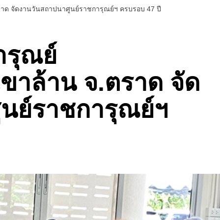
าด จัดงานวันสถาปนาศูนย์ราชการุณย์ฯ ครบรอบ 47 ปี
รุณย์
าล้าน จ.ตราด จัด
นย์ราชการุณย์ฯ