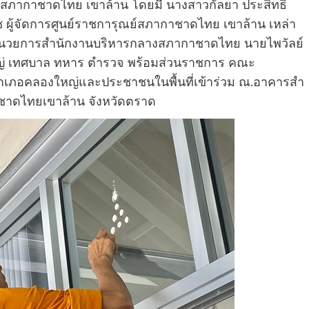
 สภากาชาดไทย เขาล้าน โดยมี นางสาวกัลยา ประสิทธิ์
 ผู้จัดการศูนย์ราชการุณย์สภากาชาดไทย เขาล้าน เหล่า
อํานวยการสํานักงานบริหารกลางสภากาชาดไทย นายไพวัลย์
่ เทศบาล ทหาร ตํารวจ พร้อมส่วนราชการ คณะ
าเภอคลองใหญ่และประชาชนในพื้นที่เข้าร่วม ณ.อาคารสํา
าชาดไทยเขาล้าน จังหวัดตราด