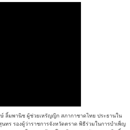
สุพงษ์ ลิ้มพานิช ผู้ช่วยเหรัญญิก สภากาชาดไทย ประธานใน
มสุนทร รองผู้ว่าราชการจังหวัดตราด พิธีร่วมในการบำเพ็ญ