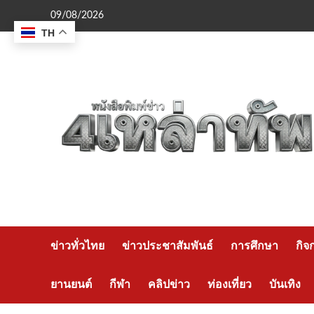
Skip
09/08/2026
to
TH
content
ข่าวทั่วไทย
ข่าวประชาสัมพันธ์
การศึกษา
กิจ
ยานยนต์
กีฬา
คลิปข่าว
ท่องเที่ยว
บันเทิง