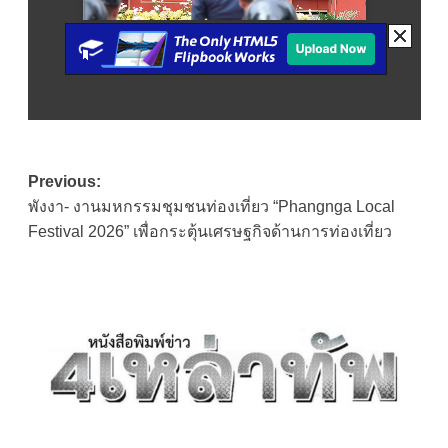
Post
Previous:
พังงา- งานมหกรรมชุมชนท่องเที่ยว “Phangnga Local
navigation
Festival 2026” เพื่อกระตุ้นเศรษฐกิจด้านการท่องเที่ยว