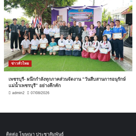
ข่าวทั่วไทย
เพชรบุรี- ผนึกกำลังทุกภาคส่วนจัดงาน “วันสืบสานการอนุรักษ์
แม่น้ำเพชรบุรี” อย่างคึกคัก
admin2
07/08/2026
ติดต่อ​ โฆษณา​ ประชาสัมพันธ์