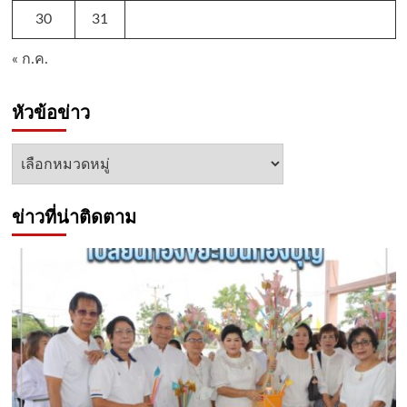
30
31
« ก.ค.
หัวข้อข่าว
หัวข้อ
ข่าว
ข่าวที่น่าติดตาม