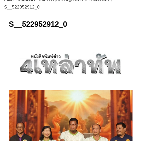
S__522952912_0
S__522952912_0