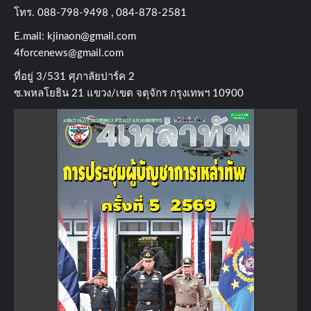
โทร​. 088-798-9498 , 084-878-2581
E.mail:
kjinaon@gmail.com
4forcenews@gmail.com
ที่อยู่​ 3/531​ ศุภาลัยปาร์ค​ 2
ซ.พหลโยธิน​ 21​ แขวง/เขต​ จตุจักร​ กรุงเทพฯ 10900