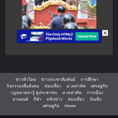
ข่าวทั่วไทย
ข่าวประชาสัมพันธ์
การศึกษา
กิจกรรมเพื่อสังคม
ท่องเที่ยว
๔ เหล่าทัพ
เศรษฐกิจ
กฏหมายน่ารู้ คู่ประชาชน
๔ เหล่าทัพ
การเมือง
ยานยนต์
กีฬา
คลิปข่าว
ท่องเที่ยว
บันเทิง
เศรษฐกิจ
Home