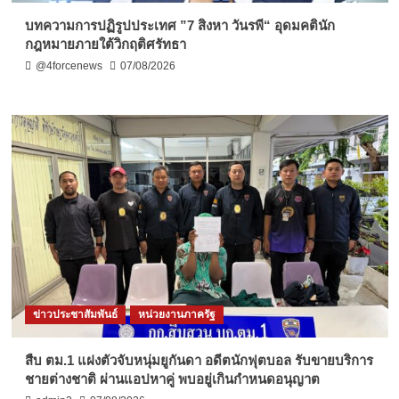
บทความการปฏิรูปประเทศ ”7 สิงหา วันรพี“ อุดมคตินัก
กฎหมายภายใต้วิกฤติศรัทธา
@4forcenews
07/08/2026
ข่าวประชาสัมพันธ์
หน่วยงานภาครัฐ
สืบ ตม.1 แฝงตัวจับหนุ่มยูกันดา อดีตนักฟุตบอล รับขายบริการ
ชายต่างชาติ ผ่านแอปหาคู่ พบอยู่เกินกำหนดอนุญาต