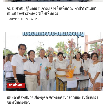
ชมรมกำนัน-ผู้ใหญ่บ้านภาคกลาง ไม่เห็นด้วย ท่าที’กำนันยศ’
หนุนดำรงตำแหน่ง 5 ปี ไม่เห็นด้วย
admin2
07/08/2026
ข่าวทั่วไทย
ปทุมธานี เทศบาลเมืองคูคต จัดทอดผ้าป่าจากขยะ เปลี่ยนกอง
ขยะเป็นกองบุญ