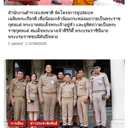
สำนักงานตำรวจแห่งชาติ จัดโครงการอุปสมบท
เฉลิมพระเกียรติ เพื่อน้อมเกล้าน้อมกระหม่อมถวายเป็นพระราช
กุศลแด่ พระบาทสมเด็จพระเจ้าอยู่หัว และอุทิศถวายเป็นพระ
ราชกุศลแด่ สมเด็จพระนางเจ้าสิริกิติ์ พระบรมราชินีนาถ
พระบรมราชชนนีพันปีหลวง
admin2
07/08/2026
การเมือง
ข่าวประชาสัมพันธ์