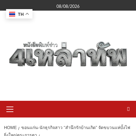
Skip
08/08/2026
to
TH
content
Primary
Menu
HOME
ขอนแก่น-นักธุรกิจสาว “สำนึกรักบ้านเกิด” จัดขบวนแห่บั้งไฟ
ยิ่งใหญ่ตระการตา