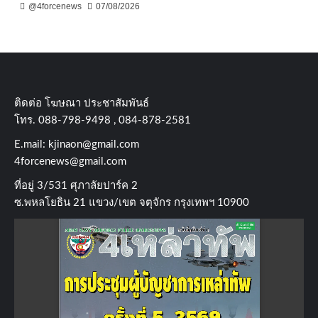
@4forcenews
07/08/2026
ติดต่อ​ โฆษณา​ ประชาสัมพันธ์
โทร​. 088-798-9498 , 084-878-2581
E.mail:
kjinaon@gmail.com
4forcenews@gmail.com
ที่อยู่​ 3/531​ ศุภาลัยปาร์ค​ 2
ซ.พหลโยธิน​ 21​ แขวง/เขต​ จตุจักร​ กรุงเทพฯ 10900