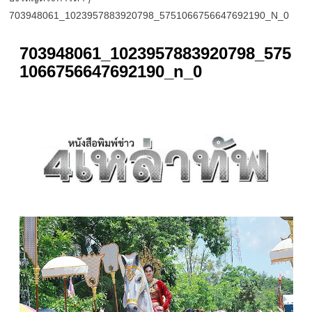
703948061_1023957883920798_5751066756647692190_N_0
703948061_1023957883920798_575
1066756647692190_n_0