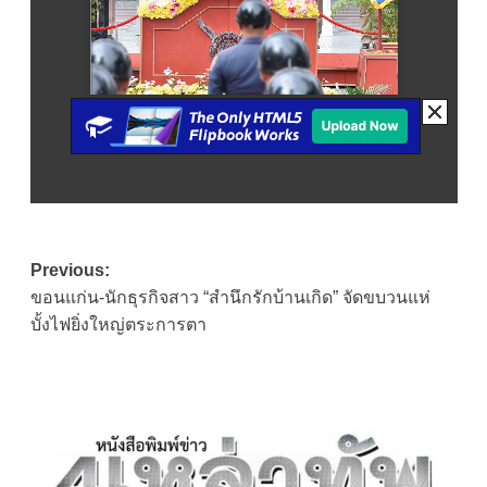
Post
Previous:
ขอนแก่น-นักธุรกิจสาว “สำนึกรักบ้านเกิด” จัดขบวนแห่
navigation
บั้งไฟยิ่งใหญ่ตระการตา