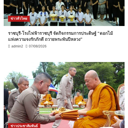
ข่าวทั่วไทย
ราชบุรี-โรงไฟฟ้าราชบุรี จัดกิจกรรมการประดิษฐ์ “ดอกไม้
แห่งความจงรักภักดี ถวายพระพันปีหลวง”
admin2
07/08/2026
ข่าวประชาสัมพันธ์