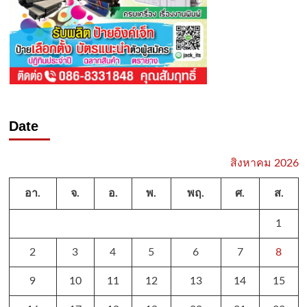
Date
สิงหาคม 2026
อา.
จ.
อ.
พ.
พฤ.
ศ.
ส.
1
2
3
4
5
6
7
8
9
10
11
12
13
14
15