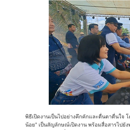
พิธีเปิดงานเป็นไปอย่างคึกคักและตื่นตาตื่นใจ 
น้อย” เป็นสัญลักษณ์เปิดงาน พร้อมสื่อสารไป