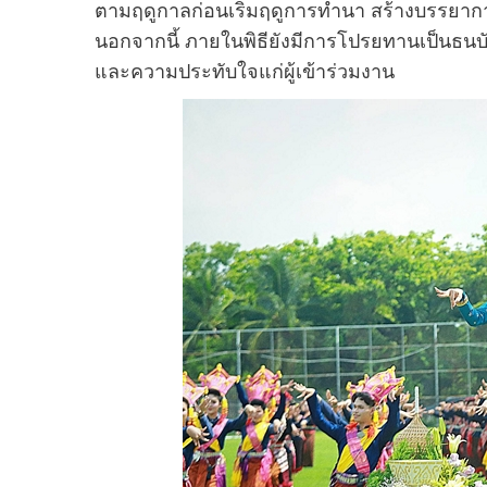
ตามฤดูกาลก่อนเริ่มฤดูการทำนา สร้างบรรยากาศ
นอกจากนี้ ภายในพิธียังมีการโปรยทานเป็นธนบ
และความประทับใจแก่ผู้เข้าร่วมงาน