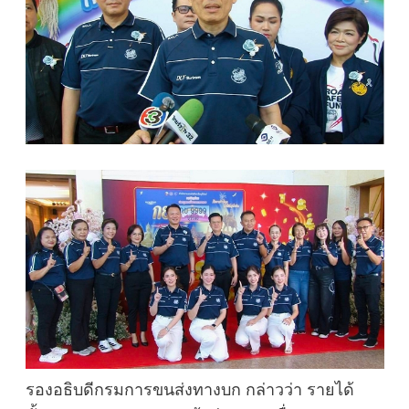
รองอธิบดีกรมการขนส่งทางบก กล่าวว่า รายได้