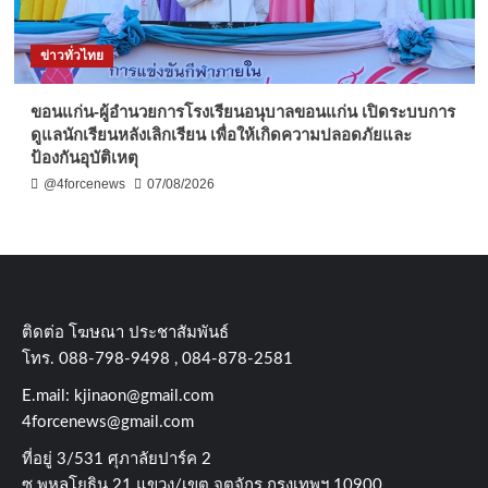
ข่าวทั่วไทย
ขอนแก่น-ผู้อำนวยการโรงเรียนอนุบาลขอนแก่น เปิดระบบการ
ดูแลนักเรียนหลังเลิกเรียน เพื่อให้เกิดความปลอดภัยและ
ป้องกันอุบัติเหตุ
@4forcenews
07/08/2026
ติดต่อ​ โฆษณา​ ประชาสัมพันธ์
โทร​. 088-798-9498 , 084-878-2581
E.mail:
kjinaon@gmail.com
4forcenews@gmail.com
ที่อยู่​ 3/531​ ศุภาลัยปาร์ค​ 2
ซ.พหลโยธิน​ 21​ แขวง/เขต​ จตุจักร​ กรุงเทพฯ 10900