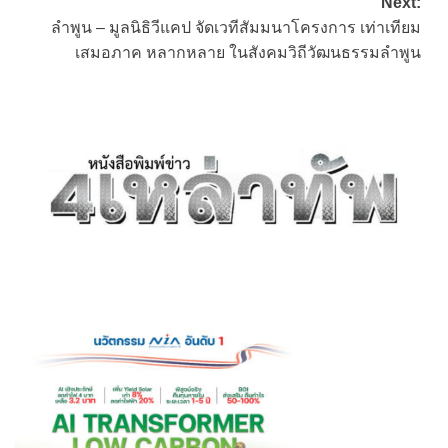
Next:
ลำพูน – มูลนิธิวีแคป จัดเวทีสัมมนาโครงการ เท่าเทียม
เสมอภาค หลากหลาย ในสังคมวิถีวัฒนธรรมลำพูน