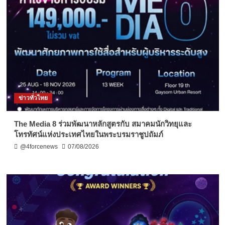
ข่าวทั่วไทย
The Media 8 ร่วมพัฒนาหลักสูตรกับ สมาคมนักวิทยุและ
โทรทัศน์แห่งประเทศไทยในพระบรมราชูปถัมภ์
@4forcenews
07/08/2026