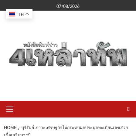
Skip
07/08/2026
to
TH
content
Primary
Menu
HOME
บุรีรัมย์-ภาวะเศรษฐกิจไม่กระทบผลประมูลทะเบียนเลขสวย
เชื่อเสริมบารมี