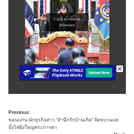
Post
Previous:
ขอนแก่น-นักธุรกิจสาว “สำนึกรักบ้านเกิด” จัดขบวนแห่
navigation
บั้งไฟยิ่งใหญ่ตระการตา