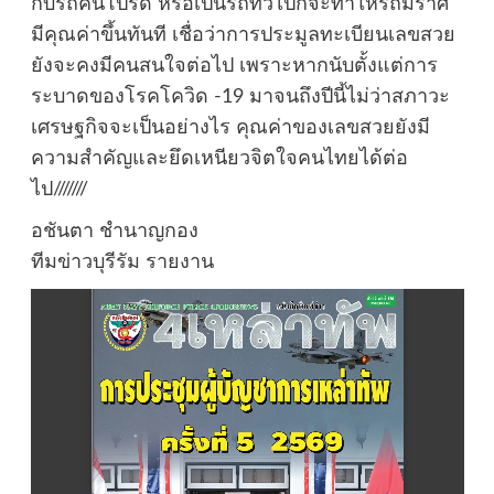
กับรถคันโปรด หรือเป็นรถทั่วไปก็จะทำให้รถมีราศี
มีคุณค่าขึ้นทันที เชื่อว่าการประมูลทะเบียนเลขสวย
ยังจะคงมีคนสนใจต่อไป เพราะหากนับตั้งแต่การ
ระบาดของโรคโควิด -19 มาจนถึงปีนี้ไม่ว่าสภาวะ
เศรษฐกิจจะเป็นอย่างไร คุณค่าของเลขสวยยังมี
ความสำคัญและยึดเหนียวจิตใจคนไทยได้ต่อ
ไป///////
อชันตา ชำนาญกอง
ทีมข่าวบุรีรัม รายงาน