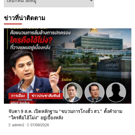
ข่าว
ข่าวที่น่าติดตาม
การเมือง
ข่าวประชาสัมพันธ์
จับตา 9 ส.ค. เปิดหลักฐาน “ขบวนการโกงฮั้ว สว.” ตั้งคำถาม
“ใครคือไอ้โม่ง” อยู่เบื้องหลัง
admin2
07/08/2026