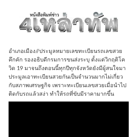
อำเภอเมือง//ประมูลหมายเลขทะเบียนรถเลขสวย
คึกคัก รองอธิบดีกรมการขนส่งระบุ ตั้งแต่วิกฤติโค
วิด 19 มาจนถึงตอนนี้ทุกปีทุกจังหวัดยังมีผู้สนใจมา
ประมูลเอาทะเบียนสวยกันเป็นจำนวนมากไม่เกี่ยว
กับสภาพเศรษฐกิจ เพราะทะเบียนเลขสวยเมื่อนำไป
ติดกับรถแล้วสง่า ทำให้รถที่ขับมีราคามากขึ้น