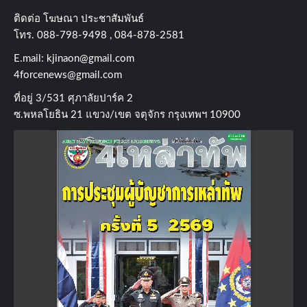
ติดต่อ​ โฆษณา​ ประชาสัมพันธ์
โทร​. 088-798-9498 , 084-878-2581
E.mail:
kjinaon@gmail.com
4forcenews@gmail.com
ที่อยู่​ 3/531​ ศุภาลัยปาร์ค​ 2
ซ.พหลโยธิน​ 21​ แขวง/เขต​ จตุจักร​ กรุงเทพฯ 10900