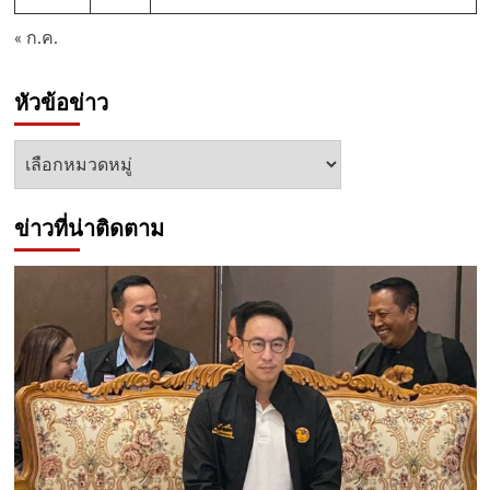
« ก.ค.
หัวข้อข่าว
หัวข้อ
ข่าว
ข่าวที่น่าติดตาม