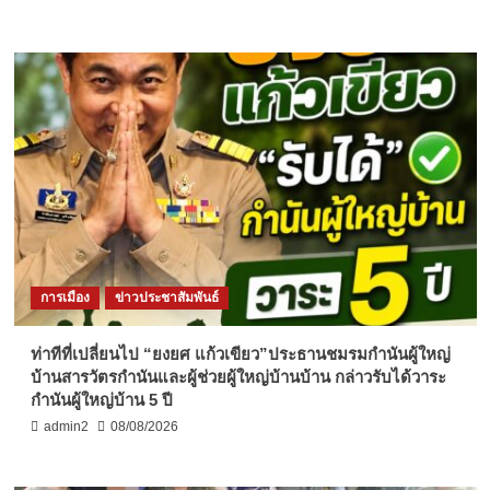
การเมือง
ข่าวประชาสัมพันธ์
ท่าทีที่เปลี่ยนไป “ยงยศ แก้วเขียว”ประธานชมรมกำนันผู้ใหญ่
บ้านสารวัตรกำนันและผู้ช่วยผู้ใหญ่บ้านบ้าน กล่าวรับได้วาระ
กำนันผู้ใหญ่บ้าน 5 ปี
admin2
08/08/2026