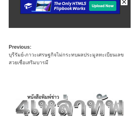
Post
Previous:
บุรีรัมย์-ภาวะเศรษฐกิจไม่กระทบผลประมูลทะเบียนเลข
navigation
สวยเชื่อเสริมบารมี