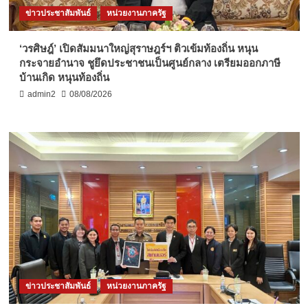
ข่าวประชาสัมพันธ์
หน่วยงานภาครัฐ
‘วรศิษฎ์’ เปิดสัมมนาใหญ่สุราษฎร์ฯ ติวเข้มท้องถิ่น หนุน
กระจายอำนาจ ชูยึดประชาชนเป็นศูนย์กลาง เตรียมออกภาษี
บ้านเกิด หนุนท้องถิ่น
admin2
08/08/2026
ข่าวประชาสัมพันธ์
หน่วยงานภาครัฐ