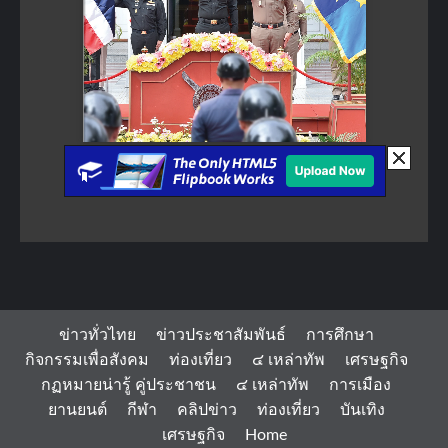
ข่าวทั่วไทย
ข่าวประชาสัมพันธ์
การศึกษา
กิจกรรมเพื่อสังคม
ท่องเที่ยว
๔ เหล่าทัพ
เศรษฐกิจ
กฏหมายน่ารู้ คู่ประชาชน
๔ เหล่าทัพ
การเมือง
ยานยนต์
กีฬา
คลิปข่าว
ท่องเที่ยว
บันเทิง
เศรษฐกิจ
Home