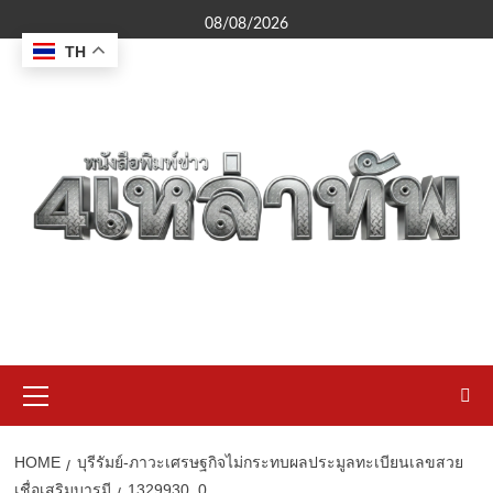
Skip
08/08/2026
to
TH
content
Primary
Menu
HOME
บุรีรัมย์-ภาวะเศรษฐกิจไม่กระทบผลประมูลทะเบียนเลขสวย
เชื่อเสริมบารมี
1329930_0