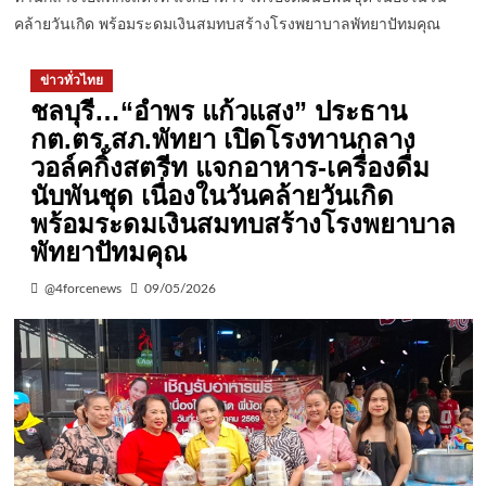
คล้ายวันเกิด พร้อมระดมเงินสมทบสร้างโรงพยาบาลพัทยาปัทมคุณ
ข่าวทั่วไทย
ชลบุรี…“อำพร แก้วแสง” ประธาน
กต.ตร.สภ.พัทยา เปิดโรงทานกลาง
วอล์คกิ้งสตรีท แจกอาหาร-เครื่องดื่ม
นับพันชุด เนื่องในวันคล้ายวันเกิด
พร้อมระดมเงินสมทบสร้างโรงพยาบาล
พัทยาปัทมคุณ
@4forcenews
09/05/2026