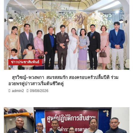
ข่าวประชาสัมพันธ์
สุรวิชญ์–พวงพกา สมรสสมรัก สองครอบครัวปลื้มปีติ ร่วม
อวยพรคู่บ่าวสาวเริ่มต้นชีวิตคู่
admin2
09/08/2026