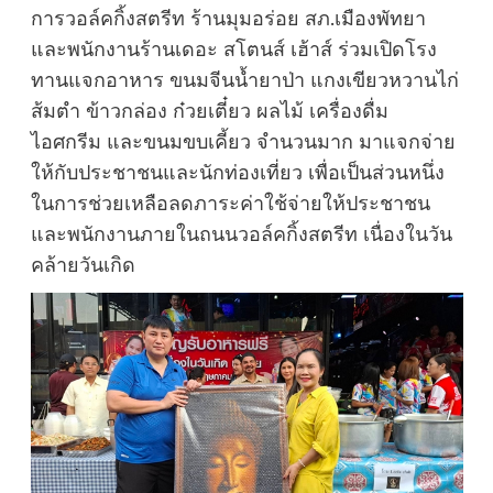
การวอล์คกิ้งสตรีท ร้านมุมอร่อย สภ.เมืองพัทยา
และพนักงานร้านเดอะ สโตนส์ เฮ้าส์ ร่วมเปิดโรง
ทานแจกอาหาร ขนมจีนน้ำยาป่า แกงเขียวหวานไก่
ส้มตำ ข้าวกล่อง ก๋วยเตี๋ยว ผลไม้ เครื่องดื่ม
ไอศกรีม และขนมขบเคี้ยว จำนวนมาก มาแจกจ่าย
ให้กับประชาชนและนักท่องเที่ยว เพื่อเป็นส่วนหนึ่ง
ในการช่วยเหลือลดภาระค่าใช้จ่ายให้ประชาชน
และพนักงานภายในถนนวอล์คกิ้งสตรีท เนื่องในวัน
คล้ายวันเกิด