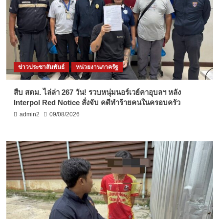
ข่าวประชาสัมพันธ์
หน่วยงานภาครัฐ
สืบ สตม. ไล่ล่า 267 วัน! รวบหนุ่มนอร์เวย์คาอุบลฯ หลัง
Interpol Red Notice สั่งจับ คดีทำร้ายคนในครอบครัว
admin2
09/08/2026