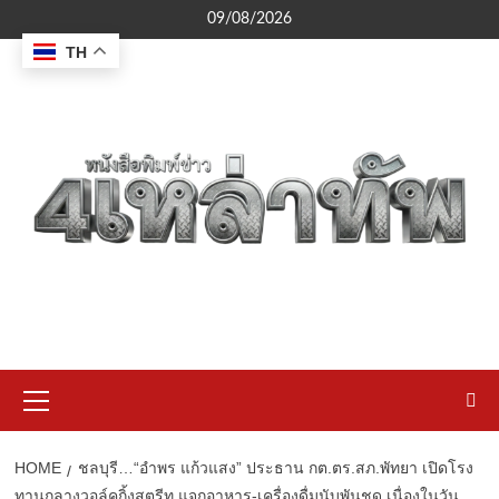
Skip
09/08/2026
to
TH
content
Primary
Menu
HOME
ชลบุรี…“อำพร แก้วแสง” ประธาน กต.ตร.สภ.พัทยา เปิดโรง
ทานกลางวอล์คกิ้งสตรีท แจกอาหาร-เครื่องดื่มนับพันชุด เนื่องในวัน