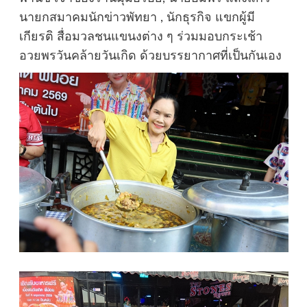
นายกสมาคมนักข่าวพัทยา , นักธุรกิจ แขกผู้มี
เกียรติ สื่อมวลชนแขนงต่าง ๆ ร่วมมอบกระเช้า
อวยพรวันคล้ายวันเกิด ด้วยบรรยากาศที่เป็นกันเอง