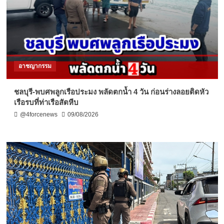
อาชญากรรม
ชลบุรี-พบศพลูกเรือประมง พลัดตกน้ำ 4 วัน ก่อนร่างลอยติดหัว
เรือรบที่ท่าเรือสัตหีบ
@4forcenews
09/08/2026