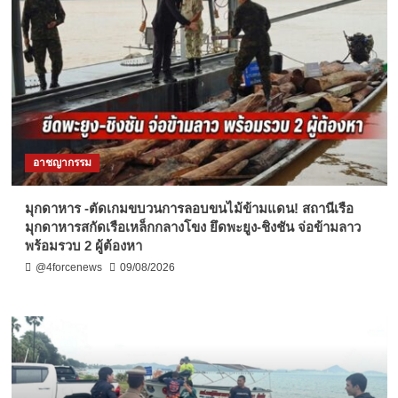
อาชญากรรม
มุกดาหาร -ตัดเกมขบวนการลอบขนไม้ข้ามแดน! สถานีเรือ
มุกดาหารสกัดเรือเหล็กกลางโขง ยึดพะยูง-ชิงชัน จ่อข้ามลาว
พร้อมรวบ 2 ผู้ต้องหา
@4forcenews
09/08/2026