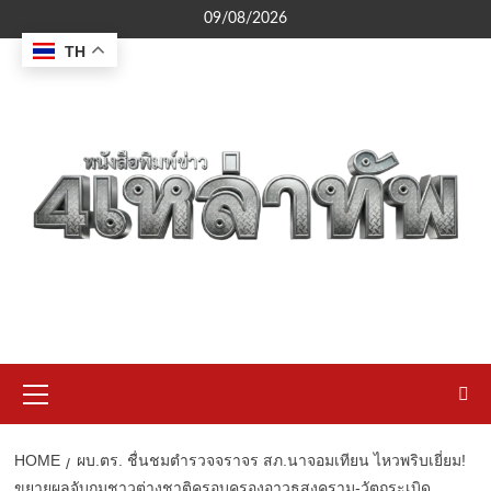
Skip
09/08/2026
to
TH
content
Primary
Menu
HOME
ผบ.ตร. ชื่นชมตำรวจจราจร สภ.นาจอมเทียน ไหวพริบเยี่ยม!
ขยายผลจับกุมชาวต่างชาติครอบครองอาวุธสงคราม-วัตถุระเบิด