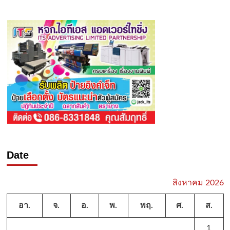
Date
สิงหาคม 2026
อา.
จ.
อ.
พ.
พฤ.
ศ.
ส.
1