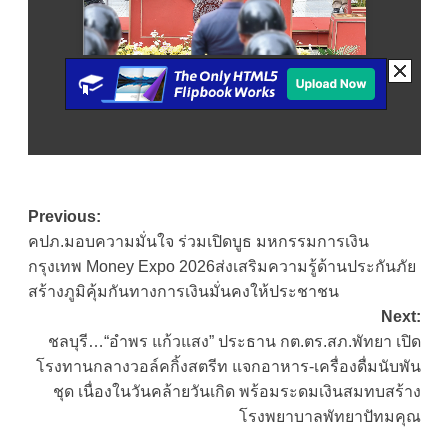
Post
Previous:
คปภ.มอบความมั่นใจ ร่วมเปิดบูธ มหกรรมการเงิน
navigation
กรุงเทพ Money Expo 2026ส่งเสริมความรู้ด้านประกันภัย
สร้างภูมิคุ้มกันทางการเงินมั่นคงให้ประชาชน
Next:
ชลบุรี…“อำพร แก้วแสง” ประธาน กต.ตร.สภ.พัทยา เปิด
โรงทานกลางวอล์คกิ้งสตรีท แจกอาหาร-เครื่องดื่มนับพัน
ชุด เนื่องในวันคล้ายวันเกิด พร้อมระดมเงินสมทบสร้าง
โรงพยาบาลพัทยาปัทมคุณ