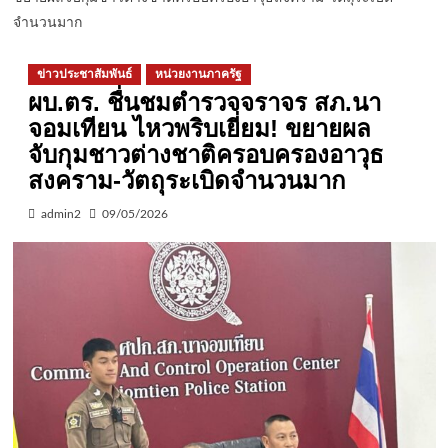
จำนวนมาก
ข่าวประชาสัมพันธ์
หน่วยงานภาครัฐ
ผบ.ตร. ชื่นชมตำรวจจราจร สภ.นา
จอมเทียน ไหวพริบเยี่ยม! ขยายผล
จับกุมชาวต่างชาติครอบครองอาวุธ
สงคราม-วัตถุระเบิดจำนวนมาก
admin2
09/05/2026