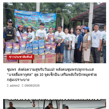
ข่าวประชาสัมพันธ์
ชุมพร ส่งต่อความสุขรับวันแม่! พลังคนชุมพรปลุกกระแส
“แรลลี่มหากุศล” ลุย 10 จุดเช็กอิน เสริมพลังใจปักหมุดช่วย
กลุ่มเปราะบาง
admin2
09/08/2026