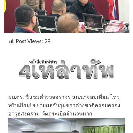
Post Views:
29
ผบ.ตร. ชื่นชมตำรวจจราจร สภ.นาจอมเทียน ไหว
พริบเยี่ยม! ขยายผลจับกุมชาวต่างชาติครอบครอง
อาวุธสงคราม-วัตถุระเบิดจำนวนมาก