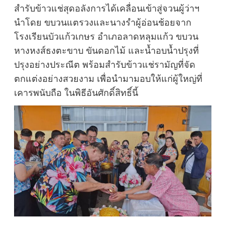
สำรับข้าวแช่สุดอลังการได้เคลื่อนเข้าสู่จวนผู้ว่าฯ
นำโดย ขบวนแตรวงและนางรำผู้อ่อนช้อยจาก
โรงเรียนบัวแก้วเกษร อำเภอลาดหลุมแก้ว ขบวน
หางหงส์ธงตะขาบ ขันดอกไม้ และน้ำอบน้ำปรุงที่
ปรุงอย่างประณีต พร้อมสำรับข้าวแช่รามัญที่จัด
ตกแต่งอย่างสวยงาม เพื่อนำมามอบให้แก่ผู้ใหญ่ที่
เคารพนับถือ ในพิธีอันศักดิ์สิทธิ์นี้