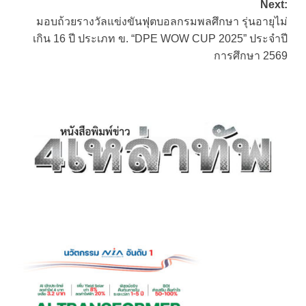
Next:
มอบถ้วยรางวัลแข่งขันฟุตบอลกรมพลศึกษา รุ่นอายุไม่
เกิน 16 ปี ประเภท ข. “DPE WOW CUP 2025” ประจำปี
การศึกษา 2569