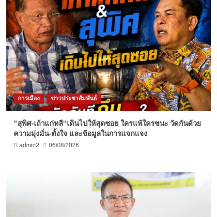
การเมือง
ข่าวประชาสัมพันธ์
”สุพิศ-เถ้าแก่หลี“เดินไปให้สุดซอย ใครแพ้ใครชนะ วัดกันด้วย
ความมุ่งมั่น-ตั้งใจ และข้อมูลในการแจกแจง
admin2
06/08/2026