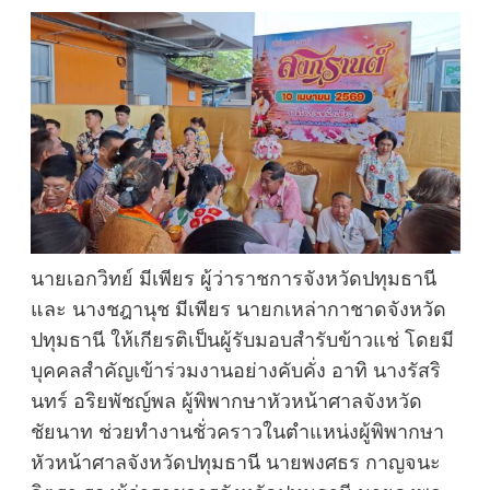
นายเอกวิทย์ มีเพียร ผู้ว่าราชการจังหวัดปทุมธานี
และ นางชฎานุช มีเพียร นายกเหล่ากาชาดจังหวัด
ปทุมธานี ให้เกียรติเป็นผู้รับมอบสำรับข้าวแช่ โดยมี
บุคคลสำคัญเข้าร่วมงานอย่างคับคั่ง อาทิ นางรัสริ
นทร์ อริยพัชญ์พล ผู้พิพากษาหัวหน้าศาลจังหวัด
ชัยนาท ช่วยทำงานชั่วคราวในตำแหน่งผู้พิพากษา
หัวหน้าศาลจังหวัดปทุมธานี นายพงศธร กาญจนะ