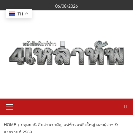
Skip
06/08/2026
to
TH
content
Primary
Menu
HOME
ปทุมธานี สืบสานรามัญ แห่ข้าวแช่ยิ่งใหญ่ มอบผู้ว่าฯ รับ
สงกรานต์ 2569