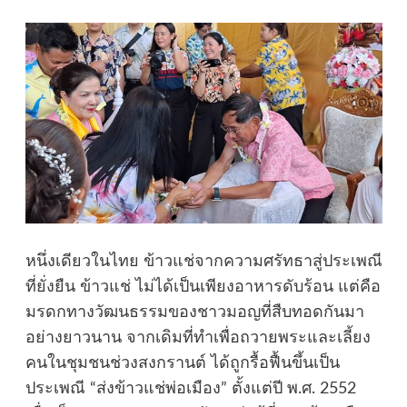
หนึ่งเดียวในไทย ข้าวแช่จากความศรัทธาสู่ประเพณี
ที่ยั่งยืน ข้าวแช่ ไม่ได้เป็นเพียงอาหารดับร้อน แต่คือ
มรดกทางวัฒนธรรมของชาวมอญที่สืบทอดกันมา
อย่างยาวนาน จากเดิมที่ทำเพื่อถวายพระและเลี้ยง
คนในชุมชนช่วงสงกรานต์ ได้ถูกรื้อฟื้นขึ้นเป็น
ประเพณี “ส่งข้าวแช่พ่อเมือง” ตั้งแต่ปี พ.ศ. 2552