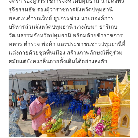
จิตรา รองผู้ว่าราชการจังหวัดปทุมธานี นายดงพล
รุจิธรรมธัช รองผู้ว่าราชการจังหวัดปทุมธานี
พล.ต.ท.คำรณวิทย์ ธูปกระจ่าง นายกองค์การ
บริหารส่วนจังหวัดปทุมธานี นางลัษมา ธารีเกษ
วัฒนธรรมจังหวัดปทุมธานี พร้อมด้วยข้าราชการ
ทหาร ตำรวจ พ่อค้า และประชาชนชาวปทุมธานีที่
แต่งกายด้วยชุดพื้นเมือง สร้างภาพลักษณ์ที่ดูร่วม
สมัยแต่ยังคงกลิ่นอายดั้งเดิมได้อย่างลงตัว