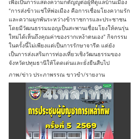
เพื่อเป็นการแสดงความกตัญญูต่อผู้ที่ดูแลบ้านเมือง
“การส่งข้าวแช่ให้พ่อเมือง คือการเชื่อมโยงความรัก
และความผูกพันระหว่างข้าราชการและประชาชน
โดยมีวัฒนธรรมมอญเป็นสะพานเชื่อมโยงให้คนรุ่น
ใหม่ได้เห็นถึงคุณค่าของรากเหง้าตนเอง” กิจกรรม
ในครั้งนี้ไม่เพียงแต่เป็นการรักษาจารีต แต่ยัง
เป็นการส่งเสริมการท่องเที่ยวเชิงวัฒนธรรมของ
จังหวัดปทุมธานีให้โดดเด่นและยั่งยืนสืบไป
ภาพ/ข่าว ประภาพรรณ ขาวขำ/รายงาน