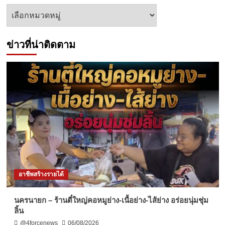
หัวข้อ
ข่าว
ข่าวที่น่าติดตาม
อาชีพสร้างรายได้
นครนายก – ร้านตี๋ใหญ่คอหมูย่าง-เนื้อย่าง-ไส้ย่าง อร่อยนุ่มชุ่ม
ลิ้น
@4forcenews
06/08/2026