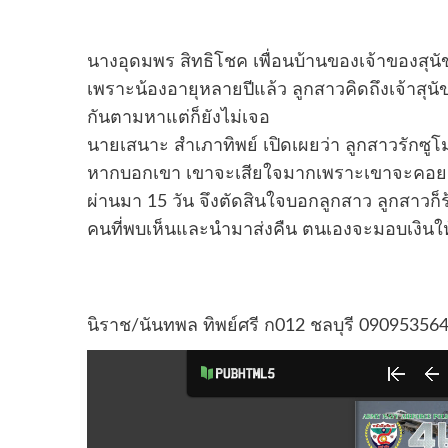
นางอุดมพร สิทธิโชค เพื่อนบ้านของเจ้าของสุนัข 
เพราะน้องอายุหลายปีแล้ว ลูกสาวคิดถึงเจ้าสุ
กันตามหาแต่ก็ยังไม่เจอ
นายเสนาะ สำเภาทิพย์ เปิดเผยว่า ลูกสาวรักซูโ
หากบอกเขา เขาจะเสียใจมากเพราะเขาจะคอยถาม
ผ่านมา 15 วัน จึงตัดสินใจบอกลูกสาว ลูกสาวก
คนที่พบเห็นและนำมาส่งคืน ตนเองจะมอบเงินให้ก
นิราช/นันทพล ทิพย์ศรี ก012 ชลบุรี 09095356