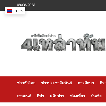
Skip
08/08/2026
to
TH
content
ข่าวทั่วไทย
ข่าวประชาสัมพันธ์
การศึกษา
กิจ
ยานยนต์
กีฬา
คลิปข่าว
ท่องเที่ยว
บันเทิง