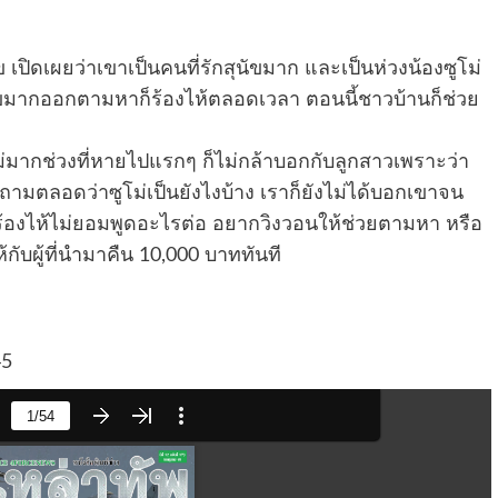
เปิดเผยว่าเขาเป็นคนที่รักสุนัขมาก และเป็นห่วงน้องซูโม่
นัขมากออกตามหาก็ร้องไห้ตลอดเวลา ตอนนี้ชาวบ้านก็ช่วย
ม่มากช่วงที่หายไปแรกๆ ก็ไม่กล้าบอกกับลูกสาวเพราะว่า
ตลอดว่าซูโม่เป็นยังไงบ้าง เราก็ยังไม่ได้บอกเขาจน
็ร้องไห้ไม่ยอมพูดอะไรต่อ อยากวิงวอนให้ช่วยตามหา หรือ
ับผู้ที่นำมาคืน 10,000 บาททันที
45