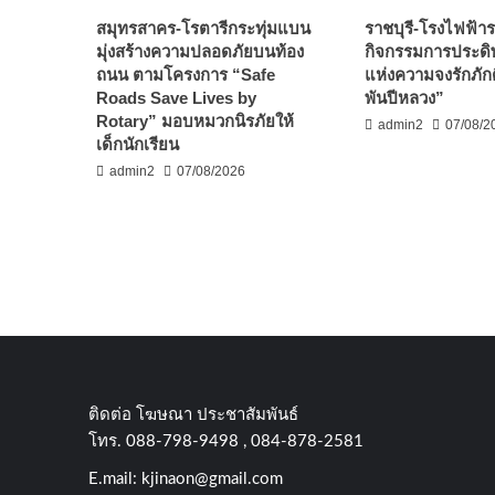
สมุทรสาคร-โรตารีกระทุ่มแบน
ราชบุรี-โรงไฟฟ้ารา
มุ่งสร้างความปลอดภัยบนท้อง
กิจกรรมการประดิษ
ถนน ตามโครงการ “Safe
แห่งความจงรักภัก
Roads Save Lives by
พันปีหลวง”
Rotary” มอบหมวกนิรภัยให้
admin2
07/08/2
เด็กนักเรียน
admin2
07/08/2026
ติดต่อ​ โฆษณา​ ประชาสัมพันธ์
โทร​. 088-798-9498 , 084-878-2581
E.mail:
kjinaon@gmail.com