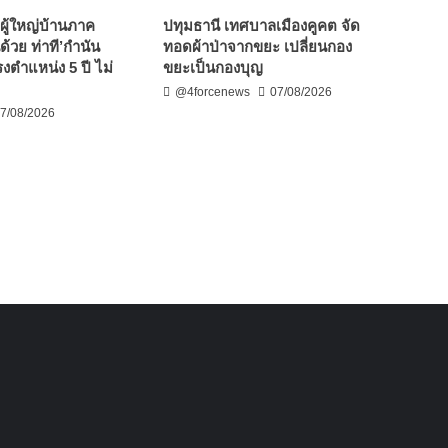
ผู้ใหญ่บ้านภาค
ปทุมธานี เทศบาลเมืองคูคต จัด
ด้วย ท่าที’กำนัน
ทอดผ้าป่าจากขยะ เปลี่ยนกอง
งตำแหน่ง 5 ปี ไม่
ขยะเป็นกองบุญ
@4forcenews
07/08/2026
7/08/2026