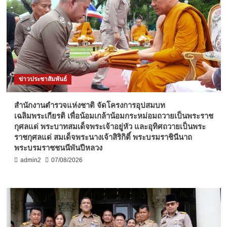
ข่าวประชาสัมพันธ์
สำนักงานตำรวจแห่งชาติ จัดโครงการอุปสมบท
เฉลิมพระเกียรติ เพื่อน้อมเกล้าน้อมกระหม่อมถวายเป็นพระราช
กุศลแด่ พระบาทสมเด็จพระเจ้าอยู่หัว และอุทิศถวายเป็นพระ
ราชกุศลแด่ สมเด็จพระนางเจ้าสิริกิติ์ พระบรมราชินีนาถ
พระบรมราชชนนีพันปีหลวง
admin2
07/08/2026