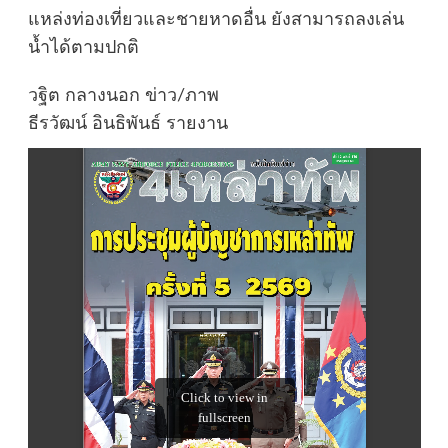
แหล่งท่องเที่ยวและชายหาดอื่น ยังสามารถลงเล่น
น้ำได้ตามปกติ
วฐิต กลางนอก ข่าว/ภาพ
ธีรวัฒน์ อินธิพันธ์ รายงาน