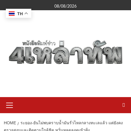
Skip
08/08/2026
to
TH
content
Primary
Menu
HOME
ระยอง-ยันไม่พบคราบน้ำมันรั่วไหลกลางทะเลแล้ว แต่ยังคง
ตรวจสอบและติดตามใกล้ชิด หวั่นหลุดลอดเข้าฝั่ง