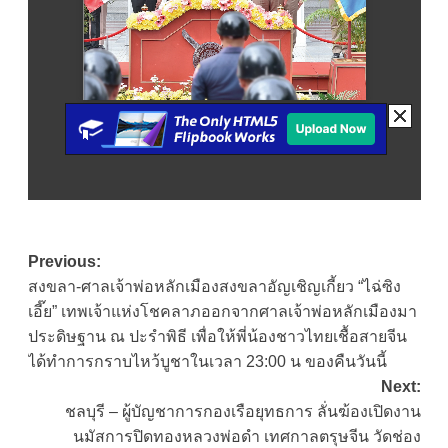
Post
Previous:
สงขลา-ศาลเจ้าพ่อหลักเมืองสงขลาอัญเชิญเกี้ยว “ไฉ่ซิง
navigation
เอี๊ย” เทพเจ้าแห่งโชคลาภออกจากศาลเจ้าพ่อหลักเมืองมา
ประดิษฐาน ณ ปะรำพิธี เพื่อให้พี่น้องชาวไทยเชื้อสายจีน
ได้ทำการกราบไหว้บูชาในเวลา 23:00 น ของคืนวันนี้
Next:
ชลบุรี – ผู้บัญชาการกองเรือยุทธการ ลั่นฆ้องเปิดงาน
นมัสการปิดทองหลวงพ่อดำ เทศกาลตรุษจีน วัดช่อง