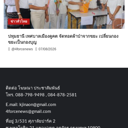
ข่าวทั่วไทย
ปทุมธานี เทศบาลเมืองคูคต จัดทอดผ้าป่าจากขยะ เปลี่ยนกอง
ขยะเป็นกองบุญ
@4forcenews
07/08/2026
ติดต่อ​ โฆษณา​ ประชาสัมพันธ์
โทร​. 088-798-9498 , 084-878-2581
E.mail:
kjinaon@gmail.com
4forcenews@gmail.com
ที่อยู่​ 3/531​ ศุภาลัยปาร์ค​ 2