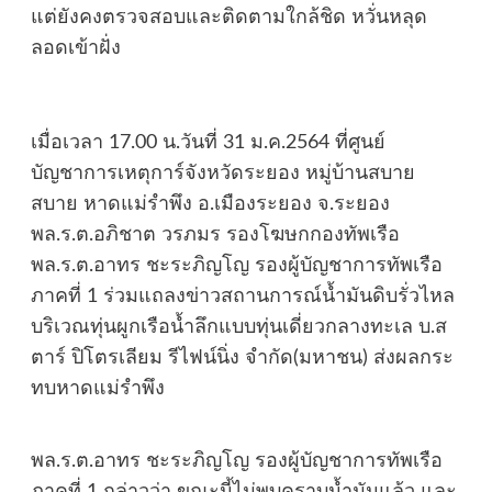
แต่ยังคงตรวจสอบและติดตามใกล้ชิด หวั่นหลุด
ลอดเข้าฝั่ง
เมื่อเวลา 17.00 น.วันที่ 31 ม.ค.2564 ที่ศูนย์
บัญชาการเหตุการ์จังหวัดระยอง หมู่บ้านสบาย
สบาย หาดแม่รำพึง อ.เมืองระยอง จ.ระยอง
พล.ร.ต.อภิชาต วรภมร รองโฆษกกองทัพเรือ
พล.ร.ต.อาทร ชะระภิญโญ รองผู้บัญชาการทัพเรือ
ภาคที่ 1 ร่วมแถลงข่าวสถานการณ์น้ำมันดิบรั่วไหล
บริเวณทุ่นผูกเรือน้ำลึกแบบทุ่นเดี่ยวกลางทะเล บ.ส
ตาร์ ปิโตรเลียม รีไฟน์นิ่ง จำกัด(มหาชน) ส่งผลกระ
ทบหาดแม่รำพึง
พล.ร.ต.อาทร ชะระภิญโญ รองผู้บัญชาการทัพเรือ