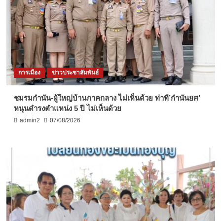
การเมือง
ข่าวประชาสัมพันธ์
ชมรมกำนัน-ผู้ใหญ่บ้านภาคกลาง ไม่เห็นด้วย ท่าที’กำนันยศ’
หนุนดำรงตำแหน่ง 5 ปี ไม่เห็นด้วย
admin2
07/08/2026