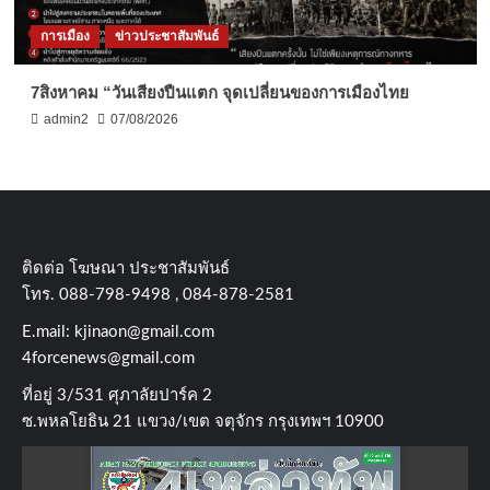
การเมือง
ข่าวประชาสัมพันธ์
7สิงหาคม “วันเสียงปืนแตก จุดเปลี่ยนของการเมืองไทย
admin2
07/08/2026
ติดต่อ​ โฆษณา​ ประชาสัมพันธ์
โทร​. 088-798-9498 , 084-878-2581
E.mail:
kjinaon@gmail.com
4forcenews@gmail.com
ที่อยู่​ 3/531​ ศุภาลัยปาร์ค​ 2
ซ.พหลโยธิน​ 21​ แขวง/เขต​ จตุจักร​ กรุงเทพฯ 10900