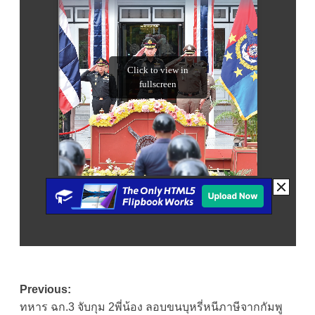
Post
Previous:
ทหาร ฉก.3 จับกุม 2พี่น้อง ลอบขนบุหรี่หนีภาษีจากกัมพู
navigation