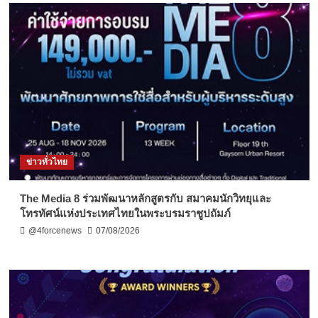
ข่าวทั่วไทย
The Media 8 ร่วมพัฒนาหลักสูตรกับ สมาคมนักวิทยุและ
โทรทัศน์แห่งประเทศไทยในพระบรมราชูปถัมภ์
@4forcenews
07/08/2026