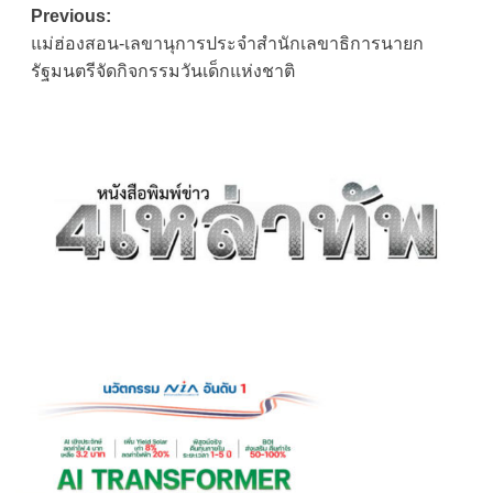
Post
Previous:
แม่ฮ่องสอน-เลขานุการประจำสำนักเลขาธิการนายก
navigation
รัฐมนตรีจัดกิจกรรมวันเด็กแห่งชาติ