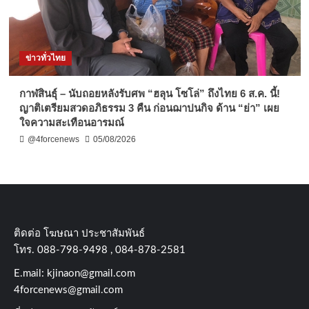
ข่าวทั่วไทย
กาฬสินธุ์ – นับถอยหลังรับศพ “ฮลุน โซโล่” ถึงไทย 6 ส.ค. นี้!
ญาติเตรียมสวดอภิธรรม 3 คืน ก่อนฌาปนกิจ ด้าน “ย่า” เผย
ใจความสะเทือนอารมณ์
@4forcenews
05/08/2026
ติดต่อ​ โฆษณา​ ประชาสัมพันธ์
โทร​. 088-798-9498 , 084-878-2581
E.mail:
kjinaon@gmail.com
4forcenews@gmail.com