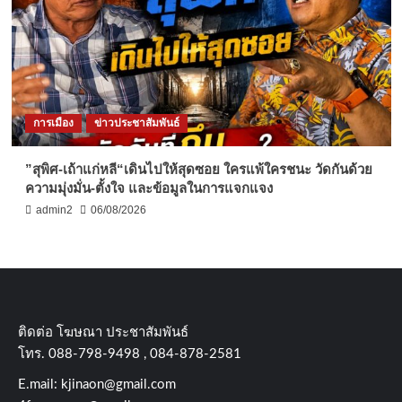
การเมือง
ข่าวประชาสัมพันธ์
”สุพิศ-เถ้าแก่หลี“เดินไปให้สุดซอย ใครแพ้ใครชนะ วัดกันด้วย
ความมุ่งมั่น-ตั้งใจ และข้อมูลในการแจกแจง
admin2
06/08/2026
ติดต่อ​ โฆษณา​ ประชาสัมพันธ์
โทร​. 088-798-9498 , 084-878-2581
E.mail:
kjinaon@gmail.com