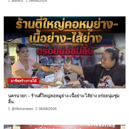
admin2
06/08/2026
อาชีพสร้างรายได้
นครนายก – ร้านตี๋ใหญ่คอหมูย่าง-เนื้อย่าง-ไส้ย่าง อร่อยนุ่มชุ่ม
ลิ้น
@4forcenews
06/08/2026