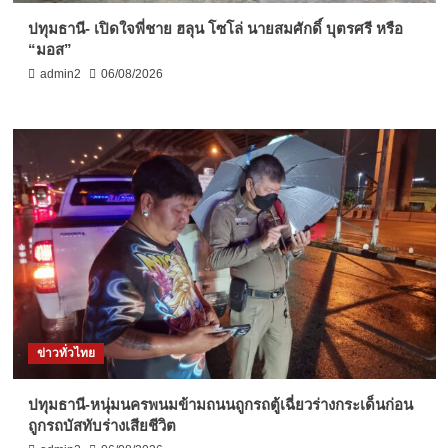
ปทุมธานี- เปิดใจพี่ชาย ฮลุน โซโล่ นายสมศักดิ์ บุตรศรี หรือ
“มอส”
admin2
06/08/2026
ข่าวทั่วไทย
ปทุมธานี-หนุ่มนครพนมข้ามถนนถูกรถตู้เฉี่ยวร่างกระเด็นก่อน
ถูกรถบัสทับร่างเสียชีวิต