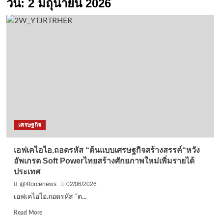
วัน:
2 มิถุนายน 2026
เศรษฐกิจ
เอฟเคไอไอ.ถอดรหัส “ต้นแบบเศรษฐกิจสร้างสรรค์“หวัง
อัพเกรด Soft Powerไทยสร้างศักยภาพใหม่เพิ่มรายได้
ประเทศ
@4forcenews
02/06/2026
เอฟเคไอไอ.ถอดรหัส “ต...
Read
Read More