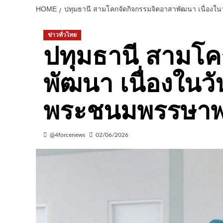
HOME
ปทุมธานี สามโคกจัดกิจกรรมจิตอาสาพัฒนา เนื่อง
ข่าวทั่วไทย
ปทุมธานี สามโค
พัฒนา เนื่องในวั
พระชนมพรรษาพร
@4forcenews
02/06/2026