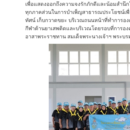
เพื่อแสดงออกถึงความจงรักภักดีและน้อมสำนึก
ทุกภาคส่วนในการบำเพ็ญสาธารณประโยชน์เพื่
ทัศน์ เก็บกวาดขยะ บริเวณถนนหน้าที่ทำการอง
กีฬาต้านยาเสพติดและบริเวณโดยรอบที่การองค์ก
อาสาพระราชทาน สมเด็จพระนางเจ้าฯ พระบรมร