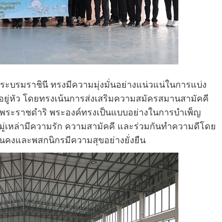
ระบรมราชินี ทรงมีความมุ่งมั่นอย่างแน่วแน่ในการแบ่ง
ู่หัว โดยทรงเน้นการส่งเสริมความสมัครสมานสามัคคี
ระราชดำริ พระองค์ทรงเป็นแบบอย่างในการบำเพ็ญ
หมู่เหล่ามีความรัก ความสามัคคี และร่วมกันทำความดีโดย
ั่นคงและพสกนิกรมีความสุขอย่างยั่งยืน