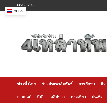
Skip
08/08/2026
to
TH
content
ข่าวทั่วไทย
ข่าวประชาสัมพันธ์
การศึกษา
กิจ
ยานยนต์
กีฬา
คลิปข่าว
ท่องเที่ยว
บันเทิง