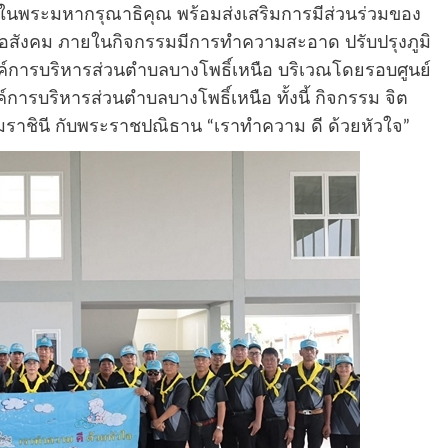
ในพระมหากรุณาธิคุณ พร้อมส่งเสริมการมีส่วนร่วมของ
อสังคม ภายในกิจกรรมมีการทำความสะอาด ปรับปรุงภูมิ
ค์การบริหารส่วนตำบลบางโพธิ์เหนือ บริเวณโดยรอบศูนย์
ารบริหารส่วนตำบลบางโพธิ์เหนือ ทั้งนี้ กิจกรรม จิต
าชินี กับพระราชปณิธาน “เราทำความ ดี ด้วยหัวใจ”