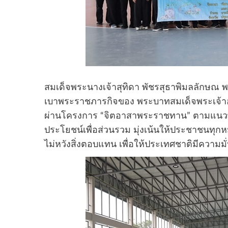
สมเด็จพระนางเจ้าสุทิดา พัชรสุธาพิมลลักษณ พ
เบาพระราชภารกิจของ พระบาทสมเด็จพระเจ้าอย
ผ่านโครงการ “จิตอาสาพระราชทาน” ตามแนวพ
ประโยชน์เพื่อส่วนรวม มุ่งเน้นให้ประชาชนทุก
ไม่หวังสิ่งตอบแทน เพื่อให้ประเทศชาติมีความม