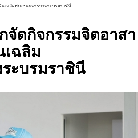
ในวันเฉลิมพระชนมพรรษาพระบรมราชินี
กจัดกิจกรรมจิตอาสา
นเฉลิม
ะบรมราชินี