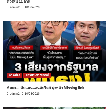
ทวงหนี้ 11 ล้าน
admin2
10/08/2026
การเมือง
ข่าวประชาสัมพันธ์
ฟันธง….พับแผนแลนด์บริดจ์ มุ่งหน้า Missing link
admin2
10/08/2026