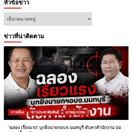
หัวข้อข่าว
หัวข้อ
ข่าว
ข่าวที่น่าติดตาม
การเมือง
ข่าวประชาสัมพันธ์
อาชญากรรม
‘ฉลอง เรี่ยงแรง’ บุกยิงนายกอบจ.นนทบุรี ดับคาสำนักงาน ปม