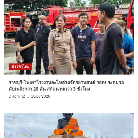
ข่าวทั่วไทย
ราชบุรี-ไฟเผาโรงงานอะไหล่รถจักรยานยนต์ วอด! ระดมรถ
ดับเพลิงกว่า 20 คัน สกัดนานกว่า 3 ชั่วโมง
admin2
10/08/2026