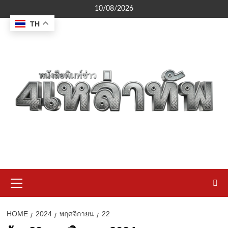
Skip
10/08/2026
to
TH
content
Primary
Menu
HOME
2024
พฤศจิกายน
22