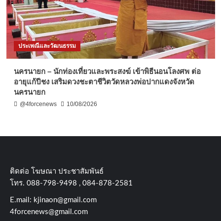
ประเพณีและวัฒนธรรม
นครนายก – นักท่องเที่ยวและพระสงฆ์ เข้าพิธีนอนโลงศพ ต่อ
อายุแก้ปีชง เสริมดวงชะตาชีวิตวัดหลวงพ่อปากแดงจังหวัด
นครนายก
@4forcenews
10/08/2026
ติดต่อ​ โฆษณา​ ประชาสัมพันธ์
โทร​. 088-798-9498 , 084-878-2581
E.mail:
kjinaon@gmail.com
4forcenews@gmail.com