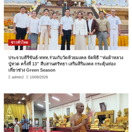
ข่าวทั่วไทย
ประจวบคีรีขันธ์-ททท.ร่วมกับวัดห้วยมงคล จัดพิธี “ห่มผ้าหลวง
ปู่ทวด ครั้งที่ 13” สืบสานศรัทธา เสริมสิริมงคล กระตุ้นท่อง
เที่ยวช่วง Green Season
admin2
10/08/2026