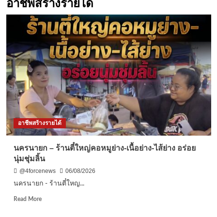
อาชีพสร้างรายได้
อาชีพสร้างรายได้
นครนายก – ร้านตี๋ใหญ่คอหมูย่าง-เนื้อย่าง-ไส้ย่าง อร่อย
นุ่มชุ่มลิ้น
@4forcenews
06/08/2026
นครนายก - ร้านตี๋ใหญ...
Read
Read More
more
about