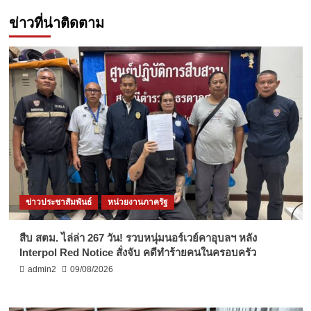
ข่าวที่น่าติดตาม
ข่าวประชาสัมพันธ์
หน่วยงานภาครัฐ
สืบ สตม. ไล่ล่า 267 วัน! รวบหนุ่มนอร์เวย์คาอุบลฯ หลัง
Interpol Red Notice สั่งจับ คดีทำร้ายคนในครอบครัว
admin2
09/08/2026