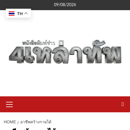
Skip
09/08/2026
to
TH
content
Primary
Menu
HOME
อาชีพสร้างรายได้