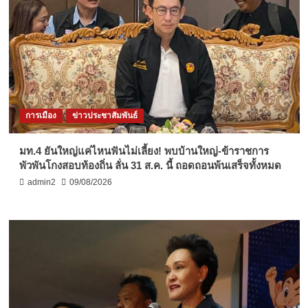
การเมือง
ข่าวประชาสัมพันธ์
มท.4 ยันใหญ่แค่ไหนฟันไม่เลี้ยง! พบบ้านใหญ่-ข้าราชการ
พัวพันโกงสอบท้องถิ่น ลั่น 31 ส.ค. นี้ ถอดถอนพ้นเสร็จทั้งหมด
admin2
09/08/2026