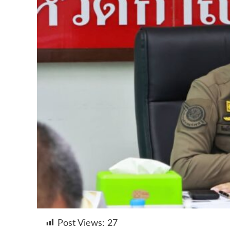
Post Views:
27