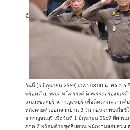
นี้
วันนี้ (5 มิถุนายน 2569) เวลา 08.00 น. พล.ต.อ.ก
พร้อมด้วย พล.ต.ท.ไตรรงค์ ผิวพรรณ รองจเรต
สภ.สังขละบุรี จ.กาญจนบุรี เพื่อติดตามความคืบห
หลังหายตัวออกจากบ้าน 3 วัน ก่อนจะพบเสียชีวิต
จ.กาญจนบุรี เมื่อวันที่ 1 มิถุนายน 2569 ที่ผ่
ภาค 7 พร้อมด้วยชุดสืบสวน พนักงานสอบสวน ต