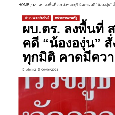
HOME
ผบ.ตร. ลงพื้นที่ สภ.สังขละบุรี ติดตามคดี “น้ององุ่น”
ข่าวประชาสัมพันธ์
หน่วยงานภาครัฐ
ผบ.ตร. ลงพื้นที่
คดี “น้ององุ่น” 
ทุกมิติ คาดมีความ
admin2
06/06/2026