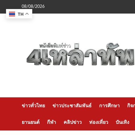
Skip
08/08/2026
to
TH
content
ข่าวทั่วไทย
ข่าวประชาสัมพันธ์
การศึกษา
กิจ
ยานยนต์
กีฬา
คลิปข่าว
ท่องเที่ยว
บันเทิง