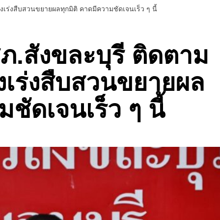
 สั่งเร่งสืบสวนขยายผลทุกมิติ คาดมีความชัดเจนเร็ว ๆ นี้
 สภ.สังขละบุรี ติดตาม
สั่งเร่งสืบสวนขยายผล
ชัดเจนเร็ว ๆ นี้