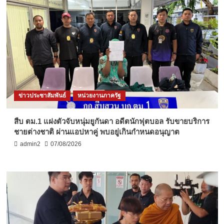
ข่าวประชาสัมพันธ์
หน่วยงานภาครัฐ
สืบ ตม.1 แฝงตัวจับหนุ่มยูกันดา อดีตนักฟุตบอล รับขายบริการ
ชายต่างชาติ ผ่านแอปหาคู่ พบอยู่เกินกำหนดอนุญาต
admin2
07/08/2026