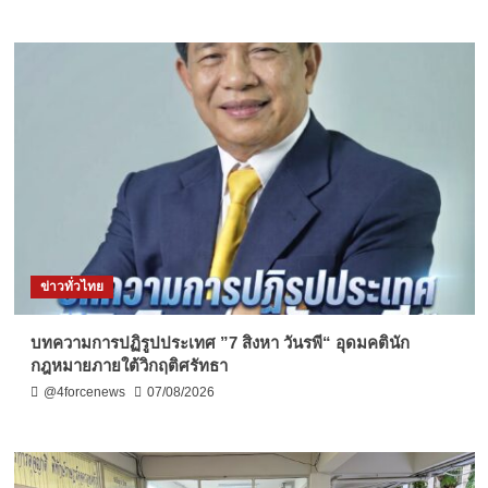
ข่าวทั่วไทย
บทความการปฏิรูปประเทศ ”7 สิงหา วันรพี“ อุดมคตินัก
กฎหมายภายใต้วิกฤติศรัทธา
@4forcenews
07/08/2026