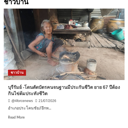
ชาวบ้าน
ชาวบ้าน
บุรีรัมย์ -โดนตัดบัตรคนจนฐานมีประกันชีวิต ยาย 67 ปีต้อง
กินไข่ต้มประทังชีวิต
@4forcenews
21/07/2026
อำเภอประโคนชัย//อีกห...
Read
Read More
more
about