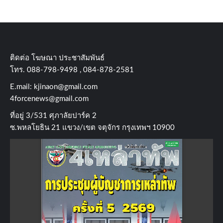
ติดต่อ​ โฆษณา​ ประชาสัมพันธ์
โทร​. 088-798-9498 , 084-878-2581
E.mail:
kjinaon@gmail.com
4forcenews@gmail.com
ที่อยู่​ 3/531​ ศุภาลัยปาร์ค​ 2
ซ.พหลโยธิน​ 21​ แขวง/เขต​ จตุจักร​ กรุงเทพฯ 10900