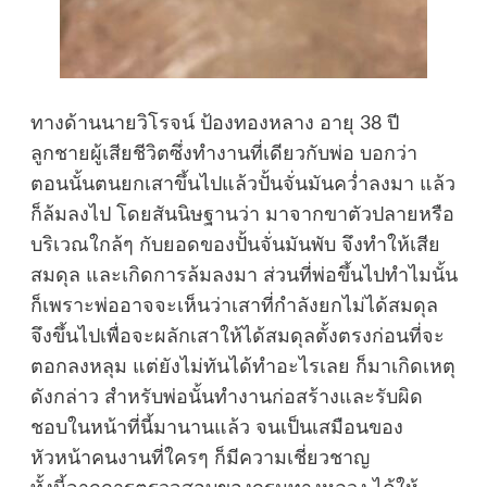
ทางด้านนายวิโรจน์ ป้องทองหลาง อายุ 38 ปี
ลูกชายผู้เสียชีวิตซึ่งทำงานที่เดียวกับพ่อ บอกว่า
ตอนนั้นตนยกเสาขึ้นไปแล้วปั้นจั่นมันคว่ำลงมา แล้ว
ก็ล้มลงไป โดยสันนิษฐานว่า มาจากขาตัวปลายหรือ
บริเวณใกล้ๆ กับยอดของปั้นจั่นมันพับ จึงทำให้เสีย
สมดุล และเกิดการล้มลงมา ส่วนที่พ่อขึ้นไปทำไมนั้น
ก็เพราะพ่ออาจจะเห็นว่าเสาที่กำลังยกไม่ได้สมดุล
จึงขึ้นไปเพื่อจะผลักเสาให้ได้สมดุลตั้งตรงก่อนที่จะ
ตอกลงหลุม แต่ยังไม่ทันได้ทำอะไรเลย ก็มาเกิดเหตุ
ดังกล่าว สำหรับพ่อนั้นทำงานก่อสร้างและรับผิด
ชอบในหน้าที่นี้มานานแล้ว จนเป็นเสมือนของ
หัวหน้าคนงานที่ใครๆ ก็มีความเชี่ยวชาญ