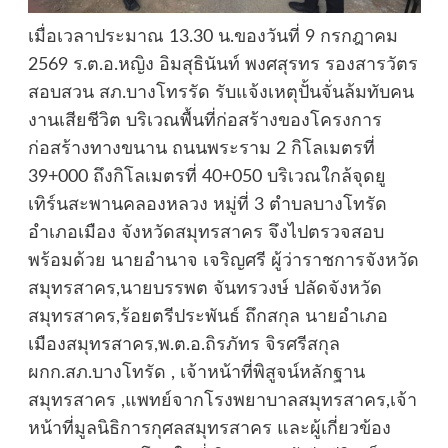
เมื่อเวลาประมาณ 13.30 น.ของวันที่ 9 กรกฎาคม
2569 ร.ต.อ.หญิง อิมสุธินันท์ พงศสุรทร รองสารวัตร
สอบสวน สภ.บางโทรรัด รับแจ้งเหตุปั้นจั่นล้มทับคน
งานเสียชีวิต บริเวณพื้นที่ก่อสร้างของโครงการ
ก่อสร้างทางขนาน ถนนพระราม 2 กิโลเมตรที่
39+000 ถึงกิโลเมตรที่ 40+050 บริเวณใกล้จุดยู
เทิร์นสะพานคลองหลวง หมู่ที่ 3 ตำบลบางโทรัด
อำเภอเมือง จังหวัดสมุทรสาคร จึงไปตรวจสอบ
พร้อมด้วย นายอำนาจ เจริญศรี ผู้ว่าราชการจังหวัด
สมุทรสาคร,นายบรรพต จันทรวงษ์ ปลัดจังหวัด
สมุทรสาคร,ร้อยตรีประพันธ์ ถึกสกุล นายอำเภอ
เมืองสมุทรสาคร,พ.ต.อ.ถิรภัทร จิรศรีสกุล
ผกก.สภ.บางโทรัด , เจ้าหน้าที่พิสูจน์หลักฐาน
สมุทรสาคร ,แพทย์จากโรงพยาบาลสมุทรสาคร,เจ้า
หน้าที่มูลนิธิการกุศลสมุทรสาคร และผู้เกี่ยวข้อง