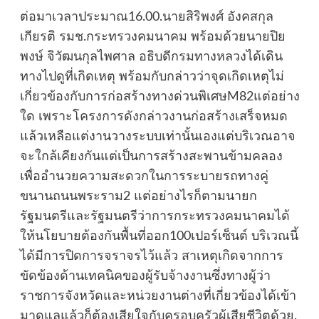
ต่อมาเวลาประมาณ16.00.นายสิริพงศ์ อังคสกุล
เกียรติ รมช.กระทรวงคมนาคม พร้อมด้วยนายปิย
พงษ์ จิวัฒนกุลไพศาล อธิบดีกรมทางหลวงได้เดิน
ทางไปดูที่เกิดเหตุ พร้อมกับกล่าวว่าจุดเกิดเหตุไม่
เกี่ยวข้องกับการก่อสร้างทางด่วนพิเศษM82แต่อย่าง
ใด เพราะโครงการดังกล่าวงานก่อสร้างเสร็จหมด
แล้วเหลือแต่งานวางระบบเท่านั้นเองแต่บริเวณอาจ
จะใกล้เคียงกันแต่เป็นการสร้างสะพานข้ามคลอง
เพื่ออำนวยความสะดวกในการระบายรถทางคู่
ขนานถนนพระราม2 แต่อย่างไรก็ตามนายก
รัฐมนตรีและรัฐมนตรีว่าการกระทรวงคมนาคมได้
ให้นโยบายต้องกันพื้นที่ออก100เปอร์เซ็นต์ บริเวณนี้
ได้มีการปิดการจราจรไว้แล้ว สาเหตุเกิดจากการ
ขัดข้องด้านเทคนิคของผู้รับจ้างงานซึ่งทางผู้ว่า
ราชการจังหวัดและหน่วยงานต่างที่เกี่ยวข้องได้เข้า
มาดูแลแล้วก็ต้องเสียใจกับครอบครัวผู้เสียชีวิตด้วย.