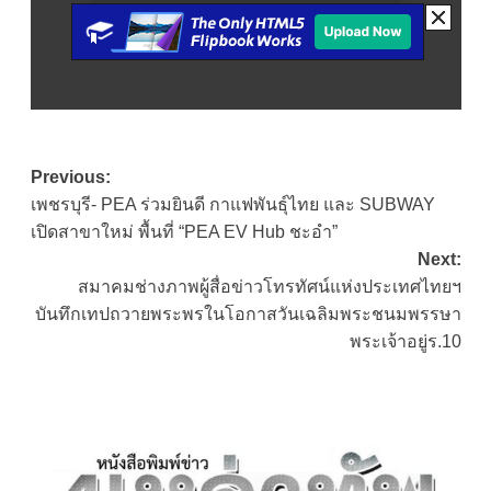
Post
Previous:
เพชรบุรี- PEA ร่วมยินดี ​กาแฟพันธุ์ไทย และ SUBWAY
navigation
เปิดสาขาใหม่ พื้นที่ “PEA EV Hub ชะอำ”
Next:
สมาคมช่างภาพผู้สื่อข่าวโทรทัศน์แห่งประเทศไทยฯ
บันทึกเทปถวายพระพรในโอกาสวันเฉลิมพระชนมพรรษา
พระเจ้าอยู่ร.10