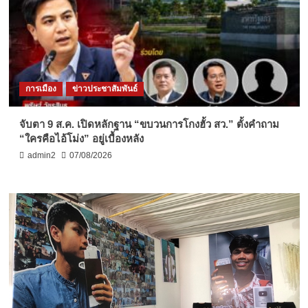
การเมือง
ข่าวประชาสัมพันธ์
จับตา 9 ส.ค. เปิดหลักฐาน “ขบวนการโกงฮั้ว สว.” ตั้งคำถาม
“ใครคือไอ้โม่ง” อยู่เบื้องหลัง
admin2
07/08/2026