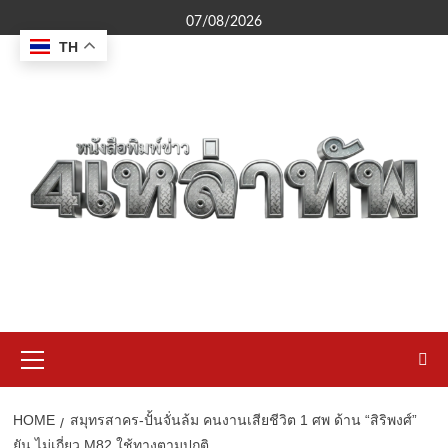
Skip
07/08/2026
to
TH
content
Primary
Menu
HOME
สมุทรสาคร-ปั้นจั่นล้ม คนงานเสียชีวิต 1 ศพ ด้าน “สิริพงศ์”
ยัน ไม่เกี่ยว M82 ใช้ทางตามปกติ