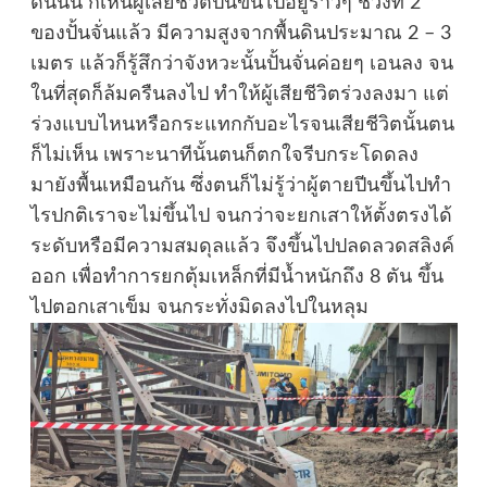
ดินนั้น ก็เห็นผู้เสียชีวิตปีนขึ้นไปอยู่ราวๆ ช่วงที่ 2
ของปั้นจั่นแล้ว มีความสูงจากพื้นดินประมาณ 2 – 3
เมตร แล้วก็รู้สึกว่าจังหวะนั้นปั้นจั่นค่อยๆ เอนลง จน
ในที่สุดก็ล้มครืนลงไป ทำให้ผู้เสียชีวิตร่วงลงมา แต่
ร่วงแบบไหนหรือกระแทกกับอะไรจนเสียชีวิตนั้นตน
ก็ไม่เห็น เพราะนาทีนั้นตนก็ตกใจรีบกระโดดลง
มายังพื้นเหมือนกัน ซึ่งตนก็ไม่รู้ว่าผู้ตายปีนขึ้นไปทำ
ไรปกติเราจะไม่ขึ้นไป จนกว่าจะยกเสาให้ตั้งตรงได้
ระดับหรือมีความสมดุลแล้ว จึงขึ้นไปปลดลวดสลิงค์
ออก เพื่อทำการยกตุ้มเหล็กที่มีน้ำหนักถึง 8 ตัน ขึ้น
ไปตอกเสาเข็ม จนกระทั่งมิดลงไปในหลุม