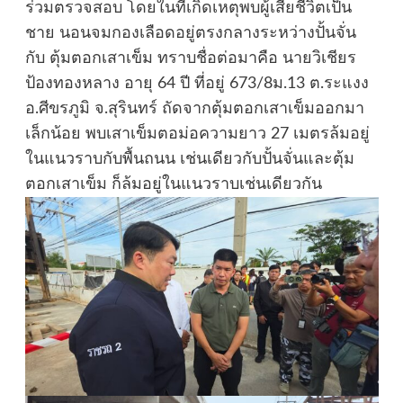
ร่วมตรวจสอบ โดยในที่เกิดเหตุพบผู้เสียชีวิตเป็น
ชาย นอนจมกองเลือดอยู่ตรงกลางระหว่างปั้นจั่น
กับ ตุ้มตอกเสาเข็ม ทราบชื่อต่อมาคือ นายวิเชียร
ป้องทองหลาง อายุ 64 ปี ที่อยู่ 673/8ม.13 ต.ระแงง
อ.ศีขรภูมิ จ.สุรินทร์ ถัดจากตุ้มตอกเสาเข็มออกมา
เล็กน้อย พบเสาเข็มตอม่อความยาว 27 เมตรล้มอยู่
ในแนวราบกับพื้นถนน เช่นเดียวกับปั้นจั่นและตุ้ม
ตอกเสาเข็ม ก็ล้มอยู่ในแนวราบเช่นเดียวกัน