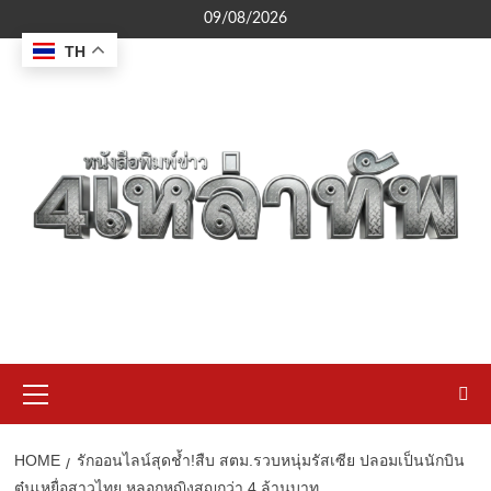
Skip
09/08/2026
to
TH
content
Primary
Menu
HOME
รักออนไลน์สุดช้ำ!สืบ สตม.รวบหนุ่มรัสเซีย ปลอมเป็นนักบิน
ตุ๋นเหยื่อสาวไทย หลอกหญิงสูญกว่า 4 ล้านบาท