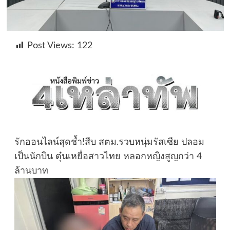
Post Views:
122
รักออนไลน์สุดช้ำ!สืบ สตม.รวบหนุ่มรัสเซีย ปลอม
เป็นนักบิน ตุ๋นเหยื่อสาวไทย หลอกหญิงสูญกว่า 4
ล้านบาท