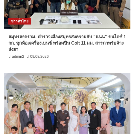
ข่าวทั่วไทย
สมุทรสงคราม- ตำรวจเมืองสมุทรสงครามจับ “แนน” ขนไอซ์ 1
กก. ซุกห้องเครื่องเบนซ์ พร้อมปืน Colt 11 มม. สารภาพรับจ้าง
ส่งยา
admin2
09/08/2026