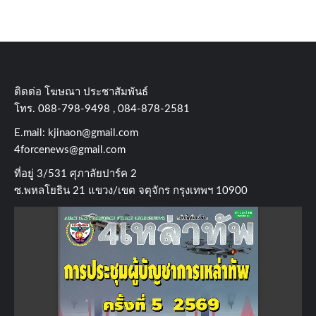
ติดต่อ​ โฆษณา​ ประชาสัมพันธ์
โทร​. 088-798-9498 , 084-878-2581
E.mail:
kjinaon@gmail.com
4forcenews@gmail.com
ที่อยู่​ 3/531​ ศุภาลัยปาร์ค​ 2
ซ.พหลโยธิน​ 21​ แขวง/เขต​ จตุจักร​ กรุงเทพฯ 10900