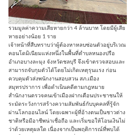
รวมมูลค่าความเสียหายกว่า 4 ล้านบาท โดยมีผู้เสีย
หายอย่างน้อย 1 ราย
เจ้าหน้าที่สืบทราบว่าผู้ต้องหาหลบซ่อนตัวอยู่บริเวณ
คอนโดมิเนียมแห่งหนึ่งในพื้นที่ตำบลหนองปรือ
อำเภอบางละมุง จังหวัดชลบุรี จึงเข้าตรวจสอบและ
สามารถจับกุมตัวได้โดยไม่เกิดเหตุรุนแรง ก่อน
ควบคุมตัวส่งพนักงานสอบสวน สภ.เมือง
สมุทรปราการ เพื่อดำเนินคดีตามกฎหมาย
สำนักงานตรวจคนเข้าเมืองฝากเตือนประชาชนให้
ระมัดระวังการสร้างความสัมพันธ์กับบุคคลที่รู้จัก
ผ่านโลกออนไลน์ โดยเฉพาะผู้ที่อ้างตนเป็นชาวต่าง
ชาติหรือมีอาชีพน่าเชื่อถือ และเริ่มขอให้โอนเงินไม่
ว่าด้วยเหตุผลใด เนื่องจากเป็นพฤติการณ์ที่พบได้