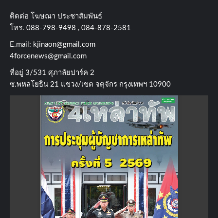
ติดต่อ​ โฆษณา​ ประชาสัมพันธ์
โทร​. 088-798-9498 , 084-878-2581
E.mail:
kjinaon@gmail.com
4forcenews@gmail.com
ที่อยู่​ 3/531​ ศุภาลัยปาร์ค​ 2
ซ.พหลโยธิน​ 21​ แขวง/เขต​ จตุจักร​ กรุงเทพฯ 10900