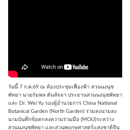
วันนี้ 7 ก.ค.69 ณ ห้องประชุมเฟื่องฟ้า สวนนงนุช
พัทยา นายกัมพล ตันสัจจา ประธานสวนนงนุชพัทยา
และ Dr. Wei Yu รองผู้อำนวยการ China National
Botanical Garden (North Garden) ร่วมลงนามลง
นามบันทึกข้อตกลงความร่วมมือ (MOU)ระหว่าง
สวนนงนุชพัทยา และสวนพฤกษศาสตร์แห่งชาติจีน