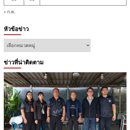
« ก.ค.
หัวข้อข่าว
หัวข้อ
ข่าว
ข่าวที่น่าติดตาม