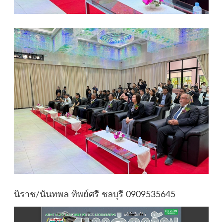
นิราช/นันทพล ทิพย์ศรี ชลบุรี 0909535645