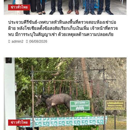
ข่าวทั่วไทย
ประจวบคีรีขันธ์-เทศบาลหัวหินลงพื้นที่ตรวจสอบห้องเช่าบ่อ
ฝ้าย หลังโซเชียลตั้งข้อสงสัยเรียกเก็บเงินเพิ่ม เจ้าหน้าที่ตรวจ
พบ มีการระบุในสัญญาเช่า ด้วยเหตุผลด้านความปลอดภัย
admin2
06/08/2026
ข่าวทั่วไทย