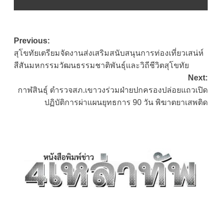
Post
Previous:
สุโขทัยเตรียมจัดงานส่งเสริมสนับสนุนการท่องเที่ยวเสน่ห์
navigation
สีสันมหกรรมวัฒนธรรมชาติพันธุ์และวิถีชีวิตสุโขทัย
Next:
กาฬสินธุ์ ตำรวจสภ.เขาวงร่วมฝ่ายปกครองปล่อยแถวเปิด
ปฏิบัติการผ่าแผนยุทธการ 90 วัน พิฆาตยาเสพติด