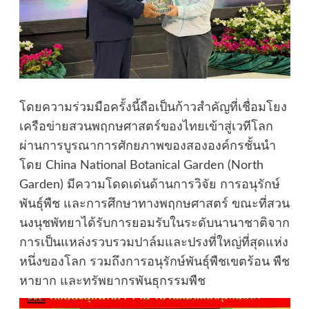
โดยความร่วมมือครั้งนี้ถือเป็นก้าวสำคัญที่เชื่อมโยง
เครือข่ายสวนพฤกษศาสตร์ของไทยเข้าสู่เวทีโลก
ผ่านการบูรณาการศักยภาพของสององค์กรชั้นนำ
โดย China National Botanical Garden (North
Garden) มีความโดดเด่นด้านการวิจัย การอนุรักษ์
พันธุ์พืช และการศึกษาทางพฤกษศาสตร์ ขณะที่สวน
นงนุชพัทยาได้รับการยอมรับในระดับนานาชาติจาก
การเป็นแหล่งรวบรวมปาล์มและปรงที่ใหญ่ที่สุดแห่ง
หนึ่งของโลก รวมถึงการอนุรักษ์พันธุ์พืชเขตร้อน พืช
หายาก และทรัพยากรพันธุกรรมพืช