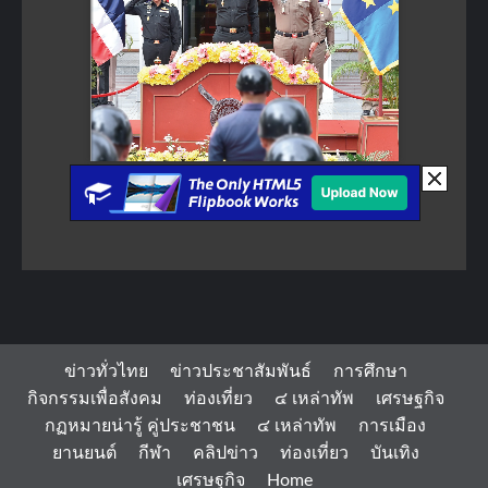
ข่าวทั่วไทย
ข่าวประชาสัมพันธ์
การศึกษา
กิจกรรมเพื่อสังคม
ท่องเที่ยว
๔ เหล่าทัพ
เศรษฐกิจ
กฏหมายน่ารู้ คู่ประชาชน
๔ เหล่าทัพ
การเมือง
ยานยนต์
กีฬา
คลิปข่าว
ท่องเที่ยว
บันเทิง
เศรษฐกิจ
Home