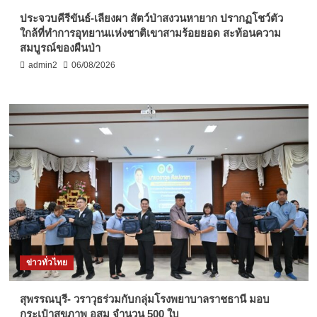
ประจวบคีรีขันธ์-เลียงผา สัตว์ป่าสงวนหายาก ปรากฏโชว์ตัว
ใกล้ที่ทำการอุทยานแห่งชาติเขาสามร้อยยอด สะท้อนความ
สมบูรณ์ของผืนป่า
admin2
06/08/2026
ข่าวทั่วไทย
สุพรรณบุรี- วราวุธร่วมกับกลุ่มโรงพยาบาลราชธานี มอบ
กระเป๋าสุขภาพ อสม จำนวน 500 ใบ