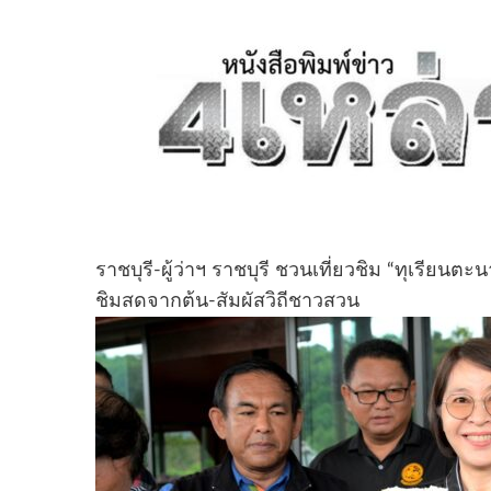
ราชบุรี-ผู้ว่าฯ ราชบุรี ชวนเที่ยวชิม “ทุเรียนตะ
ชิมสดจากต้น-สัมผัสวิถีชาวสวน