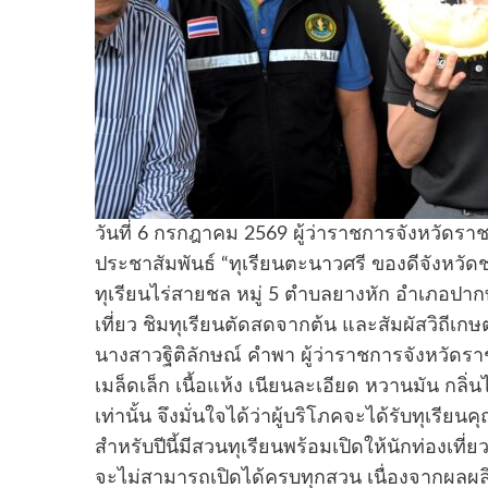
วันที่ 6 กรกฎาคม 2569 ผู้ว่าราชการจังหวัดราช
ประชาสัมพันธ์ “ทุเรียนตะนาวศรี ของดีจังหวั
ทุเรียนไร่สายชล หมู่ 5 ตำบลยางหัก อำเภอปากท
เที่ยว ชิมทุเรียนตัดสดจากต้น และสัมผัสวิถี
นางสาวฐิติลักษณ์ คำพา ผู้ว่าราชการจังหวัดราช
เมล็ดเล็ก เนื้อแห้ง เนียนละเอียด หวานมัน กล
เท่านั้น จึงมั่นใจได้ว่าผู้บริโภคจะได้รับทุเรียนค
สำหรับปีนี้มีสวนทุเรียนพร้อมเปิดให้นักท่องเท
จะไม่สามารถเปิดได้ครบทุกสวน เนื่องจากผลผ