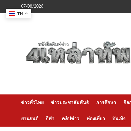
Skip
07/08/2026
to
TH
content
ข่าวทั่วไทย
ข่าวประชาสัมพันธ์
การศึกษา
กิจ
ยานยนต์
กีฬา
คลิปข่าว
ท่องเที่ยว
บันเทิง