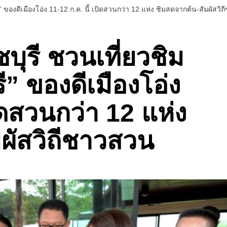
รี” ของดีเมืองโอ่ง 11-12 ก.ค. นี้ เปิดสวนกว่า 12 แห่ง ชิมสดจากต้น-สัมผัสวิ
าชบุรี ชวนเที่ยวชิม
” ของดีเมืองโอ่ง
ปิดสวนกว่า 12 แห่ง
ผัสวิถีชาวสวน