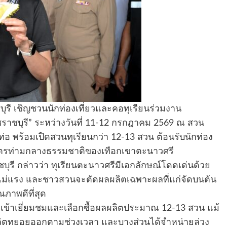
บุรี เชิญชวนนักท่องเที่ยวและคอทุเรียนร่วมงาน
ดชราชบุรี” ระหว่างวันที่ 11-12 กรกฎาคม 2569 ณ สวน
่อ พร้อมเปิดสวนทุเรียนกว่า 12-13 สวน ต้อนรับนักท่อง
เกษตรท่ามกลางธรรมชาติของเทือกเขาตะนาวศรี
บุรี กล่าวว่า ทุเรียนตะนาวศรีมีเอกลักษณ์โดดเด่นด้วย
ิ่นไม่แรง และชาวสวนจะตัดผลผลิตเฉพาะผลที่แก่จัดบนต้น
ุณภาพดีที่สุด
ี่ยวเข้าเยี่ยมชมและเลือกซื้อผลผลิตประมาณ 12-13 สวน แม้
ลิตทยอยออกตามช่วงเวลา และบางส่วนได้จำหน่ายล่วง