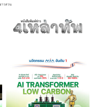
ถีชาวสวน