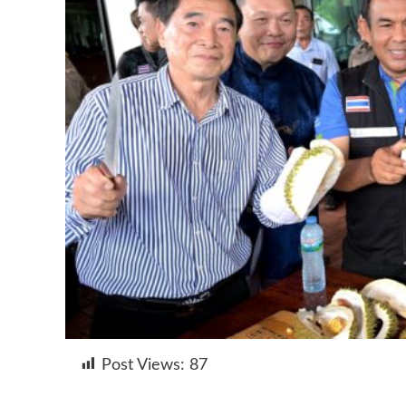
Post Views:
87