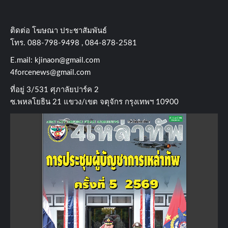
ติดต่อ​ โฆษณา​ ประชาสัมพันธ์
โทร​. 088-798-9498 , 084-878-2581
E.mail:
kjinaon@gmail.com
4forcenews@gmail.com
ที่อยู่​ 3/531​ ศุภาลัยปาร์ค​ 2
ซ.พหลโยธิน​ 21​ แขวง/เขต​ จตุจักร​ กรุงเทพฯ 10900