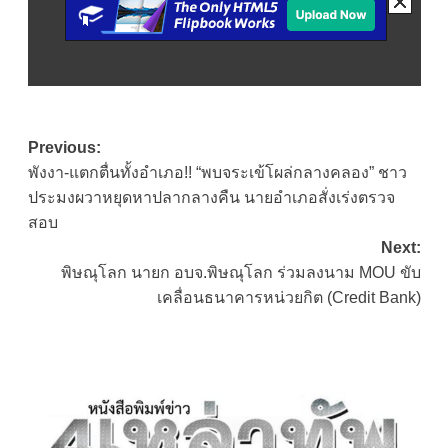
Post
Previous:
พังงา-แตกตื่นทั้งอำเภอ!! “พบจระเข้โผล่กลางคลอง” ชาว
navigation
ประมงผวาหยุดหาปลากลางคืน นายอำเภอสั่งเร่งตรวจ
สอบ
Next:
พิษณุโลก นายก อบจ.พิษณุโลก ร่วมลงนาม MOU ขับ
เคลื่อนธนาคารหน่วยกิต (Credit Bank)