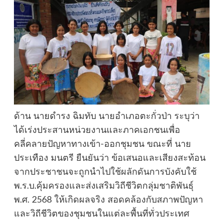
ด้าน นายดำรง ฉิมทับ นายอำเภอตะกั่วป่า ระบุว่า
ได้เร่งประสานหน่วยงานและภาคเอกชนเพื่อ
คลี่คลายปัญหาทางเข้า-ออกชุมชน ขณะที่ นาย
ประเทือง มนตรี ยืนยันว่า ข้อเสนอและเสียงสะท้อน
จากประชาชนจะถูกนำไปใช้ผลักดันการบังคับใช้
พ.ร.บ.คุ้มครองและส่งเสริมวิถีชีวิตกลุ่มชาติพันธุ์
พ.ศ. 2568 ให้เกิดผลจริง สอดคล้องกับสภาพปัญหา
และวิถีชีวิตของชุมชนในแต่ละพื้นที่ทั่วประเทศ