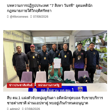
บทความการปฏิรูปประเทศ ”7 สิงหา วันรพี“ อุดมคตินัก
กฎหมายภายใต้วิกฤติศรัทธา
@4forcenews
07/08/2026
ข่าวประชาสัมพันธ์
หน่วยงานภาครัฐ
สืบ ตม.1 แฝงตัวจับหนุ่มยูกันดา อดีตนักฟุตบอล รับขายบริการ
ชายต่างชาติ ผ่านแอปหาคู่ พบอยู่เกินกำหนดอนุญาต
admin2
07/08/2026