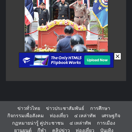
ข่าวทั่วไทย
ข่าวประชาสัมพันธ์
การศึกษา
กิจกรรมเพื่อสังคม
ท่องเที่ยว
๔ เหล่าทัพ
เศรษฐกิจ
กฏหมายน่ารู้ คู่ประชาชน
๔ เหล่าทัพ
การเมือง
ยานยนต์
กีฬา
คลิปข่าว
ท่องเที่ยว
บันเทิง