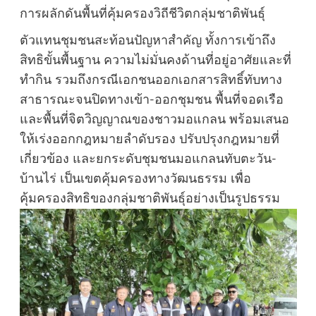
การผลักดันพื้นที่คุ้มครองวิถีชีวิตกลุ่มชาติพันธุ์
ตัวแทนชุมชนสะท้อนปัญหาสำคัญ ทั้งการเข้าถึง
สิทธิขั้นพื้นฐาน ความไม่มั่นคงด้านที่อยู่อาศัยและที่
ทำกิน รวมถึงกรณีเอกชนออกเอกสารสิทธิ์ทับทาง
สาธารณะจนปิดทางเข้า-ออกชุมชน พื้นที่จอดเรือ
และพื้นที่จิตวิญญาณของชาวมอแกลน พร้อมเสนอ
ให้เร่งออกกฎหมายลำดับรอง ปรับปรุงกฎหมายที่
เกี่ยวข้อง และยกระดับชุมชนมอแกลนทับตะวัน-
บ้านไร่ เป็นเขตคุ้มครองทางวัฒนธรรม เพื่อ
คุ้มครองสิทธิของกลุ่มชาติพันธุ์อย่างเป็นรูปธรรม