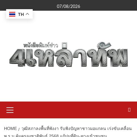
Skip
07/08/2026
to
TH
content
Primary
Menu
HOME
วุฒิสภาลงพื้นที่พังงา รับฟังปัญหาชาวมอแกลน เร่งขับเคลื่อน
พ.ร.บ.คุ้มครองชาติพันธุ์ 2568 แก้ปมที่ดิน-ทางเข้าชุมชน