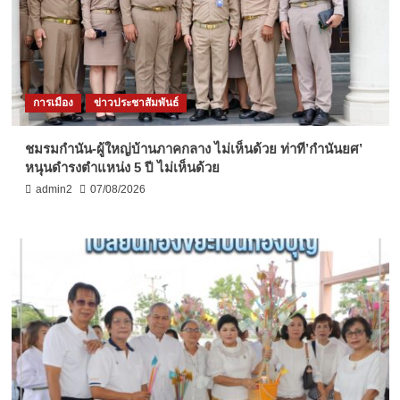
การเมือง
ข่าวประชาสัมพันธ์
ชมรมกำนัน-ผู้ใหญ่บ้านภาคกลาง ไม่เห็นด้วย ท่าที’กำนันยศ’
หนุนดำรงตำแหน่ง 5 ปี ไม่เห็นด้วย
admin2
07/08/2026