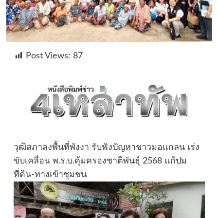
Post Views:
87
วุฒิสภาลงพื้นที่พังงา รับฟังปัญหาชาวมอแกลน เร่ง
ขับเคลื่อน พ.ร.บ.คุ้มครองชาติพันธุ์ 2568 แก้ปม
ที่ดิน-ทางเข้าชุมชน