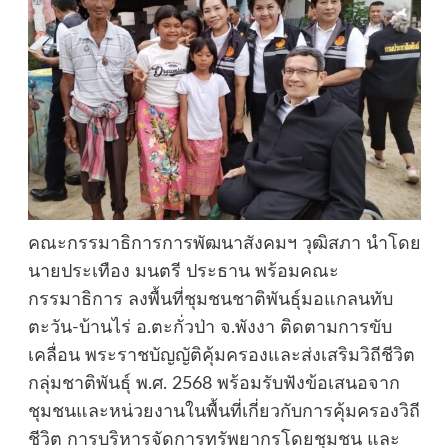
คณะกรรมาธิการการพัฒนาสังคมฯ วุฒิสภา นำโดย
นายประเทือง มนตรี ประธาน พร้อมคณะ
กรรมาธิการ ลงพื้นที่ชุมชนชาติพันธุ์มอแกลนทับ
ตะวัน-บ้านไร่ อ.ตะกั่วป่า จ.พังงา ติดตามการขับ
เคลื่อน พระราชบัญญัติคุ้มครองและส่งเสริมวิถีชีวิต
กลุ่มชาติพันธุ์ พ.ศ. 2568 พร้อมรับฟังข้อเสนอจาก
ชุมชนและหน่วยงานในพื้นที่เกี่ยวกับการคุ้มครองวิถี
ชีวิต การบริหารจัดการทรัพยากรโดยชุมชน และ