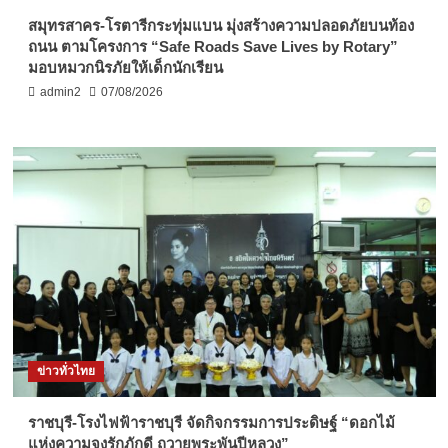
สมุทรสาคร-โรตารีกระทุ่มแบน มุ่งสร้างความปลอดภัยบนท้อง
ถนน ตามโครงการ “Safe Roads Save Lives by Rotary”
มอบหมวกนิรภัยให้เด็กนักเรียน
admin2
07/08/2026
ข่าวทั่วไทย
ราชบุรี-โรงไฟฟ้าราชบุรี จัดกิจกรรมการประดิษฐ์ “ดอกไม้
แห่งความจงรักภักดี ถวายพระพันปีหลวง”