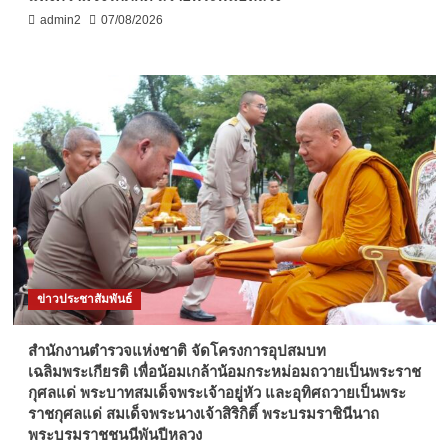
admin2
07/08/2026
ข่าวประชาสัมพันธ์
สำนักงานตำรวจแห่งชาติ จัดโครงการอุปสมบท
เฉลิมพระเกียรติ เพื่อน้อมเกล้าน้อมกระหม่อมถวายเป็นพระราช
กุศลแด่ พระบาทสมเด็จพระเจ้าอยู่หัว และอุทิศถวายเป็นพระ
ราชกุศลแด่ สมเด็จพระนางเจ้าสิริกิติ์ พระบรมราชินีนาถ
พระบรมราชชนนีพันปีหลวง