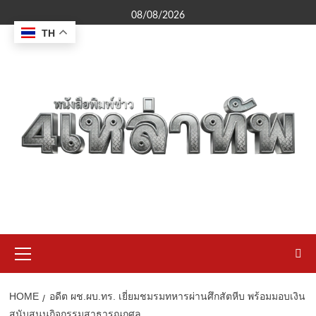
Skip
08/08/2026
to
TH
content
Primary
Menu
HOME
อดีต ผช.ผบ.ทร. เยี่ยมชมรมทหารผ่านศึกสัตหีบ พร้อมมอบเงิน
สนับสนุนกิจกรรมสาธารณกุศล