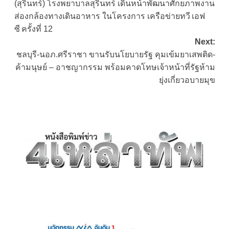
(สุรินทร์) โรงพยาบาลสุรินทร์ เดินหน้าพัฒนาศักยภาพงาน
navigation
ส่องกล้องทางเดินอาหาร ในโครงการ เครือข่ายทวี เอฟ
ซี ครั้งที่ 12
Next:
ชลบุรี-นอภ.ศรีราชา ขานรับนโยบายรัฐ คุมเข้มยาเสพติด-
ค้ามนุษย์ – อาชญากรรม พร้อมคาดโทษเจ้าหน้าที่รัฐห้าม
ยุ่งเกี่ยวอบายมุข