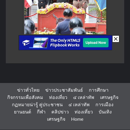
ข่าวทั่วไทย
ข่าวประชาสัมพันธ์
การศึกษา
กิจกรรมเพื่อสังคม
ท่องเที่ยว
๔ เหล่าทัพ
เศรษฐกิจ
กฏหมายน่ารู้ คู่ประชาชน
๔ เหล่าทัพ
การเมือง
ยานยนต์
กีฬา
คลิปข่าว
ท่องเที่ยว
บันเทิง
เศรษฐกิจ
Home