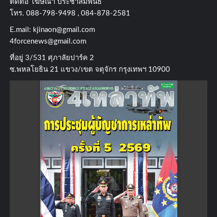
ติดต่อ​ โฆษณา​ ประชาสัมพันธ์
โทร​. 088-798-9498 , 084-878-2581
E.mail:
kjinaon@gmail.com
4forcenews@gmail.com
ที่อยู่​ 3/531​ ศุภาลัยปาร์ค​ 2
ซ.พหลโยธิน​ 21​ แขวง/เขต​ จตุจักร​ กรุงเทพฯ 10900