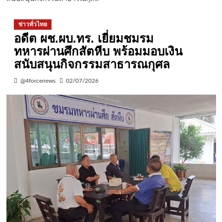
ข่าวทั่วไทย
อดีต ผช.ผบ.ทร. เยี่ยมชมรม
ทหารผ่านศึกสัตหีบ พร้อมมอบเงิน
สนับสนุนกิจกรรมสาธารณกุศล
@4forcenews
02/07/2026