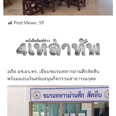
Post Views:
59
อดีต ผช.ผบ.ทร. เยี่ยมชมรมทหารผ่านศึกสัตหีบ
พร้อมมอบเงินสนับสนุนกิจกรรมสาธารณกุศล