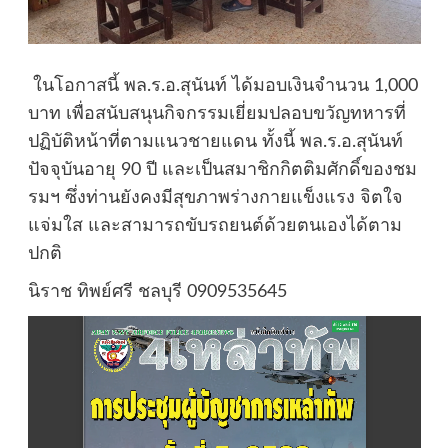
​ ในโอกาสนี้ พล.ร.อ.สุนันท์ ได้มอบเงินจำนวน 1,000
บาท เพื่อสนับสนุนกิจกรรมเยี่ยมปลอบขวัญทหารที่
ปฏิบัติหน้าที่ตามแนวชายแดน ทั้งนี้ พล.ร.อ.สุนันท์
ปัจจุบันอายุ 90 ปี และเป็นสมาชิกกิตติมศักดิ์ของชม
รมฯ ซึ่งท่านยังคงมีสุขภาพร่างกายแข็งแรง จิตใจ
แจ่มใส และสามารถขับรถยนต์ด้วยตนเองได้ตาม
ปกติ
นิราช ทิพย์ศรี ชลบุรี 0909535645