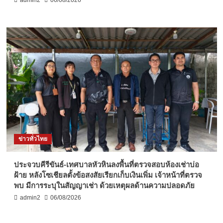
admin2
06/08/2026
ข่าวทั่วไทย
ประจวบคีรีขันธ์-เทศบาลหัวหินลงพื้นที่ตรวจสอบห้องเช่าบ่อ
ฝ้าย หลังโซเชียลตั้งข้อสงสัยเรียกเก็บเงินเพิ่ม เจ้าหน้าที่ตรวจ
พบ มีการระบุในสัญญาเช่า ด้วยเหตุผลด้านความปลอดภัย
admin2
06/08/2026