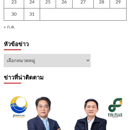
23
24
25
26
27
28
29
30
31
« ก.ค.
หัวข้อข่าว
หัวข้อ
ข่าว
ข่าวที่น่าติดตาม