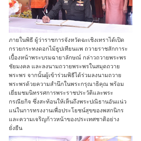
ภายในพิธี ผู้ว่าราชการจังหวัดฉะเชิงเทราได้เปิด
กรวยกระทงดอกไม้ธูปเทียนแพ ถวายราชสักการะ
เบื้องหน้าพระบรมฉายาลักษณ์ กล่าวถวายพระพร
ชัยมงคล และลงนามถวายพระพรในสมุดถวาย
พระพร จากนั้นผู้เข้าร่วมพิธีได้ร่วมลงนามถวาย
พระพรด้วยความสำนึกในพระกรุณาธิคุณ พร้อม
เยี่ยมชมนิทรรศการพระราชประวัติและพระ
กรณียกิจ ซึ่งสะท้อนให้เห็นถึงพระปณิธานอันแน่ว
แน่ในการทรงงานเพื่อประโยชน์สุขของพสกนิกร
และความเจริญก้าวหน้าของประเทศชาติอย่าง
ยั่งยืน