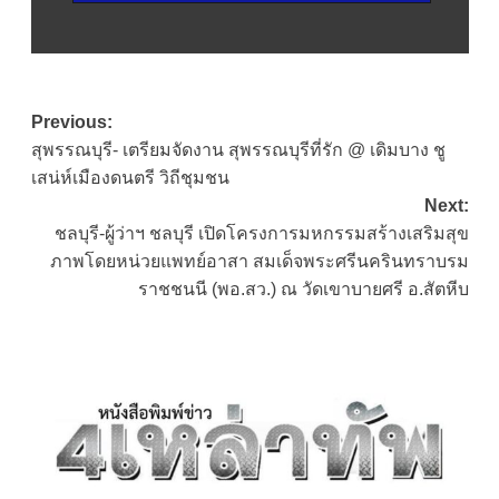
Post
Previous:
สุพรรณบุรี- เตรียมจัดงาน สุพรรณบุรีที่รัก @ เดิมบาง ชู
navigation
เสน่ห์เมืองดนตรี วิถีชุมชน
Next:
ชลบุรี-ผู้ว่าฯ ชลบุรี เปิดโครงการมหกรรมสร้างเสริมสุข
ภาพโดยหน่วยแพทย์อาสา สมเด็จพระศรีนครินทราบรม
ราชชนนี (พอ.สว.) ณ วัดเขาบายศรี อ.สัตหีบ