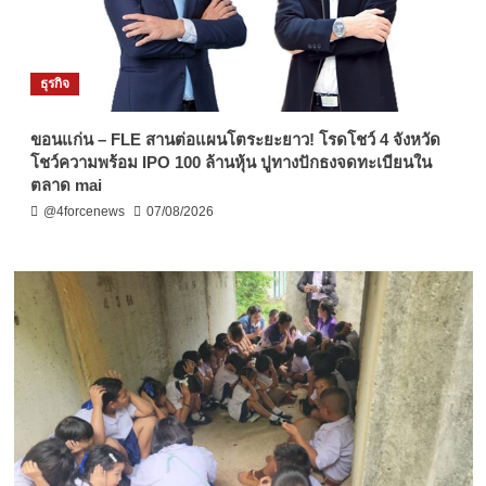
ธุรกิจ
ขอนแก่น – FLE สานต่อแผนโตระยะยาว! โรดโชว์ 4 จังหวัด
โชว์ความพร้อม IPO 100 ล้านหุ้น ปูทางปักธงจดทะเบียนใน
ตลาด mai
@4forcenews
07/08/2026