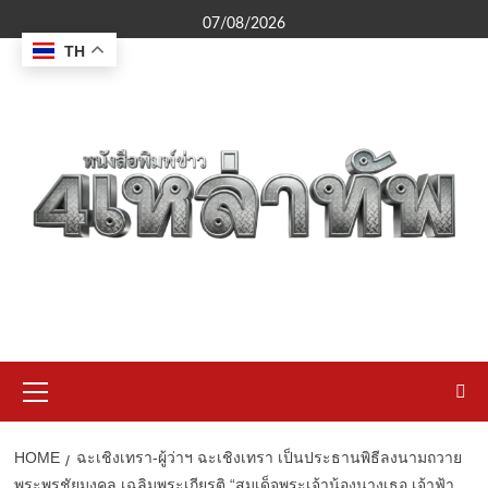
Skip
07/08/2026
to
TH
content
Primary
Menu
HOME
ฉะเชิงเทรา-ผู้ว่าฯ ฉะเชิงเทรา เป็นประธานพิธีลงนามถวาย
พระพรชัยมงคล เฉลิมพระเกียรติ “สมเด็จพระเจ้าน้องนางเธอ เจ้าฟ้า