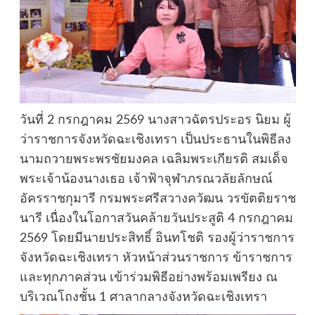
วันที่ 2 กรกฎาคม 2569 นางสาวฉัตรประอร นิยม ผู้
ว่าราชการจังหวัดฉะเชิงเทรา เป็นประธานในพิธีลง
นามถวายพระพรชัยมงคล เฉลิมพระเกียรติ สมเด็จ
พระเจ้าน้องนางเธอ เจ้าฟ้าจุฬาภรณวลัยลักษณ์
อัครราชกุมารี กรมพระศรีสวางควัฒน วรขัตติยราช
นารี เนื่องในโอกาสวันคล้ายวันประสูติ 4 กรกฎาคม
2569 โดยมีนายประสิทธิ์ อินทโชติ รองผู้ว่าราชการ
จังหวัดฉะเชิงเทรา หัวหน้าส่วนราชการ ข้าราชการ
และทุกภาคส่วน เข้าร่วมพิธีอย่างพร้อมเพรียง ณ
บริเวณโถงชั้น 1 ศาลากลางจังหวัดฉะเชิงเทรา