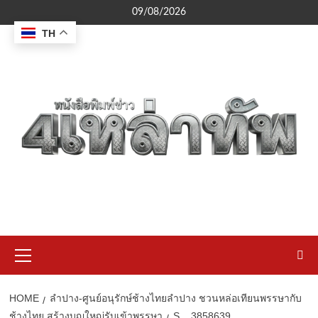
Skip
09/08/2026
to
TH
content
Primary
Menu
HOME
ลำปาง-ศูนย์อนุรักษ์ช้างไทยลำปาง ชวนหล่อเทียนพรรษากับ
ช้างไทย สร้างบุญใหญ่รับเข้าพรรษา
S__3858639