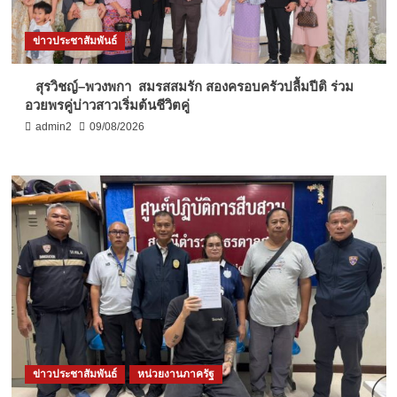
ข่าวประชาสัมพันธ์
สุรวิชญ์–พวงพกา สมรสสมรัก สองครอบครัวปลื้มปีติ ร่วม
อวยพรคู่บ่าวสาวเริ่มต้นชีวิตคู่
admin2
09/08/2026
ข่าวประชาสัมพันธ์
หน่วยงานภาครัฐ