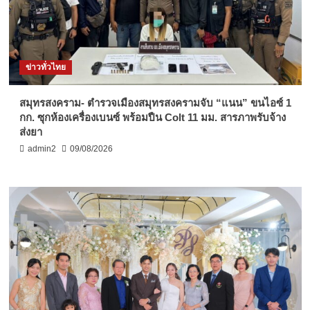
ข่าวทั่วไทย
สมุทรสงคราม- ตำรวจเมืองสมุทรสงครามจับ “แนน” ขนไอซ์ 1
กก. ซุกห้องเครื่องเบนซ์ พร้อมปืน Colt 11 มม. สารภาพรับจ้าง
ส่งยา
admin2
09/08/2026