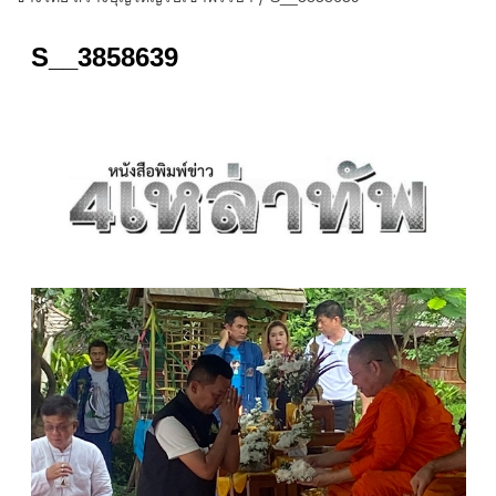
S__3858639