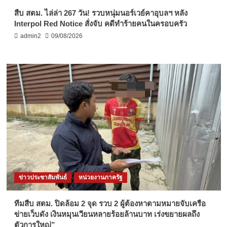
สืบ สตม. ไล่ล่า 267 วัน! รวบหนุ่มนอร์เวย์คาอุบลฯ หลัง
Interpol Red Notice สั่งจับ คดีทำร้ายคนในครอบครัว
admin2
09/08/2026
ข่าวประชาสัมพันธ์
หน่วยงานภาครัฐ
ทีมสืบ สตม. ปิดล้อม 2 จุด รวบ 2 ผู้ต้องหาตามหมายจับเครือ
ข่ายเว็บดัง เงินหมุนเวียนหลายร้อยล้านบาท เร่งขยายผลถึง
ตัวการใหญ่”