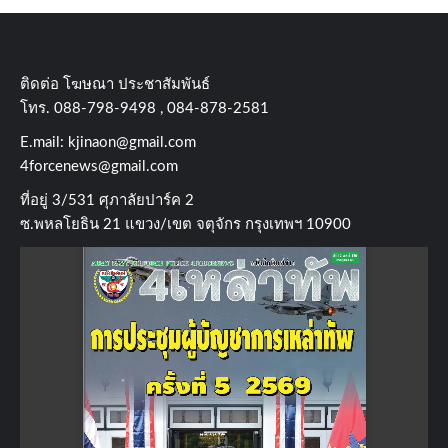
ติดต่อ​ โฆษณา​ ประชาสัมพันธ์
โทร​. 088-798-9498 , 084-878-2581
E.mail:
kjinaon@gmail.com
4forcenews@gmail.com
ที่อยู่​ 3/531​ ศุภาลัยปาร์ค​ 2
ซ.พหลโยธิน​ 21​ แขวง/เขต​ จตุจักร​ กรุงเทพฯ 10900