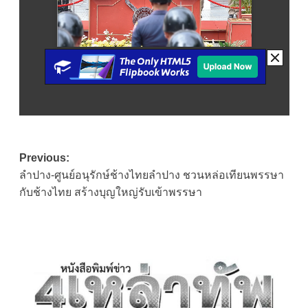
Post
Previous:
ลำปาง-ศูนย์อนุรักษ์ช้างไทยลำปาง ชวนหล่อเทียนพรรษา
navigation
กับช้างไทย สร้างบุญใหญ่รับเข้าพรรษา