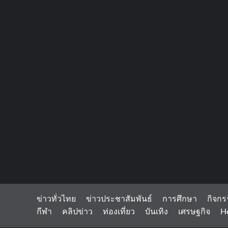
ข่าวทั่วไทย
ข่าวประชาสัมพันธ์
การศึกษา
กิจกร
กีฬา
คลิปข่าว
ท่องเที่ยว
บันเทิง
เศรษฐกิจ
H