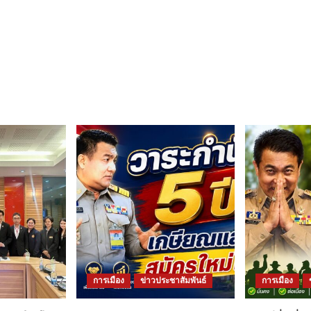
การเมือง
ข่าวประชาสัมพันธ์
การเมือง