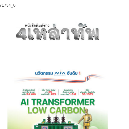
71734_0