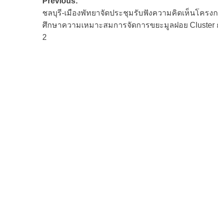
Post
Previous:
ชลบุรี-เมืองพัทยาจัดประชุมรับฟังความคิดเห็นโครง
navigation
ศึกษาความเหมาะสมการจัดการขยะมูลฝอย Cluster กลุ
2