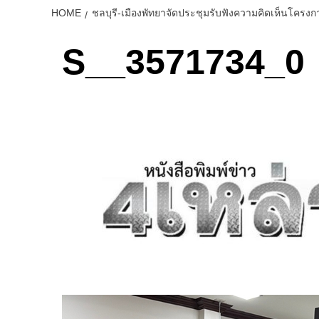
HOME
ชลบุรี-เมืองพัทยาจัดประชุมรับฟังความคิดเห็นโคร
S__3571734_0