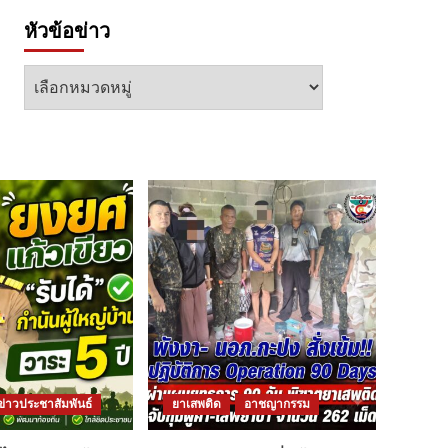
หัวข้อข่าว
หัวข้อ
ข่าว
ข่าวประชาสัมพันธ์
ยาเสพติด
อาชญากรรม