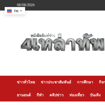
Skip
08/08/2026
to
TH
content
ข่าวทั่วไทย
ข่าวประชาสัมพันธ์
การศึกษา
กิจ
ยานยนต์
กีฬา
คลิปข่าว
ท่องเที่ยว
บันเทิง