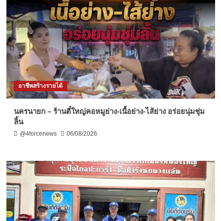
อาชีพสร้างรายได้
นครนายก – ร้านตี๋ใหญ่คอหมูย่าง-เนื้อย่าง-ไส้ย่าง อร่อยนุ่มชุ่ม
ลิ้น
@4forcenews
06/08/2026