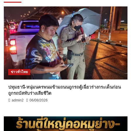
ข่าวทั่วไทย
ปทุมธานี-หนุ่มนครพนมข้ามถนนถูกรถตู้เฉี่ยวร่างกระเด็นก่อน
ถูกรถบัสทับร่างเสียชีวิต
admin2
06/08/2026