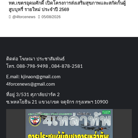
ทต.เขตรอุดมศักดิ์ เปิดโครงการส่งเสริมสุขภาพและสกัดกั้นผู้
สูบบุหรี่ รายใหม่ ประจำปี 2569
@4forcenews
05/08/2026
ติดต่อ​ โฆษณา​ ประชาสัมพันธ์
โทร​. 088-798-9498 , 084-878-2581
E.mail:
kjinaon@gmail.com
4forcenews@gmail.com
ที่อยู่​ 3/531​ ศุภาลัยปาร์ค​ 2
ซ.พหลโยธิน​ 21​ แขวง/เขต​ จตุจักร​ กรุงเทพฯ 10900