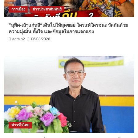
การเมือง
ข่าวประชาสัมพันธ์
”สุพิศ-เถ้าแก่หลี“เดินไปให้สุดซอย ใครแพ้ใครชนะ วัดกันด้วย
ความมุ่งมั่น-ตั้งใจ และข้อมูลในการแจกแจง
admin2
06/08/2026
ข่าวทั่วไทย