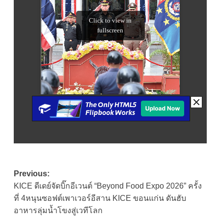
Post
Previous:
KICE ดีเดย์จัดบิ๊กอีเวนต์ “Beyond Food Expo 2026” ครั้ง
navigation
ที่ 4หนุนซอฟต์เพาเวอร์อีสาน KICE ขอนแก่น ดันฮับ
อาหารลุ่มน้ำโขงสู่เวทีโลก