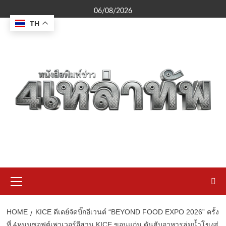
Skip
06/08/2026
to
TH
content
Primary
Menu
HOME
KICE ดีเดย์จัดบิ๊กอีเวนต์ “BEYOND FOOD EXPO 2026” ครั้ง
ที่ 4หนุนซอฟต์เพาเวอร์อีสาน KICE ขอนแก่น ดันฮับอาหารลุ่มน้ำโขงสู่