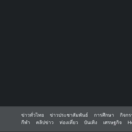
ข่าวทั่วไทย
ข่าวประชาสัมพันธ์
การศึกษา
กิจกร
กีฬา
คลิปข่าว
ท่องเที่ยว
บันเทิง
เศรษฐกิจ
H