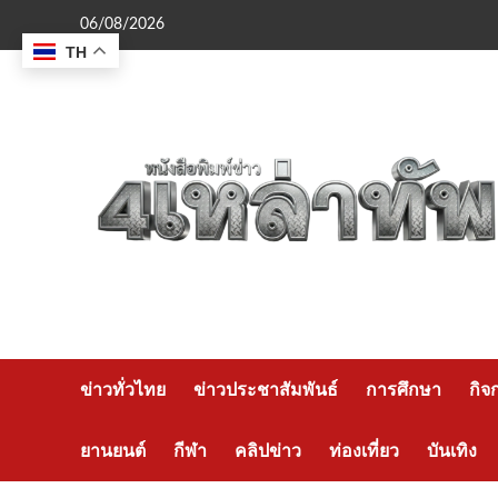
Skip
06/08/2026
to
TH
content
ข่าวทั่วไทย
ข่าวประชาสัมพันธ์
การศึกษา
กิจ
ยานยนต์
กีฬา
คลิปข่าว
ท่องเที่ยว
บันเทิง