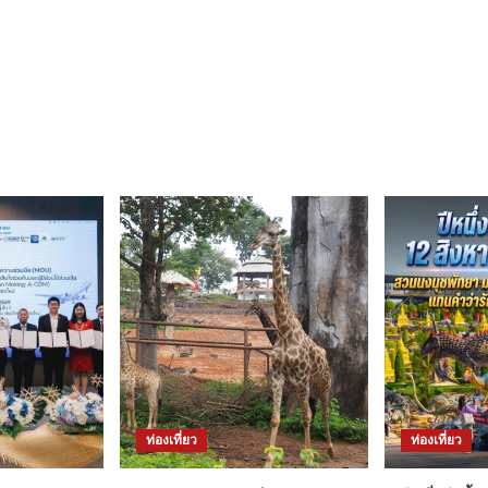
ท่องเที่ยว
ท่องเที่ยว