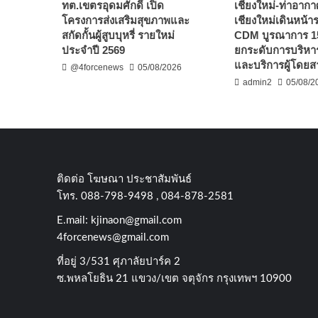
ทต.เขตรอุดมศักดิ์ เปิด
เชียงใหม่-ท่าอาก
โครงการส่งเสริมสุขภาพและ
เชียงใหม่เดินหน้
สกัดกั้นผู้สูบบุหรี่ รายใหม่
CDM บูรณาการ 1
ประจำปี 2569
ยกระดับการบริหาร
และบริการผู้โดยส
@4forcenews
05/08/2026
admin2
05/08/2
ติดต่อ​ โฆษณา​ ประชาสัมพันธ์
โทร​. 088-798-9498 , 084-878-2581
E.mail:
kjinaon@gmail.com
4forcenews@gmail.com
ที่อยู่​ 3/531​ ศุภาลัยปาร์ค​ 2
ซ.พหลโยธิน​ 21​ แขวง/เขต​ จตุจักร​ กรุงเทพฯ 10900