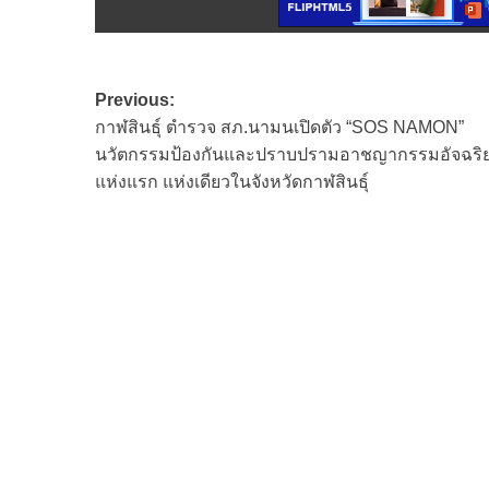
Post
Previous:
กาฬสินธุ์ ตำรวจ สภ.นามนเปิดตัว “SOS NAMON”
navigation
นวัตกรรมป้องกันและปราบปรามอาชญากรรมอัจฉริ
แห่งแรก แห่งเดียวในจังหวัดกาฬสินธุ์