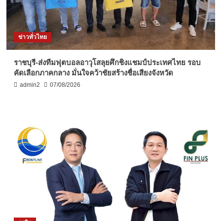
ข่าวทั่วไทย
ราชบุรี-ส่งทีมฟุตบอลอาวุโสลุยศึกชิงแชมป์ประเทศไทย รอบ
คัดเลือกภาคกลาง มั่นใจคว้าชัยสร้างชื่อเสียงจังหวัด
admin2
07/08/2026