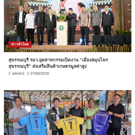
ข่าวทั่วไทย
สุพรรณบุรี รมว.อุตสาหกรรมเปิดงาน “เมืองสมุนไพร
สุพรรณบุรี” ส่งเสริมสินค้าเกษตรมูลค่าสูง
admin2
07/08/2026