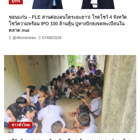
ธุรกิจ
ขอนแก่น – FLE สานต่อแผนโตระยะยาว! โรดโชว์ 4 จังหวัด
โชว์ความพร้อม IPO 100 ล้านหุ้น ปูทางปักธงจดทะเบียนใน
ตลาด mai
@4forcenews
07/08/2026
ข่าวทั่วไทย