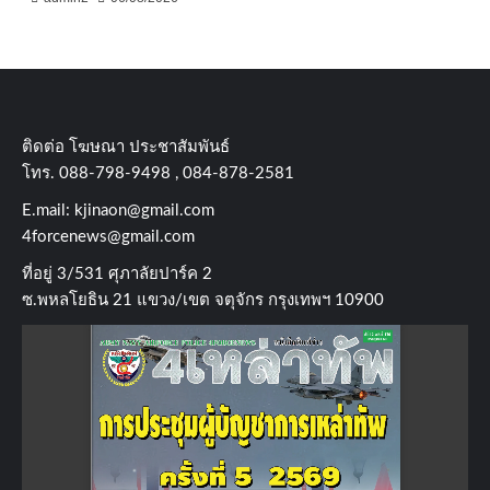
ติดต่อ​ โฆษณา​ ประชาสัมพันธ์
โทร​. 088-798-9498 , 084-878-2581
E.mail:
kjinaon@gmail.com
4forcenews@gmail.com
ที่อยู่​ 3/531​ ศุภาลัยปาร์ค​ 2
ซ.พหลโยธิน​ 21​ แขวง/เขต​ จตุจักร​ กรุงเทพฯ 10900