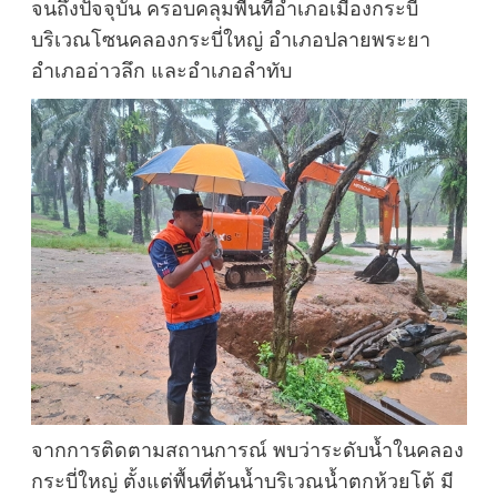
จนถึงปัจจุบัน ครอบคลุมพื้นที่อำเภอเมืองกระบี่
บริเวณโซนคลองกระบี่ใหญ่ อำเภอปลายพระยา
อำเภออ่าวลึก และอำเภอลำทับ
จากการติดตามสถานการณ์ พบว่าระดับน้ำในคลอง
กระบี่ใหญ่ ตั้งแต่พื้นที่ต้นน้ำบริเวณน้ำตกห้วยโต้ มี