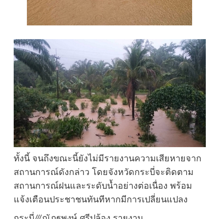
ทั้งนี้ จนถึงขณะนี้ยังไม่มีรายงานความเสียหายจาก
สถานการณ์ดังกล่าว โดยจังหวัดกระบี่จะติดตาม
สถานการณ์ฝนและระดับน้ำอย่างต่อเนื่อง พร้อม
แจ้งเตือนประชาชนทันทีหากมีการเปลี่ยนแปลง
กระบี่///ณัฏฐพงษ์ ศรีปล้อง รายงาน