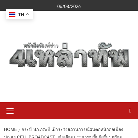
Skip
06/08/2026
to
TH
content
Primary
Menu
HOME
กระบี่-ปภ.กระบี่ เฝ้าระวังสถานการณ์ฝนตกหนักต่อเนื่อง
ปภ.ส่ง CELL BROADCAST แจ้งเตือนประชาชนพื้นที่เสี่ยง พร้อม