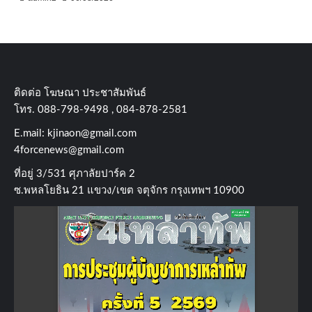
ติดต่อ​ โฆษณา​ ประชาสัมพันธ์
โทร​. 088-798-9498 , 084-878-2581
E.mail:
kjinaon@gmail.com
4forcenews@gmail.com
ที่อยู่​ 3/531​ ศุภาลัยปาร์ค​ 2
ซ.พหลโยธิน​ 21​ แขวง/เขต​ จตุจักร​ กรุงเทพฯ 10900